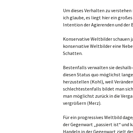
Um dieses Verhalten zu verstehen
ich glaube, es liegt hier ein groß
Intention der Agierenden und der
Konservative Weltbilder schauen ja 
konservative Weltbilder eine Neb
Schatten.
Bestenfalls verwalten sie deshalb 
diesen Status quo möglichst lange
herzustellen (Kohl), weil Veränd
schlechtestenfalls bildet man sic
man möglichst zurück in die Verga
vergrößern (Merz).
Für ein progressives Weltbild dageg
der Gegenwart „passiert ist“ und 
Handeln in der Gegenwart zielt d