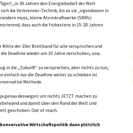
70ger) „in 30 Jahren den Energiebedarf der Welt
 sich die Verbrenner-Technik, bis es sie „irgendwann in
rändern muss, kleine Atomkraftwerke (SMRs)
norierend, dass auch die frühestens in 15-20 Jahren
r Mitte der 10er Breitband für alle versprochen und
n die Deadline wieder um 10 Jahre verschoben, usw..
g in die „Zukunft“ zu versprechen, aber nichts zu tun,
einfach nur die Deadline weiter zu schieben ist
onservative Methode.
a genau deswegen: um nichts JETZT machen zu
 Nebelwand und damit über den Rand der Welt und
elt geschoben. Out of reach.
konservative Wirtschaftspolitik dann plötzlich
: