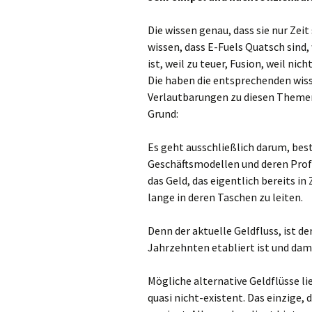
Die wissen genau, dass sie nur Zei
wissen, dass E-Fuels Quatsch sind,
ist, weil zu teuer, Fusion, weil nic
Die haben die entsprechenden wiss
Verlautbarungen zu diesen Themen 
Grund:
Es geht ausschließlich darum, bes
Geschäftsmodellen und deren Profi
das Geld, das eigentlich bereits i
lange in deren Taschen zu leiten.
Denn der aktuelle Geldfluss, ist de
Jahrzehnten etabliert ist und dam
Mögliche alternative Geldflüsse li
quasi nicht-existent. Das einzige, 