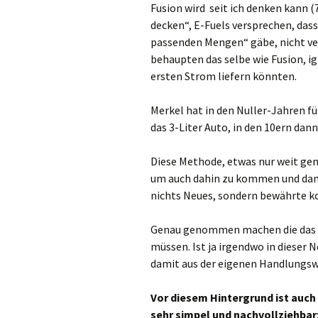
Fusion wird seit ich denken kann (
decken“, E-Fuels versprechen, dass
passenden Mengen“ gäbe, nicht ve
behaupten das selbe wie Fusion, ig
ersten Strom liefern könnten.
Merkel hat in den Nuller-Jahren fü
das 3-Liter Auto, in den 10ern dan
Diese Methode, etwas nur weit genu
um auch dahin zu kommen und dann 
nichts Neues, sondern bewährte k
Genau genommen machen die das j
müssen. Ist ja irgendwo in dieser
damit aus der eigenen Handlungsw
Vor diesem Hintergrund ist auch 
sehr simpel und nachvollziehbar