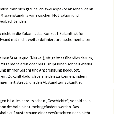
 muss man sich glaube ich zwei Aspekte ansehen, denn
es Missverständnis vor zwischen Motivation und
 Beobachtenden.
nicht in die Zukunft, das Konzept Zukunft ist für
elwand mit nicht weiter definierbaren schemenhaften
einen Status quo (Merkel), oft geht es überdies darum,
 zu zementieren oder bei Disruptionen schnell wieder
erung immer Gefahr und Anstrengung bedeutet,
h ein, Zukunft dadurch vermeiden zu können, indem
ngenheit strebt, um den Abstand zur Zukunft zu
en ist alles bereits schon „Geschichte“, sobald es in
kann deshalb nicht mehr geändert werden. Das
eshalb auf Ausformung einer gewünschten noch nicht