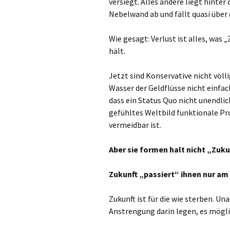
versiegt. Alles andere liegt hinter
Nebelwand ab und fällt quasi über 
Wie gesagt: Verlust ist alles, was 
hält.
Jetzt sind Konservative nicht völli
Wasser der Geldflüsse nicht einfac
dass ein Status Quo nicht unendlich 
gefühltes Weltbild funktionale P
vermeidbar ist.
Aber sie formen halt nicht „Zuku
Zukunft „passiert“ ihnen nur am
Zukunft ist für die wie sterben. U
Anstrengung darin legen, es mögli