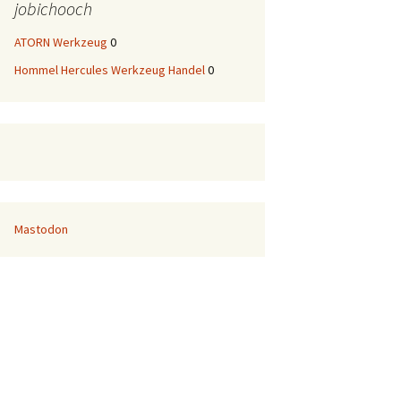
jobichooch
ATORN Werkzeug
0
Hommel Hercules Werkzeug Handel
0
Mastodon