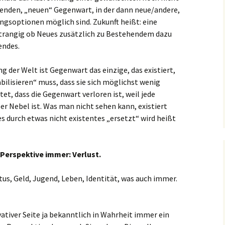
egenden, „neuen“ Gegenwart, in der dann neue/andere,
ngsoptionen möglich sind. Zukunft heißt: eine
trangig ob Neues zusätzlich zu Bestehendem dazu
endes.
 der Welt ist Gegenwart das einzige, das existiert,
ilisieren“ muss, dass sie sich möglichst wenig
et, dass die Gegenwart verloren ist, weil jede
ser Nebel ist. Was man nicht sehen kann, existiert
s durch etwas nicht existentes „ersetzt“ wird heißt
 Perspektive immer: Verlust.
atus, Geld, Jugend, Leben, Identität, was auch immer.
ativer Seite ja bekanntlich in Wahrheit immer ein