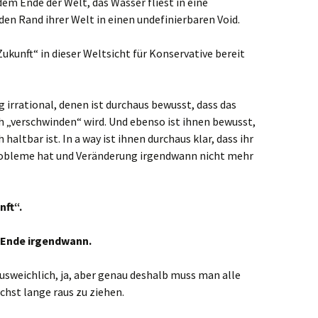
 dem Ende der Welt, das Wasser fliest in eine
den Rand ihrer Welt in einen undefinierbaren Void.
„Zukunft“ in dieser Weltsicht für Konservative bereit
g irrational, denen ist durchaus bewusst, dass das
h „verschwinden“ wird. Und ebenso ist ihnen bewusst,
haltbar ist. In a way ist ihnen durchaus klar, dass ihr
robleme hat und Veränderung irgendwann nicht mehr
nft“.
 Ende irgendwann.
nausweichlich, ja, aber genau deshalb muss man alle
chst lange raus zu ziehen.