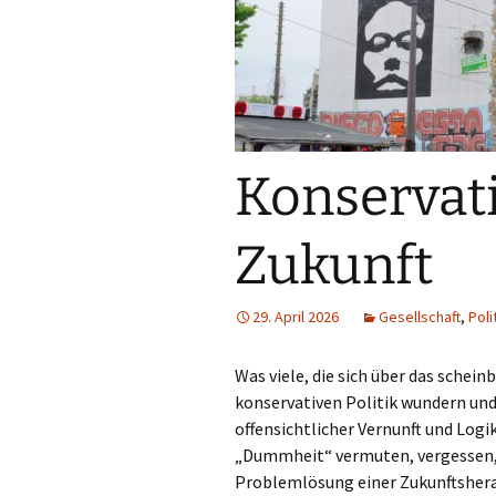
Konservat
Zukunft
29. April 2026
Gesellschaft
,
Poli
Was viele, die sich über das schei
konservativen Politik wundern und
offensichtlicher Vernunft und Log
„Dummheit“ vermuten, vergessen, i
Problemlösung einer Zukunftsher