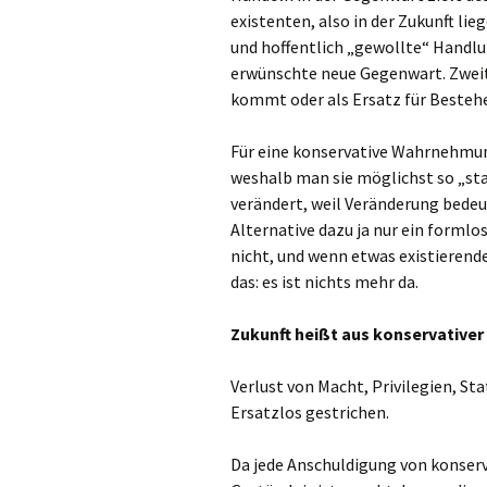
existenten, also in der Zukunft li
und hoffentlich „gewollte“ Handlu
erwünschte neue Gegenwart. Zwei
kommt oder als Ersatz für Besteh
Für eine konservative Wahrnehmung
weshalb man sie möglichst so „stab
verändert, weil Veränderung bedeut
Alternative dazu ja nur ein formlo
nicht, und wenn etwas existierende
das: es ist nichts mehr da.
Zukunft heißt aus konservativer
Verlust von Macht, Privilegien, St
Ersatzlos gestrichen.
Da jede Anschuldigung von konserv