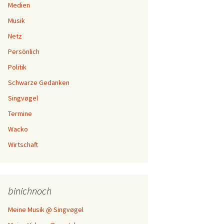
Medien
Musik
Netz
Persönlich
Politik
Schwarze Gedanken
Singvøgel
Termine
Wacko
Wirtschaft
binichnoch
Meine Musik @ Singvøgel