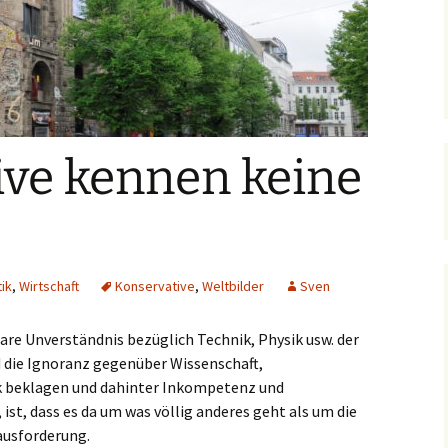
ive kennen keine
tik
,
Wirtschaft
Konservative
,
Weltbilder
Sven
nbare Unverständnis bezüglich Technik, Physik usw. der
 die Ignoranz gegenüber Wissenschaft,
ik beklagen und dahinter Inkompetenz und
st, dass es da um was völlig anderes geht als um die
ausforderung.