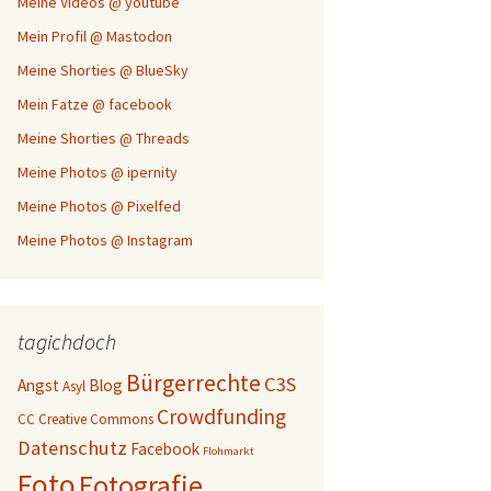
Meine Videos @ youtube
Mein Profil @ Mastodon
Meine Shorties @ BlueSky
Mein Fatze @ facebook
Meine Shorties @ Threads
Meine Photos @ ipernity
Meine Photos @ Pixelfed
Meine Photos @ Instagram
tagichdoch
Bürgerrechte
C3S
Angst
Blog
Asyl
Crowdfunding
CC
Creative Commons
Datenschutz
Facebook
Flohmarkt
Foto
Fotografie