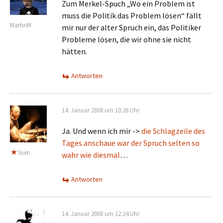
Zum Merkel-Spuch „Wo ein Problem ist
muss die Politik das Problem lösen“ fällt
MartinM
mir nur der alter Spruch ein, das Politiker
Probleme lösen, die wir ohne sie nicht
hätten.
Antworten
14. Januar 2008 um 10:26 Uhr
Ja. Und wenn ich mir ->
die Schlagzeile des
Tages anschaue war der Spruch selten so
Sven
wahr wie diesmal
…
Antworten
14. Januar 2008 um 12:24 Uhr