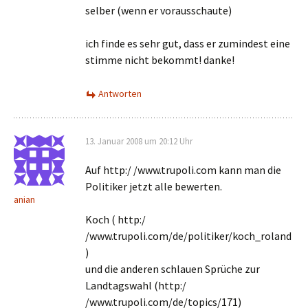
selber (wenn er vorausschaute)
ich finde es sehr gut, dass er zumindest eine
stimme nicht bekommt! danke!
Antworten
13. Januar 2008 um 20:12 Uhr
Auf http:/ /www.trupoli.com kann man die
Politiker jetzt alle bewerten.
anian
Koch ( http:/
/www.trupoli.com/de/politiker/koch_roland
)
und die anderen schlauen Sprüche zur
Landtagswahl (http:/
/www.trupoli.com/de/topics/171)