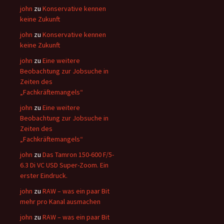
john
zu
Konservative kennen
keine Zukunft
john
zu
Konservative kennen
keine Zukunft
john
zu
Eine weitere
Beobachtung zur Jobsuche in
Zeiten des
„Fachkräftemangels“
john
zu
Eine weitere
Beobachtung zur Jobsuche in
Zeiten des
„Fachkräftemangels“
john
zu
Das Tamron 150-600 F/5-
6.3 Di VC USD Super-Zoom. Ein
erster Eindruck.
john
zu
RAW – was ein paar Bit
mehr pro Kanal ausmachen
john
zu
RAW – was ein paar Bit