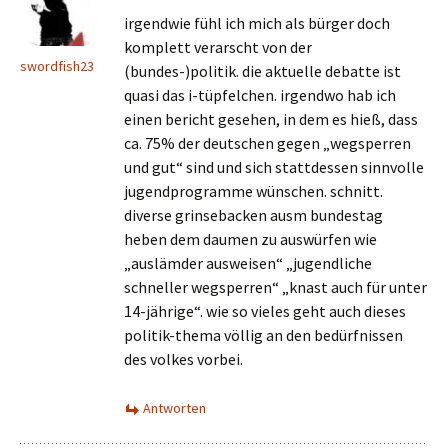
irgendwie fühl ich mich als bürger doch
komplett verarscht von der
swordfish23
(bundes-)politik. die aktuelle debatte ist
quasi das i-tüpfelchen. irgendwo hab ich
einen bericht gesehen, in dem es hieß, dass
ca. 75% der deutschen gegen „wegsperren
und gut“ sind und sich stattdessen sinnvolle
jugendprogramme wünschen. schnitt.
diverse grinsebacken ausm bundestag
heben dem daumen zu auswürfen wie
„auslämder ausweisen“ „jugendliche
schneller wegsperren“ „knast auch für unter
14-jährige“. wie so vieles geht auch dieses
politik-thema völlig an den bedürfnissen
des volkes vorbei.
Antworten