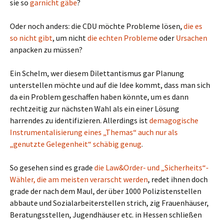
sie so
garnicht gäbe
?
Oder noch anders: die CDU möchte Probleme lösen,
die es
so nicht gibt
, um nicht
die echten Probleme
oder
Ursachen
anpacken zu müssen?
Ein Schelm, wer diesem Dilettantismus gar Planung
unterstellen möchte und auf die Idee kommt, dass man sich
da ein Problem geschaffen haben könnte, um es dann
rechtzeitig zur nächsten Wahl als ein einer Lösung
harrendes zu identifizieren. Allerdings ist
demagogische
Instrumentalisierung eines „Themas“ auch nur als
„genutzte Gelegenheit“ schäbig genug
.
So gesehen sind es grade
die Law&Order- und „Sicherheits“-
Wähler, die am meisten verarscht werden
, redet ihnen doch
grade der nach dem Maul, der über 1000 Polizistenstellen
abbaute und Sozialarbeiterstellen strich, zig Frauenhäuser,
Beratungsstellen, Jugendhäuser etc. in Hessen schließen