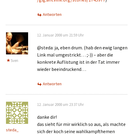
Antworten
12. Januar 2008 um 21:59 Uhr
@steda: ja, eben drum. (hab den ewig langen
Link mal umgestrickt… ;-)) – aber die
Sven
konkrete Auflistung ist in der Tat immer
wieder beeindruckend…
Antworten
12. Januar 2008 um 23:37 Uhr
danke dir!
das sieht für mir wirklich so aus, als machte
steda_
sich der koch seine wahlkampfthemen