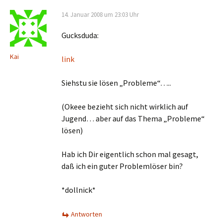
14. Januar 2008 um 23:03 Uhr
Gucksduda:
Kai
link
Siehstu sie lösen „Probleme“…..
(Okeee bezieht sich nicht wirklich auf
Jugend… aber auf das Thema „Probleme“
lösen)
Hab ich Dir eigentlich schon mal gesagt,
daß ich ein guter Problemlöser bin?
*dollnick*
Antworten