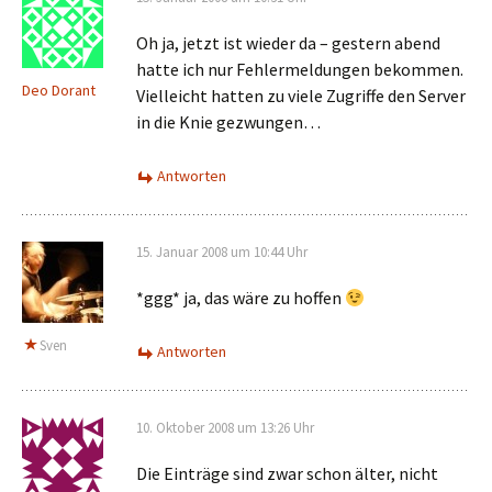
Oh ja, jetzt ist wieder da – gestern abend
hatte ich nur Fehlermeldungen bekommen.
Deo Dorant
Vielleicht hatten zu viele Zugriffe den Server
in die Knie gezwungen…
Antworten
15. Januar 2008 um 10:44 Uhr
*ggg* ja, das wäre zu hoffen
Sven
Antworten
10. Oktober 2008 um 13:26 Uhr
Die Einträge sind zwar schon älter, nicht