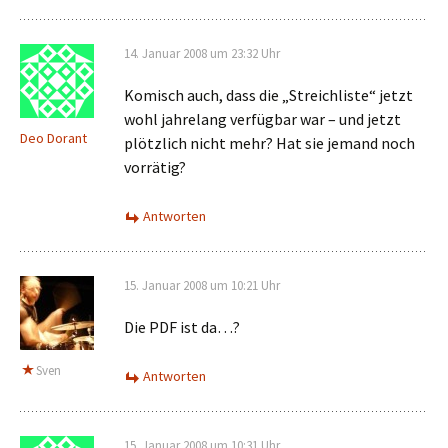
14. Januar 2008 um 23:32 Uhr
Komisch auch, dass die „Streichliste“ jetzt
wohl jahrelang verfügbar war – und jetzt
Deo Dorant
plötzlich nicht mehr? Hat sie jemand noch
vorrätig?
Antworten
15. Januar 2008 um 10:21 Uhr
Die PDF ist da…?
Sven
Antworten
15. Januar 2008 um 10:31 Uhr