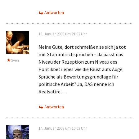
Antworten
13. Januar 2008 um 21:02 Uhr
Meine Güte, dort schmeißen se sich ja tot
mit Stammtischsprüchen – da passt das
Sven
Niveau der Rezeption zum Niveau des
Politikbetriebes wie die Faust aufs Auge.
Sprüche als Bewertungsgrundlage für
politische Arbeit? Ja, DAS nenne ich
Realsatire…
Antworten
14. Januar 2008 um 10:03 Uhr