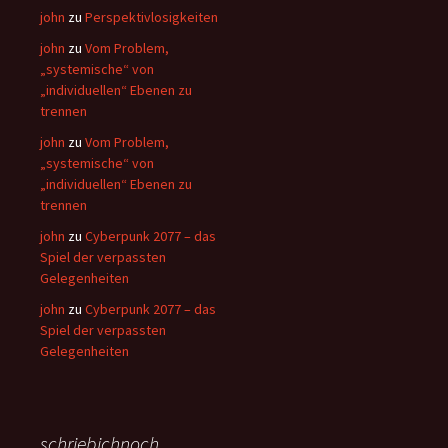
john
zu
Perspektivlosigkeiten
john
zu
Vom Problem,
„systemische“ von
„individuellen“ Ebenen zu
trennen
john
zu
Vom Problem,
„systemische“ von
„individuellen“ Ebenen zu
trennen
john
zu
Cyberpunk 2077 – das
Spiel der verpassten
Gelegenheiten
john
zu
Cyberpunk 2077 – das
Spiel der verpassten
Gelegenheiten
schriebichnoch