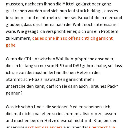
mussten, nachdem ihnen die Mittel gekürzt oder ganz
gestrichen wurden und sich nun lautstark beklagt, dass es
in seinem Land nicht mehr sicher sei. Braucht doch niemand
glauben, dass das Thema nach der Wahl noch interessant
wäre. Wie gesagt: da verspricht einer, sich um ein Problem
zu kümmern,
das es ohne ihn so offensichtlich garnicht
gäbe
.
Wenn die CDU inzwischen Wahlkampfsprüche absondert,
die ich bislang so nur von NPD und DVU gehört habe, so dass
ich sie von den ausländerfeindlichen Hetzern der
Stammtisch-Nazis inzwischen garnicht mehr
unterscheiden kann, darf ich sie dann auch „braunes Pack“
nennen?
Was ich schön finde: die seriösen Medien scheinen sich
diesmal nicht mal eben so instrumentalisieren zu lassen
und machen bei der Hetze diesmal nicht mit. Klar, bei den
unseriösen
schaut das anders
aus, aber das
überrascht ja