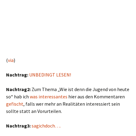
(
via
)
Nachtrag:
UNBEDINGT LESEN!
Nachtrag2:
Zum Thema „Wie ist denn die Jugend von heute
so“ hab ich
was interessantes
hier aus den Kommentaren
gefischt
, falls wer mehr an Realitäten interessiert sein
sollte statt an Vorurteilen.
Nachtrag3:
sagichdoch….