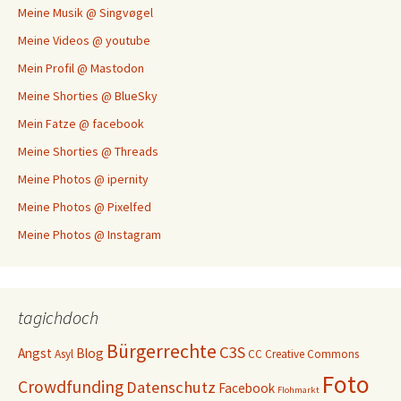
Meine Musik @ Singvøgel
Meine Videos @ youtube
Mein Profil @ Mastodon
Meine Shorties @ BlueSky
Mein Fatze @ facebook
Meine Shorties @ Threads
Meine Photos @ ipernity
Meine Photos @ Pixelfed
Meine Photos @ Instagram
tagichdoch
Bürgerrechte
C3S
Angst
Blog
Asyl
CC
Creative Commons
Foto
Crowdfunding
Datenschutz
Facebook
Flohmarkt