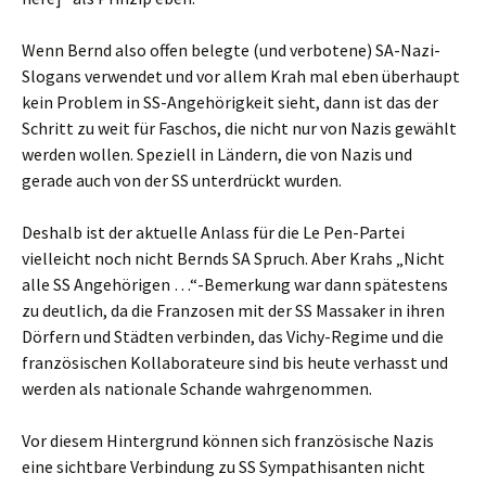
Wenn Bernd also offen belegte (und verbotene) SA-Nazi-
Slogans verwendet und vor allem Krah mal eben überhaupt
kein Problem in SS-Angehörigkeit sieht, dann ist das der
Schritt zu weit für Faschos, die nicht nur von Nazis gewählt
werden wollen. Speziell in Ländern, die von Nazis und
gerade auch von der SS unterdrückt wurden.
Deshalb ist der aktuelle Anlass für die Le Pen-Partei
vielleicht noch nicht Bernds SA Spruch. Aber Krahs „Nicht
alle SS Angehörigen …“-Bemerkung war dann spätestens
zu deutlich, da die Franzosen mit der SS Massaker in ihren
Dörfern und Städten verbinden, das Vichy-Regime und die
französischen Kollaborateure sind bis heute verhasst und
werden als nationale Schande wahrgenommen.
Vor diesem Hintergrund können sich französische Nazis
eine sichtbare Verbindung zu SS Sympathisanten nicht