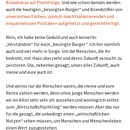
Brandsätze auf Flüchtlinge
. Und wie schon damals werden
auch die heutigen „besorgten Bürger“ und Brandstifter von
unverantwortlichen, zynisch machtkalkulierenden und
empathielosen Politikern aufgehetzt und gerechtfertigt
.
Nein, ich habe keine Geduld und auch keinerlei
„Verständnis“ für euch „besorgte Bürger“. Ich bin nämlich
auch und viel mehr in Sorge. Um die Menschen, die ihr
bedroht, mit Hass überzieht und deren Zukunft versucht zu
zerstören. Die, nebenbei gesagt, unser aller Zukunft, auch
meine und eure auch ist.
Und wenns nur die Menschen wären, die meine und eure
Rente zahlen werden, denn ohne junge Menschen werden
wir im Alter sehr sehr alt aussehen und womöglich selbst
zum „Wirtschaftsflüchtling“ werden müssen. Aber das nur
für die gesagt, die unbedingt einen „wirtschaftlichen
Nutzen“ sehen müssen, um Menschen und Menschenleben
einen Wert zuzugestehen.