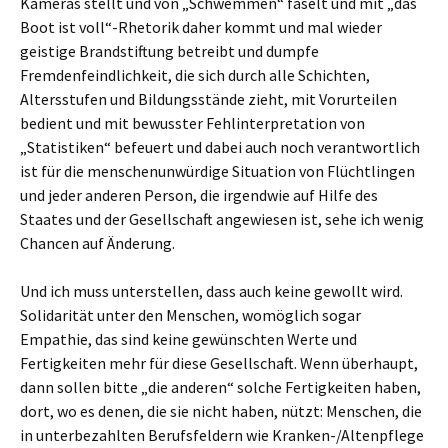
Kameras stellt und von „Schwemmen“ faselt und mit „das
Boot ist voll“-Rhetorik daher kommt und mal wieder
geistige Brandstiftung betreibt und dumpfe
Fremdenfeindlichkeit, die sich durch alle Schichten,
Altersstufen und Bildungsstände zieht, mit Vorurteilen
bedient und mit bewusster Fehlinterpretation von
„Statistiken“ befeuert und dabei auch noch verantwortlich
ist für die menschenunwürdige Situation von Flüchtlingen
und jeder anderen Person, die irgendwie auf Hilfe des
Staates und der Gesellschaft angewiesen ist, sehe ich wenig
Chancen auf Änderung.
Und ich muss unterstellen, dass auch keine gewollt wird.
Solidarität unter den Menschen, womöglich sogar
Empathie, das sind keine gewünschten Werte und
Fertigkeiten mehr für diese Gesellschaft. Wenn überhaupt,
dann sollen bitte „die anderen“ solche Fertigkeiten haben,
dort, wo es denen, die sie nicht haben, nützt: Menschen, die
in unterbezahlten Berufsfeldern wie Kranken-/Altenpflege