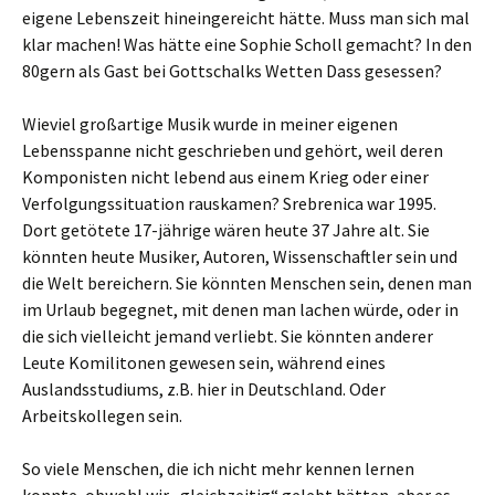
eigene Lebenszeit hineingereicht hätte. Muss man sich mal
klar machen! Was hätte eine Sophie Scholl gemacht? In den
80gern als Gast bei Gottschalks Wetten Dass gesessen?
Wieviel großartige Musik wurde in meiner eigenen
Lebensspanne nicht geschrieben und gehört, weil deren
Komponisten nicht lebend aus einem Krieg oder einer
Verfolgungssituation rauskamen? Srebrenica war 1995.
Dort getötete 17-jährige wären heute 37 Jahre alt. Sie
könnten heute Musiker, Autoren, Wissenschaftler sein und
die Welt bereichern. Sie könnten Menschen sein, denen man
im Urlaub begegnet, mit denen man lachen würde, oder in
die sich vielleicht jemand verliebt. Sie könnten anderer
Leute Komilitonen gewesen sein, während eines
Auslandsstudiums, z.B. hier in Deutschland. Oder
Arbeitskollegen sein.
So viele Menschen, die ich nicht mehr kennen lernen
konnte, obwohl wir „gleichzeitig“ gelebt hätten, aber es