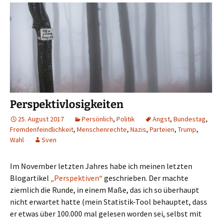
Perspektivlosigkeiten
25. August 2017
Persönlich
,
Politik
Angst
,
Bundestag
,
Fremdenfeindlichkeit
,
Menschenrechte
,
Nazis
,
Parteien
,
Trump
,
Wahl
Sven
Im November letzten Jahres habe ich meinen letzten
Blogartikel
„Perspektiven“
geschrieben. Der machte
ziemlich die Runde, in einem Maße, das ich so überhaupt
nicht erwartet hatte (mein Statistik-Tool behauptet, dass
er etwas über 100.000 mal gelesen worden sei, selbst mit