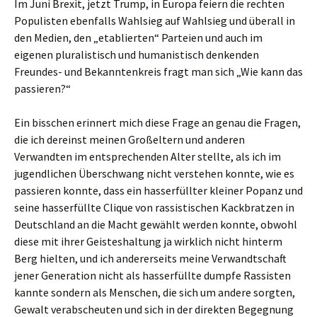
Im Juni Brexit, jetzt Trump, in Europa feiern die rechten
Populisten ebenfalls Wahlsieg auf Wahlsieg und überall in
den Medien, den „etablierten“ Parteien und auch im
eigenen pluralistisch und humanistisch denkenden
Freundes- und Bekanntenkreis fragt man sich „Wie kann das
passieren?“
Ein bisschen erinnert mich diese Frage an genau die Fragen,
die ich dereinst meinen Großeltern und anderen
Verwandten im entsprechenden Alter stellte, als ich im
jugendlichen Überschwang nicht verstehen konnte, wie es
passieren konnte, dass ein hasserfüllter kleiner Popanz und
seine hasserfüllte Clique von rassistischen Kackbratzen in
Deutschland an die Macht gewählt werden konnte, obwohl
diese mit ihrer Geisteshaltung ja wirklich nicht hinterm
Berg hielten, und ich andererseits meine Verwandtschaft
jener Generation nicht als hasserfüllte dumpfe Rassisten
kannte sondern als Menschen, die sich um andere sorgten,
Gewalt verabscheuten und sich in der direkten Begegnung