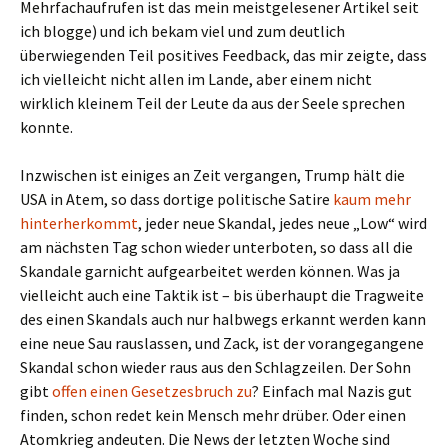
Mehrfachaufrufen ist das mein meistgelesener Artikel seit
ich blogge) und ich bekam viel und zum deutlich
überwiegenden Teil positives Feedback, das mir zeigte, dass
ich vielleicht nicht allen im Lande, aber einem nicht
wirklich kleinem Teil der Leute da aus der Seele sprechen
konnte.
Inzwischen ist einiges an Zeit vergangen, Trump hält die
USA in Atem, so dass dortige politische Satire
kaum mehr
hinterherkommt
, jeder neue Skandal, jedes neue „Low“ wird
am nächsten Tag schon wieder unterboten, so dass all die
Skandale garnicht aufgearbeitet werden können. Was ja
vielleicht auch eine Taktik ist – bis überhaupt die Tragweite
des einen Skandals auch nur halbwegs erkannt werden kann
eine neue Sau rauslassen, und Zack, ist der vorangegangene
Skandal schon wieder raus aus den Schlagzeilen. Der Sohn
gibt
offen einen Gesetzesbruch zu
? Einfach mal Nazis gut
finden, schon redet kein Mensch mehr drüber. Oder einen
Atomkrieg andeuten. Die News der letzten Woche sind