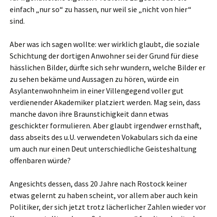
einfach „nur so“ zu hassen, nur weil sie „nicht von hier“
sind.
Aber was ich sagen wollte: wer wirklich glaubt, die soziale
Schichtung der dortigen Anwohner sei der Grund für diese
hässlichen Bilder, dürfte sich sehr wundern, welche Bilder er
zu sehen bekäme und Aussagen zu hören, würde ein
Asylantenwohnheim in einer Villengegend voller gut
verdienender Akademiker platziert werden. Mag sein, dass
manche davon ihre Braunstichigkeit dann etwas
geschickter formulieren. Aber glaubt irgendwer ernsthaft,
dass abseits des u.U. verwendeten Vokabulars sich da eine
um auch nur einen Deut unterschiedliche Geisteshaltung
offenbaren würde?
Angesichts dessen, dass 20 Jahre nach Rostock keiner
etwas gelernt zu haben scheint, vor allem aber auch kein
Politiker, der sich jetzt trotz lächerlicher Zahlen wieder vor