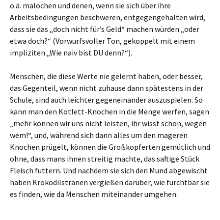
o.ä. malochen und denen, wenn sie sich über ihre
Arbeitsbedingungen beschweren, entgegengehalten wird,
dass sie das „doch nicht für’s Geld“ machen würden „oder
etwa doch?“ (Vorwurfsvoller Ton, gekoppelt mit einem
impliziten „Wie naiv bist DU denn?“).
Menschen, die diese Werte nie gelernt haben, oder besser,
das Gegenteil, wenn nicht zuhause dann spätestens in der
Schule, sind auch leichter gegeneinander auszuspielen. So
kann man den Kotlett-Knochen in die Menge werfen, sagen
„mehr können wir uns nicht leisten, ihr wisst schon, wegen
wem!“, und, während sich dann alles um den mageren
Knochen prügelt, können die Großkopferten gemütlich und
ohne, dass mans ihnen streitig machte, das saftige Stück
Fleisch futtern. Und nachdem sie sich den Mund abgewischt
haben Krokodilstränen vergießen darüber, wie furchtbar sie
es finden, wie da Menschen miteinander umgehen.