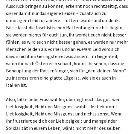
Ausdruck bringen zu können, erkennt noch rechtzeitig, dass
sie/er damit nur das eigene Leiden – zusätzlich zu
unnötigem Leid für andere – füttern würde und umdenkt.
Bitte lasst die faschistischen Rattenfänger rechts liegen,
sie werden nichts für euch tun, ihr werdet euch nicht besser
fühlen, es wird euch nicht besser gehen, es werden nur mehr
Menschen leiden als vorher und an
euerem
Leid wird sich
davon nicht im Geringsten etwas ändern. Im Gegenteil,
wenn ihr nach Österreich schaut, könnt ihr sehen, dass die
Behauptung der Rattenfänger, sich für „den kleinen Mann“
zu interessieren eine glatte Lüge ist, wie sie es auch in
Italien ist.
Also, bitte liebe Frustwähler, überlegt euch das gut: wer
Lieblosigkeit, Neid und Missgunst wählt, der bekommt
Lieblosigkeit, Neid und Missgunst und nichts sonst. Wenn
ihr frustriert seid ob der Lieblosigkeit und mangelnder
Solidarität in eurem Leben, wählt nicht mehr des selben