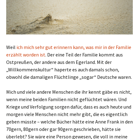
Weil
ich mich sehr gut erinnern kann, was mir in der Familie
erzählt worden ist
. Der eine Teil der Familie kommt aus
Ostpreußen, der andere aus dem Egerland. Mit der
„Willkommenskultur“ haperte es auch damals schon,
obwohl die damaligen Flüchtlinge „sogar“ Deutsche waren.
Mich und viele andere Menschen die ihr kennt gäbe es nicht,
wenn meine beiden Familien nicht geflüchtet wären. Und
Kriege und Verfolgung sorgen dafür, dass es auch heute und
morgen viele Menschen nicht mehr gibt, die es eigentlich
geben müsste – welche Bücher hätte eine Anne Frank in den
70gern, 80gern oder gar 90gern geschrieben, hätte sie
überlebt? Sie wäre eine Person gewesen, die voll in meine