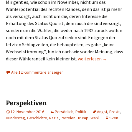
Mir geht es, wie schon im November, nicht um das
Wählerpotential des rechten Randes, denn das ist ja mehr
als versorgt, auch nicht um die, deren Interesse die
Erhaltung des Status Quo ist, denn auch die sind versorgt,
sondern um die Wähler, die weder nach 1932 zurück wollen
noch mit dem Status Quo zufrieden sind. Entgegen der
letzten Schlagzeilen, die behaupteten, es gäbe „keine
Wechselstimmung“, bin ich nach wie vor der Meinung, dass
Perspektivlosigkeiten
dieser Wähleranteil kein kleiner ist.
weiterlesen
→
Alle 12 Kommentare anzeigen
Perspektiven
12. November 2016
Persönlich
,
Politik
Angst
,
Brexit
,
Bundestag
,
Geschichte
,
Nazis
,
Parteien
,
Trump
,
Wahl
Sven