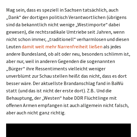
Mag sein, dass es speziell in Sachsen tatsächlich, auch
„Dank“ der dortigen politisch Verantwortlichen (übrigens
sind da bekanntlich nicht wenige „Westimporte“ dabei
gewesen), die rechtsradikale Umtriebe seit Jahren, wenn
nicht schon immer, „traditionell“ verharmlosen und diesen
Leuten
damit weit mehr Narrenfreiheit ließen
als jedes
andere Bundesland, ob alt oder neu, besonders schlimm ist,
aber nur, weil in anderen Gegenden die sogenannten
„Bürger“ ihre Ressentiments vielleicht weniger
unverblümt zur Schau stellen heißt das nicht, dass es dort
besser wäre. Der aktuellste Brandanschlag fand in BaWü
statt (und das ist nicht der erste dort). Z.B.. Und die
Behauptung, der „Westen“ habe DDR Flüchtlinge mit
offenen Armen empfangen ist auch allgemein nicht falsch,
aber auch nicht ganz richtig.