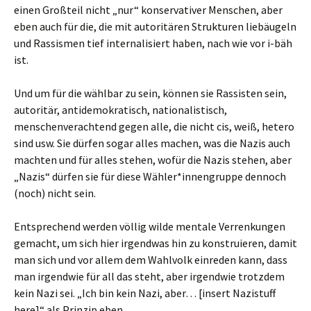
einen Großteil nicht „nur“ konservativer Menschen, aber
eben auch für die, die mit autoritären Strukturen liebäugeln
und Rassismen tief internalisiert haben, nach wie vor i-bäh
ist.
Und um für die wählbar zu sein, können sie Rassisten sein,
autoritär, antidemokratisch, nationalistisch,
menschenverachtend gegen alle, die nicht cis, weiß, hetero
sind usw. Sie dürfen sogar alles machen, was die Nazis auch
machten und für alles stehen, wofür die Nazis stehen, aber
„Nazis“ dürfen sie für diese Wähler*innengruppe dennoch
(noch) nicht sein.
Entsprechend werden völlig wilde mentale Verrenkungen
gemacht, um sich hier irgendwas hin zu konstruieren, damit
man sich und vor allem dem Wahlvolk einreden kann, dass
man irgendwie für all das steht, aber irgendwie trotzdem
kein Nazi sei. „Ich bin kein Nazi, aber… [insert Nazistuff
here]“ als Prinzip eben.