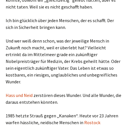
nicht taten. Weil sie es nicht geschafft haben.
Ich bin glücklich über jeden Menschen, der es schafft. Der
sich in Sicherheit bringen kann.
Und wer weiß denn schon, was der jeweilige Mensch in
Zukunft noch macht, weil er überlebt hat? Vielleicht
ertrinkt da im Mittelmeer grade ein zukünftiger
Nobelpreisträger für Medizin, der Krebs geheilt hätte. Oder
sein eigentlich zukünftiger Vater. Das Leben ist etwas so
kostbares, ein riesiges, unglaubliches und unbegreifliches
Wunder.
Hass und Neid
zerstören dieses Wunder. Und alle Wunder, die
daraus entstehen könnten.
1985 hetzte Strauß gegen „Kanaken“. Heute vor 23 Jahren
warfen hässliche, neidische Menschen in
Rostock