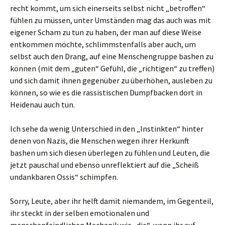
recht kommt, um sich einerseits selbst nicht „betroffen“
fühlen zu müssen, unter Umständen mag das auch was mit
eigener Scham zu tun zu haben, der man auf diese Weise
entkommen möchte, schlimmstenfalls aber auch, um
selbst auch den Drang, auf eine Menschengruppe bashen zu
können (mit dem „guten“ Gefühl, die „richtigen“ zu treffen)
und sich damit ihnen gegenüber zu überhöhen, ausleben zu
können, so wie es die rassistischen Dumpfbacken dort in
Heidenau auch tun.
Ich sehe da wenig Unterschied in den „Instinkten“ hinter
denen von Nazis, die Menschen wegen ihrer Herkunft
bashen um sich diesen überlegen zu fühlen und Leuten, die
jetzt pauschal und ebenso unreflektiert auf die „Scheiß
undankbaren Ossis“ schimpfen.
Sorry, Leute, aber ihr helft damit niemandem, im Gegenteil,
ihr steckt in der selben emotionalen und
menschenfeindlichen Mechanik wie „die“, wenn ihr auf