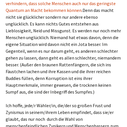
verhindern, dass solche Menschen auch nur das geringste
Quantum an Macht bekommen können
.Denn das macht
nicht sie glücklicher sondern nur andere ebenso
unglücklich. Es kann nichts Gutes entstehen aus
Lieblosigkeit, Neid und Missgunst. Es werden nur noch mehr
Menschen unglücklich. Niemand hat etwas davon, denn die
eigene Situation wird davon nicht ein Jota besser. Im
Gegenteil, wenn es nur darum geht, es anderen schlechter
gehen zu lassen, dann geht es allen schlechter, niemandem
besser. (Außer den braunen Rattenfängern, die sich ins
Fäustchen lachen und ihre Kassen und die ihrer reichen
Buddies füllen, denn Korruption ist eins ihrer
Hauptmerkmale, immer gewesen, die trocknen keinen
Sumpf aus, die sind der Inbegriff des Sumpfes.)
Ich hoffe, jede/r Wähler/in, die/der so großen Frust und
Zynismus in seinem/ihrem Leben empfindet, dass sie/er
glaubt, das nur noch durch die Wahl von
menschenfeindlichen Zynikern und Menschenhassern zum