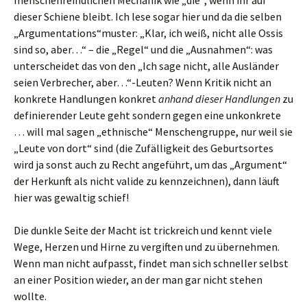
dieser Schiene bleibt. Ich lese sogar hier und da die selben
„Argumentations“muster: „Klar, ich weiß, nicht alle Ossis
sind so, aber…“ – die „Regel“ und die „Ausnahmen“: was
unterscheidet das von den „Ich sage nicht, alle Ausländer
seien Verbrecher, aber…“-Leuten? Wenn Kritik nicht an
konkrete Handlungen konkret
anhand dieser Handlungen
zu
definierender Leute geht sondern gegen eine unkonkrete
… will mal sagen „ethnische“ Menschengruppe, nur weil sie
„Leute von dort“ sind (die Zufälligkeit des Geburtsortes
wird ja sonst auch zu Recht angeführt, um das „Argument“
der Herkunft als nicht valide zu kennzeichnen), dann läuft
hier was gewaltig schief!
Die dunkle Seite der Macht ist trickreich und kennt viele
Wege, Herzen und Hirne zu vergiften und zu übernehmen.
Wenn man nicht aufpasst, findet man sich schneller selbst
an einer Position wieder, an der man gar nicht stehen
wollte.