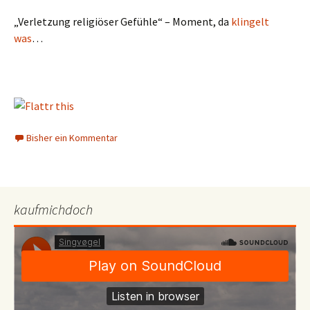
„Verletzung religiöser Gefühle“ – Moment, da
klingelt
was
…
Bisher ein Kommentar
kaufmichdoch