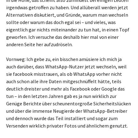
in die Höhe, das scheint also zumindest bei einigen Leuten
irgendwas getroffen zu haben. Und allüberall werden jetzt
Alternativen diskutiert, und Gründe, warum man wechseln
sollte oder warum das doch egal sei – und vieles, was
eigentlich gar nichts miteinander zu tun hat, in einen Topf
geworfen. Ich versuche das deshalb hier mal von einer
anderen Seite her aufzudröseln.
Vornweg: Ich gebe zu, ein bisschen amüsiere ich mich ja
auch darüber, dass WhatsApp-Nutzer jetzt wechseln, weil
sie facebook misstrauen, als ob WhatsApp vorher nicht
auch schon alle ihre Daten mitgeschnüffelt hätte, teils
deutlich dreister und mehr als Facebook oder Google das
tun – in den letzten Jahren gab es ja nun wirklich zur
Genüge Berichte über scheunentorgroße Sicherheitslücken
und über die immense Neugierde der WhatsApp-Betreiber
und dennoch wurde das Teil installiert und sogar zum
Versenden wirklich privater Fotos und ähnlichem genutzt.