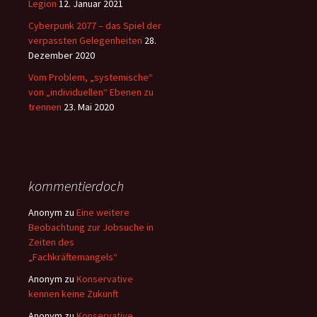
Legion
12. Januar 2021
Cyberpunk 2077 – das Spiel der
verpassten Gelegenheiten
28.
Dezember 2020
Vom Problem, „systemische“
von „individuellen“ Ebenen zu
trennen
23. Mai 2020
kommentierdoch
Anonym
zu
Eine weitere
Beobachtung zur Jobsuche in
Zeiten des
„Fachkräftemangels“
Anonym
zu
Konservative
kennen keine Zukunft
Anonym
zu
Konservative