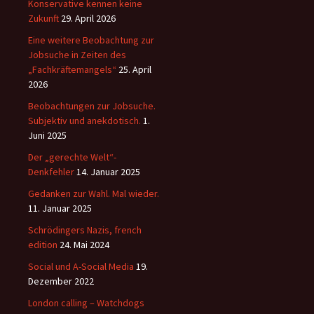
Konservative kennen keine
Zukunft
29. April 2026
Eine weitere Beobachtung zur
Jobsuche in Zeiten des
„Fachkräftemangels“
25. April
2026
Beobachtungen zur Jobsuche.
Subjektiv und anekdotisch.
1.
Juni 2025
Der „gerechte Welt“-
Denkfehler
14. Januar 2025
Gedanken zur Wahl. Mal wieder.
11. Januar 2025
Schrödingers Nazis, french
edition
24. Mai 2024
Social und A-Social Media
19.
Dezember 2022
London calling – Watchdogs