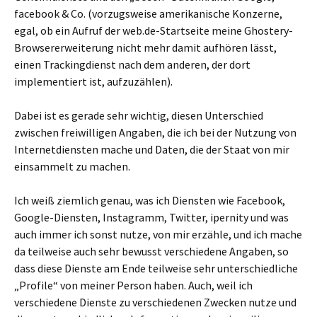
facebook & Co. (vorzugsweise amerikanische Konzerne,
egal, ob ein Aufruf der web.de-Startseite meine Ghostery-
Browsererweiterung nicht mehr damit aufhören lässt,
einen Trackingdienst nach dem anderen, der dort
implementiert ist, aufzuzählen).
Dabei ist es gerade sehr wichtig, diesen Unterschied
zwischen freiwilligen Angaben, die ich bei der Nutzung von
Internetdiensten mache und Daten, die der Staat von mir
einsammelt zu machen.
Ich weiß ziemlich genau, was ich Diensten wie Facebook,
Google-Diensten, Instagramm, Twitter, ipernity und was
auch immer ich sonst nutze, von mir erzähle, und ich mache
da teilweise auch sehr bewusst verschiedene Angaben, so
dass diese Dienste am Ende teilweise sehr unterschiedliche
„Profile“ von meiner Person haben. Auch, weil ich
verschiedene Dienste zu verschiedenen Zwecken nutze und