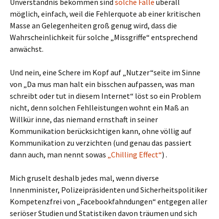
Unverständnis bekommen sind
solche Fälle
überall
möglich, einfach, weil die Fehlerquote ab einer kritischen
Masse an Gelegenheiten groß genug wird, dass die
Wahrscheinlichkeit für solche „Missgriffe“ entsprechend
anwächst.
Und nein, eine Schere im Kopf auf „Nutzer“seite im Sinne
von „Da mus man halt ein bisschen aufpassen, was man
schreibt oder tut in diesem Internet“ löst so ein Problem
nicht, denn solchen Fehlleistungen wohnt ein Maß an
Willkür inne, das niemand ernsthaft in seiner
Kommunikation berücksichtigen kann, ohne völlig auf
Kommunikation zu verzichten (und genau das passiert
dann auch, man nennt sowas
„Chilling Effect“
) .
Mich gruselt deshalb jedes mal, wenn diverse
Innenminister, Polizeipräsidenten und Sicherheitspolitiker
Kompetenzfrei von „Facebookfahndungen“ entgegen aller
seriöser Studien und Statistiken davon träumen und sich