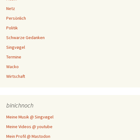
Netz
Persönlich
Politik
Schwarze Gedanken
Singvøgel
Termine
Wacko
Wirtschaft
binichnoch
Meine Musik @ Singvøgel
Meine Videos @ youtube
Mein Profil @ Mastodon