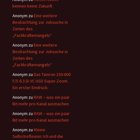
kennen keine Zukunft
Anonym
zu
Eine weitere
Beobachtung zur Jobsuche in
Zeiten des
„Fachkräftemangels“
Anonym
zu
Eine weitere
Beobachtung zur Jobsuche in
Zeiten des
„Fachkräftemangels“
Anonym
zu
Das Tamron 150-600
F/5-6.3 Di VC USD Super-Zoom.
Ein erster Eindruck.
Anonym
zu
RAW – was ein paar
Bit mehr pro Kanal ausmachen
Anonym
zu
RAW – was ein paar
Bit mehr pro Kanal ausmachen
Anonym
zu
Kleine
Selbstreflexion: Ich und die