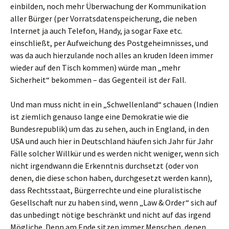
einbilden, noch mehr Überwachung der Kommunikation
aller Bürger (per Vorratsdatenspeicherung, die neben
Internet ja auch Telefon, Handy, ja sogar Faxe etc.
einschließt, per Aufweichung des Postgeheimnisses, und
was da auch hierzulande noch alles an kruden Ideen immer
wieder auf den Tisch kommen) würde man „mehr
Sicherheit“ bekommen – das Gegenteil ist der Fall.
Und man muss nicht in ein „Schwellenland“ schauen (Indien
ist ziemlich genauso lange eine Demokratie wie die
Bundesrepublik) um das zu sehen, auch in England, in den
USA und auch hier in Deutschland häufen sich Jahr für Jahr
Fälle solcher Willkür und es werden nicht weniger, wenn sich
nicht irgendwann die Erkenntnis durchsetzt (oder von
denen, die diese schon haben, durchgesetzt werden kann),
dass Rechtsstaat, Bürgerrechte und eine pluralistische
Gesellschaft nur zu haben sind, wenn „Law & Order“ sich auf
das unbedingt nötige beschränkt und nicht auf das irgend
Mögliche. Denn am Ende sitzen immer Menschen, denen