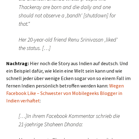
Thackeray are born and die daily and one
should not observe a ‚bandh‘ [shutdown] for
that.“
Her 20-year-old friend Renu Srinivasan ‚liked‘
the status. […]
Nachtrag:
Hier noch die Story aus Indien auf deutsch. Und
ein Beispiel dafür, wie klein eine Welt sein kann und wie
schnell jeder über wenige Ecken sogar von so einem Fall im
fernen Indien persönlich betroffen werden kann:
Wegen
Facebook Like – Schwester von Mobilegeeks Blogger in
Indien verhaftet
:
[…]In ihrem Facebook Kommentar schrieb die
21-jaehrige Shaheen Dhanda: