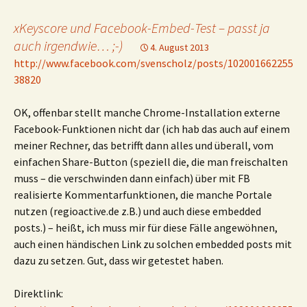
xKeyscore und Facebook-Embed-Test – passt ja
auch irgendwie… ;-)
4. August 2013
http://www.facebook.com/svenscholz/posts/102001662255
38820
OK, offenbar stellt manche Chrome-Installation externe
Facebook-Funktionen nicht dar (ich hab das auch auf einem
meiner Rechner, das betrifft dann alles und überall, vom
einfachen Share-Button (speziell die, die man freischalten
muss – die verschwinden dann einfach) über mit FB
realisierte Kommentarfunktionen, die manche Portale
nutzen (regioactive.de z.B.) und auch diese embedded
posts.) – heißt, ich muss mir für diese Fälle angewöhnen,
auch einen händischen Link zu solchen embedded posts mit
dazu zu setzen. Gut, dass wir getestet haben.
Direktlink: