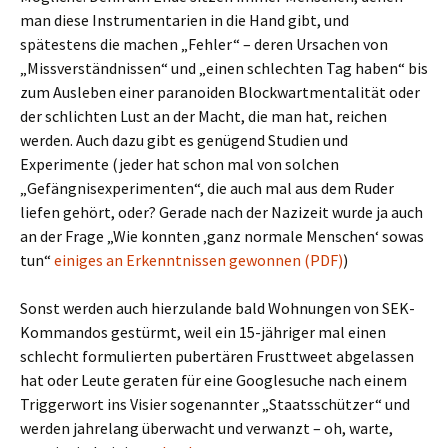
man diese Instrumentarien in die Hand gibt, und
spätestens die machen „Fehler“ – deren Ursachen von
„Missverständnissen“ und „einen schlechten Tag haben“ bis
zum Ausleben einer paranoiden Blockwartmentalität oder
der schlichten Lust an der Macht, die man hat, reichen
werden. Auch dazu gibt es genügend Studien und
Experimente (jeder hat schon mal von solchen
„Gefängnisexperimenten“, die auch mal aus dem Ruder
liefen gehört, oder? Gerade nach der Nazizeit wurde ja auch
an der Frage „Wie konnten ‚ganz normale Menschen‘ sowas
tun“
einiges an Erkenntnissen gewonnen (PDF)
)
Sonst werden auch hierzulande bald Wohnungen von SEK-
Kommandos gestürmt, weil ein 15-jähriger mal einen
schlecht formulierten pubertären Frusttweet abgelassen
hat oder Leute geraten für eine Googlesuche nach einem
Triggerwort ins Visier sogenannter „Staatsschützer“ und
werden jahrelang überwacht und verwanzt – oh, warte,