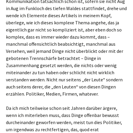
Kommunikation tatsächlich schon ist, sofern sie nicht Aug
in Aug im Funkloch des tiefen Waldes stattfindet, drehe und
wende ich Elemente dieses Artikels in meinem Kopf,
überlege, wie ich dieses komplexe Thema angehe, das ja
eigentlich gar nicht so kompliziert ist, aber eben doch so
komplex, dass es immer wieder dazu kommt, dass –
manchmal offensichtlich beabsichtigt, manchmal aus
Versehen, weil jemand Dinge nicht überblickt oder mit der
gebotenen Trennschärfe betrachtet – Dinge in
Zusammenhang gesetzt werden, die nichts oder wenig
miteinander zu tun haben oder schlicht nicht wirklich
verstanden werden. Nicht nur seitens „der Leute“ sondern
auch seitens derer, die „den Leuten“ von diesen Dingen
erzählen. Politiker, Medien, Firmen, whatever.
Da ich mich teilweise schon seit Jahren darüber ärgere,
wenn ich miterleben muss, dass Dinge offenbar bewusst
durcheinander geworfen werden, meist tun dies Politiker,
um irgendwas zu rechtfertigen, das, quod erat