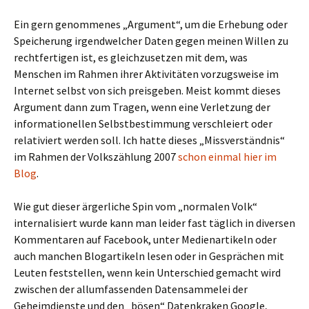
Ein gern genommenes „Argument“, um die Erhebung oder
Speicherung irgendwelcher Daten gegen meinen Willen zu
rechtfertigen ist, es gleichzusetzen mit dem, was
Menschen im Rahmen ihrer Aktivitäten vorzugsweise im
Internet selbst von sich preisgeben. Meist kommt dieses
Argument dann zum Tragen, wenn eine Verletzung der
informationellen Selbstbestimmung verschleiert oder
relativiert werden soll. Ich hatte dieses „Missverständnis“
im Rahmen der Volkszählung 2007
schon einmal hier im
Blog
.
Wie gut dieser ärgerliche Spin vom „normalen Volk“
internalisiert wurde kann man leider fast täglich in diversen
Kommentaren auf Facebook, unter Medienartikeln oder
auch manchen Blogartikeln lesen oder in Gesprächen mit
Leuten feststellen, wenn kein Unterschied gemacht wird
zwischen der allumfassenden Datensammelei der
Geheimdienste und den „bösen“ Datenkraken Google,