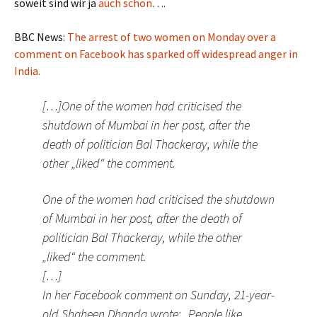
soweit sind wir ja
auch schon
….
BBC News:
The arrest of two women on Monday over a
comment on Facebook has sparked off widespread anger in
India.
[…]One of the women had criticised the
shutdown of Mumbai in her post, after the
death of politician Bal Thackeray, while the
other „liked“ the comment.
One of the women had criticised the shutdown
of Mumbai in her post, after the death of
politician Bal Thackeray, while the other
„liked“ the comment.
[…]
In her Facebook comment on Sunday, 21-year-
old Shaheen Dhanda wrote: „People like