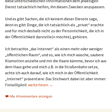
diese unterschiedlichen Informationen dem jeweiligen
Dienst tatsächlich helfen, ihn diesen Zwecken anzupassen.
Und es gibt Sachen, die ich keinem dieser Dienste sage,
denn es gibt Dinge, die ich tatsächlich als „privat“ erachte
und für mich deshalb nicht zu der Persönlichkeit, die ich in
der Öffentlichkeit darstelle(n möchte), gehören.
Ich betrachte „das Internet“ als einen mehr oder weniger
„öffentlichen Raum“, und so, wie ich mich wasche, saubere
Klamotten anziehe und mir die Haare kämme, bevor ich aus
dem Haus gehe und mich z.B. in die Straßenbahn setze,
achte ich auch darauf, wie ich mich in der Öffentlichkeit
„Internet“ präsentiere. Das Stichwort dabei ist aber immer:
Überlegungen zum Thema Überwachungsstaat
Freiwilligkeit
.
weiterlesen
→
Alle 4 Kommentare anzeigen