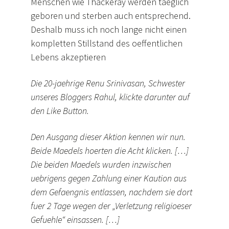
Menschen wie Thackeray werden taeglich
geboren und sterben auch entsprechend.
Deshalb muss ich noch lange nicht einen
kompletten Stillstand des oeffentlichen
Lebens akzeptieren
Die 20-jaehrige Renu Srinivasan, Schwester
unseres Bloggers Rahul, klickte darunter auf
den Like Button.
Den Ausgang dieser Aktion kennen wir nun.
Beide Maedels hoerten die Acht klicken. […]
Die beiden Maedels wurden inzwischen
uebrigens gegen Zahlung einer Kaution aus
dem Gefaengnis entlassen, nachdem sie dort
fuer 2 Tage wegen der „Verletzung religioeser
Gefuehle“ einsassen. […]