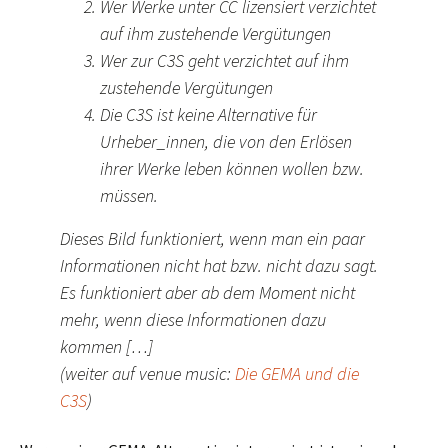
Wer Werke unter CC lizensiert verzichtet
auf ihm zustehende Vergütungen
Wer zur C3S geht verzichtet auf ihm
zustehende Vergütungen
Die C3S ist keine Alternative für
Urheber_innen, die von den Erlösen
ihrer Werke leben können wollen bzw.
müssen.
Dieses Bild funktioniert, wenn man ein paar
Informationen nicht hat bzw. nicht dazu sagt.
Es funktioniert aber ab dem Moment nicht
mehr, wenn diese Informationen dazu
kommen […]
(weiter auf venue music:
Die GEMA und die
C3S
)