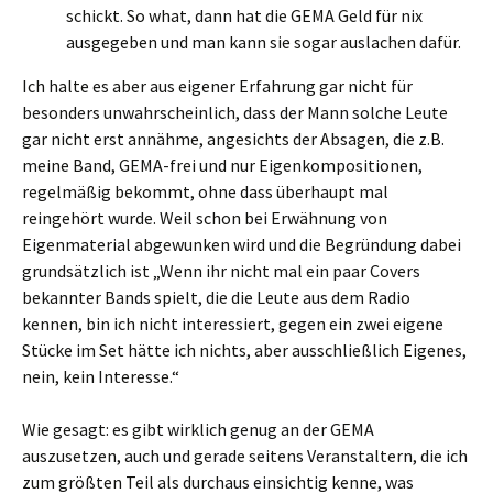
schickt. So what, dann hat die GEMA Geld für nix
ausgegeben und man kann sie sogar auslachen dafür.
Ich halte es aber aus eigener Erfahrung gar nicht für
besonders unwahrscheinlich, dass der Mann solche Leute
gar nicht erst annähme, angesichts der Absagen, die z.B.
meine Band, GEMA-frei und nur Eigenkompositionen,
regelmäßig bekommt, ohne dass überhaupt mal
reingehört wurde. Weil schon bei Erwähnung von
Eigenmaterial abgewunken wird und die Begründung dabei
grundsätzlich ist „Wenn ihr nicht mal ein paar Covers
bekannter Bands spielt, die die Leute aus dem Radio
kennen, bin ich nicht interessiert, gegen ein zwei eigene
Stücke im Set hätte ich nichts, aber ausschließlich Eigenes,
nein, kein Interesse.“
Wie gesagt: es gibt wirklich genug an der GEMA
auszusetzen, auch und gerade seitens Veranstaltern, die ich
zum größten Teil als durchaus einsichtig kenne, was