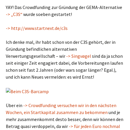
YAY! Das Crowdfunding zur Gründung der GEMA-Alternative
-> „C3S“
wurde soeben gestartet!
-> http://www.startnext.de/c3s
Ich denke mal, ihr habt schon von der C3S gehört, der in
Gründung befindlichen alternativen
Verwertungsgesellschaft – wir
-> Singvøgel
sind da ja schon
seit einiger Zeit engagiert dabei, die Vorbereitungen laufen
schon seit fast 2 Jahren (oder wars sogar länger? Egal.),
und ich kann Neues vermelden: es wird Ernst!
Über ein
-> Crowdfunding versuchen wir in den nächsten
Wochen, ein Startkapital zusammen zu bekommen
und je
mehr zusammenkommt desto besser, denn wir können den
Betrag quasi verdoppeln, da wir
-> für jeden Euro nochmal