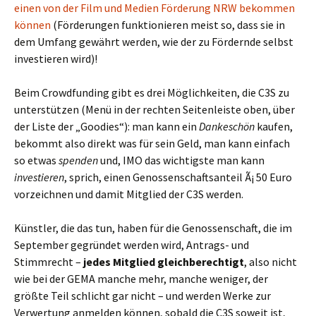
einen von der Film und Medien Förderung NRW bekommen
können
(Förderungen funktionieren meist so, dass sie in
dem Umfang gewährt werden, wie der zu Fördernde selbst
investieren wird)!
Beim Crowdfunding gibt es drei Möglichkeiten, die C3S zu
unterstützen (Menü in der rechten Seitenleiste oben, über
der Liste der „Goodies“): man kann ein
Dankeschön
kaufen,
bekommt also direkt was für sein Geld, man kann einfach
so etwas
spenden
und, IMO das wichtigste man kann
investieren
, sprich, einen Genossenschaftsanteil Ã¡ 50 Euro
vorzeichnen und damit Mitglied der C3S werden.
Künstler, die das tun, haben für die Genossenschaft, die im
September gegründet werden wird, Antrags- und
Stimmrecht –
jedes Mitglied gleichberechtigt
, also nicht
wie bei der GEMA manche mehr, manche weniger, der
größte Teil schlicht gar nicht – und werden Werke zur
Verwertung anmelden können, sobald die C3S soweit ist,