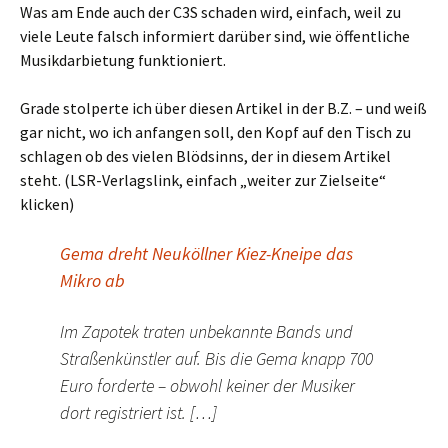
Was am Ende auch der C3S schaden wird, einfach, weil zu
viele Leute falsch informiert darüber sind, wie öffentliche
Musikdarbietung funktioniert.
Grade stolperte ich über diesen Artikel in der B.Z. – und weiß
gar nicht, wo ich anfangen soll, den Kopf auf den Tisch zu
schlagen ob des vielen Blödsinns, der in diesem Artikel
steht. (LSR-Verlagslink, einfach „weiter zur Zielseite“
klicken)
Gema dreht Neuköllner Kiez-Kneipe das
Mikro ab
Im Zapotek traten unbekannte Bands und
Straßenkünstler auf. Bis die Gema knapp 700
Euro forderte – obwohl keiner der Musiker
dort registriert ist. […]