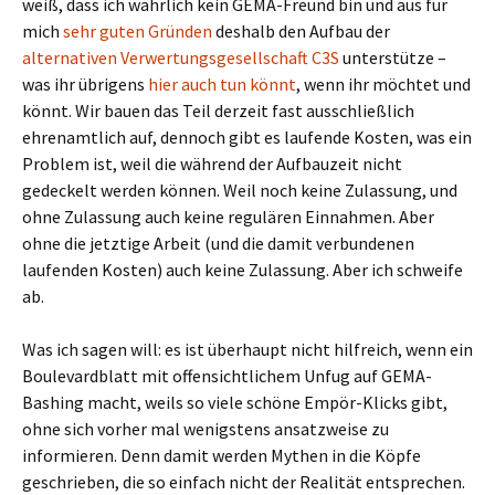
weiß, dass ich wahrlich kein GEMA-Freund bin und aus für
mich
sehr guten Gründen
deshalb den Aufbau der
alternativen Verwertungsgesellschaft C3S
unterstütze –
was ihr übrigens
hier auch tun könnt
, wenn ihr möchtet und
könnt. Wir bauen das Teil derzeit fast ausschließlich
ehrenamtlich auf, dennoch gibt es laufende Kosten, was ein
Problem ist, weil die während der Aufbauzeit nicht
gedeckelt werden können. Weil noch keine Zulassung, und
ohne Zulassung auch keine regulären Einnahmen. Aber
ohne die jetztige Arbeit (und die damit verbundenen
laufenden Kosten) auch keine Zulassung. Aber ich schweife
ab.
Was ich sagen will: es ist überhaupt nicht hilfreich, wenn ein
Boulevardblatt mit offensichtlichem Unfug auf GEMA-
Bashing macht, weils so viele schöne Empör-Klicks gibt,
ohne sich vorher mal wenigstens ansatzweise zu
informieren. Denn damit werden Mythen in die Köpfe
geschrieben, die so einfach nicht der Realität entsprechen.