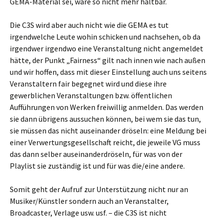
GEMA-Material sei, wäre so nicht mehr haltbar.
Die C3S wird aber auch nicht wie die GEMA es tut
irgendwelche Leute wohin schicken und nachsehen, ob da
irgendwer irgendwo eine Veranstaltung nicht angemeldet
hätte, der Punkt „Fairness“ gilt nach innen wie nach außen
und wir hoffen, dass mit dieser Einstellung auch uns seitens
Veranstaltern fair begegnet wird und diese ihre
gewerblichen Veranstaltungen bzw. öffentlichen
Aufführungen von Werken freiwillig anmelden. Das werden
sie dann übrigens aussuchen können, bei wem sie das tun,
sie müssen das nicht auseinander dröseln: eine Meldung bei
einer Verwertungsgesellschaft reicht, die jeweile VG muss
das dann selber auseinanderdröseln, für was von der
Playlist sie zuständig ist und für was die/eine andere.
Somit geht der Aufruf zur Unterstützung nicht nur an
Musiker/Künstler sondern auch an Veranstalter,
Broadcaster, Verlage usw. usf. – die C3S ist nicht