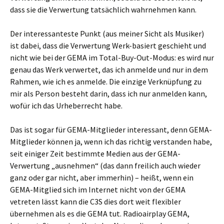
dass sie die Verwertung tatsächlich wahrnehmen kann.
Der interessanteste Punkt (aus meiner Sicht als Musiker)
ist dabei, dass die Verwertung Werk-basiert geschieht und
nicht wie bei der GEMA im Total-Buy-Out-Modus: es wird nur
genau das Werk verwertet, das ich anmelde und nur in dem
Rahmen, wie ich es anmelde. Die einzige Verknüpfung zu
mir als Person besteht darin, dass ich nur anmelden kann,
wofür ich das Urheberrecht habe.
Das ist sogar für GEMA-Mitglieder interessant, denn GEMA-
Mitglieder können ja, wenn ich das richtig verstanden habe,
seit einiger Zeit bestimmte Medien aus der GEMA-
Verwertung „ausnehmen“ (das dann freilich auch wieder
ganz oder gar nicht, aber immerhin) – heißt, wenn ein
GEMA-Mitglied sich im Internet nicht von der GEMA
vetreten lässt kann die C3S dies dort weit flexibler
übernehmen als es die GEMA tut. Radioairplay GEMA,