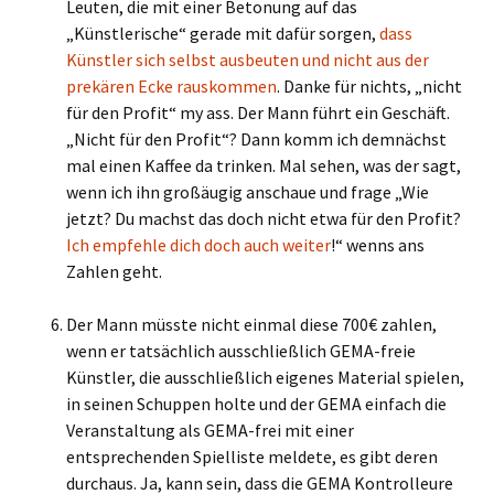
Leuten, die mit einer Betonung auf das
„Künstlerische“ gerade mit dafür sorgen,
dass
Künstler sich selbst ausbeuten und nicht aus der
prekären Ecke rauskommen
. Danke für nichts, „nicht
für den Profit“ my ass. Der Mann führt ein Geschäft.
„Nicht für den Profit“? Dann komm ich demnächst
mal einen Kaffee da trinken. Mal sehen, was der sagt,
wenn ich ihn großäugig anschaue und frage „Wie
jetzt? Du machst das doch nicht etwa für den Profit?
Ich empfehle dich doch auch weiter
!“ wenns ans
Zahlen geht.
Der Mann müsste nicht einmal diese 700€ zahlen,
wenn er tatsächlich ausschließlich GEMA-freie
Künstler, die ausschließlich eigenes Material spielen,
in seinen Schuppen holte und der GEMA einfach die
Veranstaltung als GEMA-frei mit einer
entsprechenden Spielliste meldete, es gibt deren
durchaus. Ja, kann sein, dass die GEMA Kontrolleure