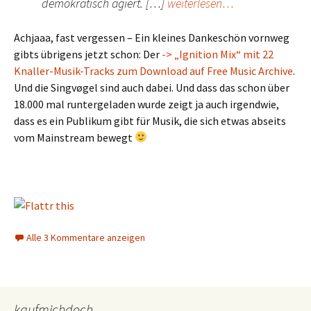
demokratisch agiert. […]
weiterlesen…
Achjaaa, fast vergessen – Ein kleines Dankeschön vornweg
gibts übrigens jetzt schon: Der
-> „Ignition Mix“ mit 22
Knaller-Musik-Tracks zum Download auf Free Music Archive
.
Und die Singvøgel sind auch dabei. Und dass das schon über
18.000 mal runtergeladen wurde zeigt ja auch irgendwie,
dass es ein Publikum gibt für Musik, die sich etwas abseits
vom Mainstream bewegt
Alle 3 Kommentare anzeigen
kaufmichdoch