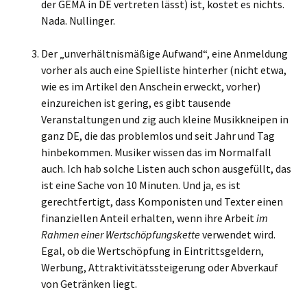
der GEMA in DE vertreten lässt) ist, kostet es nichts.
Nada. Nullinger.
Der „unverhältnismäßige Aufwand“, eine Anmeldung
vorher als auch eine Spielliste hinterher (nicht etwa,
wie es im Artikel den Anschein erweckt, vorher)
einzureichen ist gering, es gibt tausende
Veranstaltungen und zig auch kleine Musikkneipen in
ganz DE, die das problemlos und seit Jahr und Tag
hinbekommen. Musiker wissen das im Normalfall
auch. Ich hab solche Listen auch schon ausgefüllt, das
ist eine Sache von 10 Minuten. Und ja, es ist
gerechtfertigt, dass Komponisten und Texter einen
finanziellen Anteil erhalten, wenn ihre Arbeit
im
Rahmen einer Wertschöpfungskette
verwendet wird.
Egal, ob die Wertschöpfung in Eintrittsgeldern,
Werbung, Attraktivitätssteigerung oder Abverkauf
von Getränken liegt.