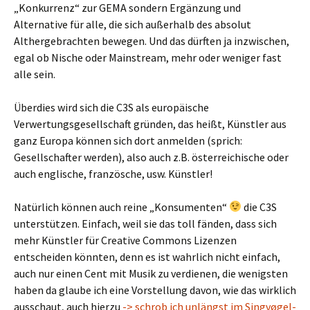
„Konkurrenz“ zur GEMA sondern Ergänzung und
Alternative für alle, die sich außerhalb des absolut
Althergebrachten bewegen. Und das dürften ja inzwischen,
egal ob Nische oder Mainstream, mehr oder weniger fast
alle sein.
Überdies wird sich die C3S als europäische
Verwertungsgesellschaft gründen, das heißt, Künstler aus
ganz Europa können sich dort anmelden (sprich:
Gesellschafter werden), also auch z.B. österreichische oder
auch englische, französche, usw. Künstler!
Natürlich können auch reine „Konsumenten“
die C3S
unterstützen. Einfach, weil sie das toll fänden, dass sich
mehr Künstler für Creative Commons Lizenzen
entscheiden könnten, denn es ist wahrlich nicht einfach,
auch nur einen Cent mit Musik zu verdienen, die wenigsten
haben da glaube ich eine Vorstellung davon, wie das wirklich
ausschaut, auch hierzu
-> schrob ich unlängst im Singvøgel-