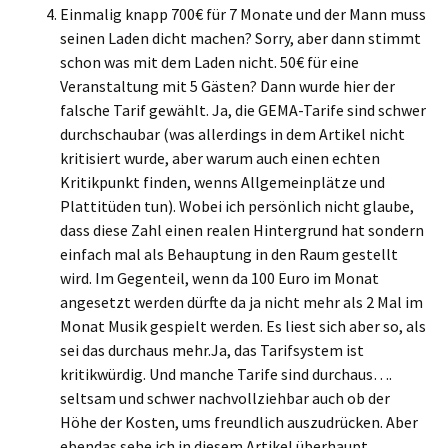
Einmalig knapp 700€ für 7 Monate und der Mann muss
seinen Laden dicht machen? Sorry, aber dann stimmt
schon was mit dem Laden nicht. 50€ für eine
Veranstaltung mit 5 Gästen? Dann wurde hier der
falsche Tarif gewählt. Ja, die GEMA-Tarife sind schwer
durchschaubar (was allerdings in dem Artikel nicht
kritisiert wurde, aber warum auch einen echten
Kritikpunkt finden, wenns Allgemeinplätze und
Plattitüden tun). Wobei ich persönlich nicht glaube,
dass diese Zahl einen realen Hintergrund hat sondern
einfach mal als Behauptung in den Raum gestellt
wird. Im Gegenteil, wenn da 100 Euro im Monat
angesetzt werden dürfte da ja nicht mehr als 2 Mal im
Monat Musik gespielt werden. Es liest sich aber so, als
sei das durchaus mehr.Ja, das Tarifsystem ist
kritikwürdig. Und manche Tarife sind durchaus….
seltsam und schwer nachvollziehbar auch ob der
Höhe der Kosten, ums freundlich auszudrücken. Aber
ebendas sehe ich in diesem Artikel überhaupt