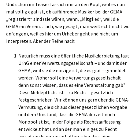
Und schon im Teaser fass ich mir an den Kopf, weil es nun
mal völlig egal ist, ob aufführende Musiker bei der GEMA
„registriert“ sind (sie wären, wenn, „Mitglied“, weil die
GEMA ein Verein… ach, wie gesagt, man weiß echt nicht wo
anfangen), weil es hier um Urheber geht und nicht um
Interpreten. Aber der Reihe nach:
Natürlich muss eine öffentliche Musikdarbietung laut
UrhG einer Verwertungsgesellschaft – und damit der
GEMA, weil sie die einzige ist, die es gibt – gemeldet
werden. Woher soll eine Verwertungsgesellschaft
denn sonst wissen, dass es eine Veranstaltung gab?
Diese Meldepflicht ist – zu Recht – gesetzlich
festgeschrieben. Wir können uns gern über die GEMA-
Vermutung, die sich aus dieser gesetzlichen Vorgabe
und dem Umstand, dass die GEMA derzeit noch
Monopolist ist, in der Folge als Rechtsauffassung
entwickelt hat und an der man einiges zu Recht
aussetzen kann, unterhalten, aber dass eine