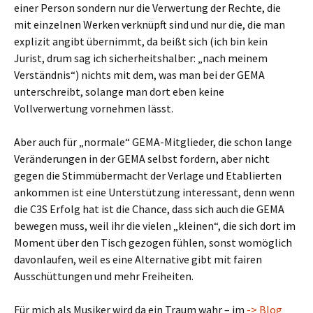
einer Person sondern nur die Verwertung der Rechte, die
mit einzelnen Werken verknüpft sind und nur die, die man
explizit angibt übernimmt, da beißt sich (ich bin kein
Jurist, drum sag ich sicherheitshalber: „nach meinem
Verständnis“) nichts mit dem, was man bei der GEMA
unterschreibt, solange man dort eben keine
Vollverwertung vornehmen lässt.
Aber auch für „normale“ GEMA-Mitglieder, die schon lange
Veränderungen in der GEMA selbst fordern, aber nicht
gegen die Stimmübermacht der Verlage und Etablierten
ankommen ist eine Unterstützung interessant, denn wenn
die C3S Erfolg hat ist die Chance, dass sich auch die GEMA
bewegen muss, weil ihr die vielen „kleinen“, die sich dort im
Moment über den Tisch gezogen fühlen, sonst womöglich
davonlaufen, weil es eine Alternative gibt mit fairen
Ausschüttungen und mehr Freiheiten.
Für mich als Musiker wird da ein Traum wahr – im
-> Blog