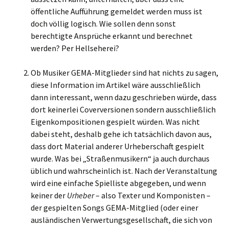
öffentliche Aufführung gemeldet werden muss ist
doch völlig logisch. Wie sollen denn sonst
berechtigte Ansprüche erkannt und berechnet
werden? Per Hellseherei?
Ob Musiker GEMA-Mitglieder sind hat nichts zu sagen,
diese Information im Artikel wäre ausschließlich
dann interessant, wenn dazu geschrieben würde, dass
dort keinerlei Coverversionen sondern ausschließlich
Eigenkompositionen gespielt würden. Was nicht
dabei steht, deshalb gehe ich tatsächlich davon aus,
dass dort Material anderer Urheberschaft gespielt
wurde. Was bei „Straßenmusikern“ ja auch durchaus
üblich und wahrscheinlich ist. Nach der Veranstaltung
wird eine einfache Spielliste abgegeben, und wenn
keiner der
Urheber
– also Texter und Komponisten –
der gespielten Songs GEMA-Mitglied (oder einer
ausländischen Verwertungsgesellschaft, die sich von