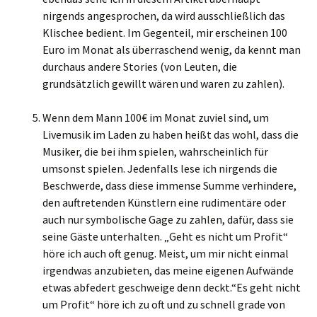
nirgends angesprochen, da wird ausschließlich das
Klischee bedient. Im Gegenteil, mir erscheinen 100
Euro im Monat als überraschend wenig, da kennt man
durchaus andere Stories (von Leuten, die
grundsätzlich gewillt wären und waren zu zahlen).
Wenn dem Mann 100€ im Monat zuviel sind, um
Livemusik im Laden zu haben heißt das wohl, dass die
Musiker, die bei ihm spielen, wahrscheinlich für
umsonst spielen. Jedenfalls lese ich nirgends die
Beschwerde, dass diese immense Summe verhindere,
den auftretenden Künstlern eine rudimentäre oder
auch nur symbolische Gage zu zahlen, dafür, dass sie
seine Gäste unterhalten. „Geht es nicht um Profit“
höre ich auch oft genug. Meist, um mir nicht einmal
irgendwas anzubieten, das meine eigenen Aufwände
etwas abfedert geschweige denn deckt.“Es geht nicht
um Profit“ höre ich zu oft und zu schnell grade von