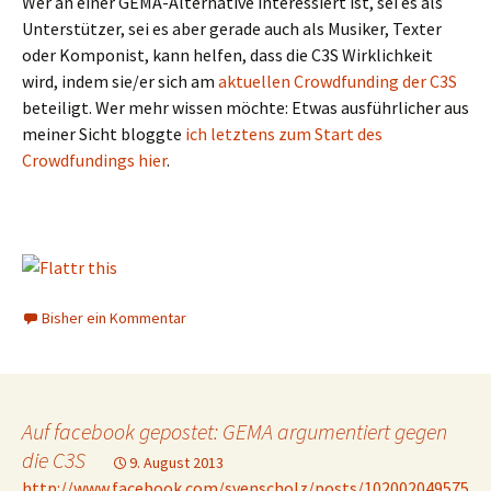
Wer an einer GEMA-Alternative interessiert ist, sei es als
Unterstützer, sei es aber gerade auch als Musiker, Texter
oder Komponist, kann helfen, dass die C3S Wirklichkeit
wird, indem sie/er sich am
aktuellen Crowdfunding der C3S
beteiligt. Wer mehr wissen möchte: Etwas ausführlicher aus
meiner Sicht bloggte
ich letztens zum Start des
Crowdfundings hier
.
Bisher ein Kommentar
Auf facebook gepostet: GEMA argumentiert gegen
die C3S
9. August 2013
http://www.facebook.com/svenscholz/posts/102002049575