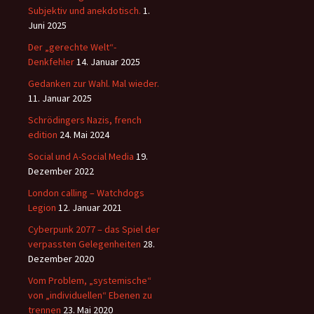
Subjektiv und anekdotisch.
1.
Juni 2025
Der „gerechte Welt“-
Denkfehler
14. Januar 2025
Gedanken zur Wahl. Mal wieder.
11. Januar 2025
Schrödingers Nazis, french
edition
24. Mai 2024
Social und A-Social Media
19.
Dezember 2022
London calling – Watchdogs
Legion
12. Januar 2021
Cyberpunk 2077 – das Spiel der
verpassten Gelegenheiten
28.
Dezember 2020
Vom Problem, „systemische“
von „individuellen“ Ebenen zu
trennen
23. Mai 2020