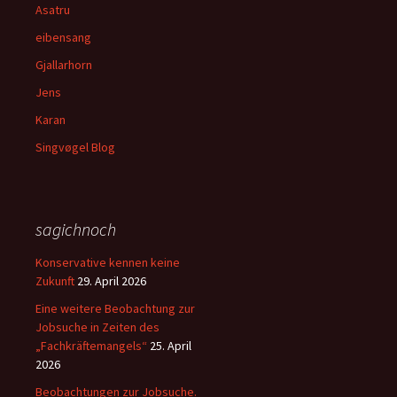
Asatru
eibensang
Gjallarhorn
Jens
Karan
Singvøgel Blog
sagichnoch
Konservative kennen keine
Zukunft
29. April 2026
Eine weitere Beobachtung zur
Jobsuche in Zeiten des
„Fachkräftemangels“
25. April
2026
Beobachtungen zur Jobsuche.