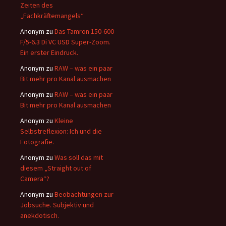
Zeiten des
„Fachkräftemangels“
Anonym
zu
Das Tamron 150-600
F/5-6.3 Di VC USD Super-Zoom.
Ein erster Eindruck.
Anonym
zu
RAW – was ein paar
Bit mehr pro Kanal ausmachen
Anonym
zu
RAW – was ein paar
Bit mehr pro Kanal ausmachen
Anonym
zu
Kleine
Selbstreflexion: Ich und die
Fotografie.
Anonym
zu
Was soll das mit
diesem „Straight out of
Camera“?
Anonym
zu
Beobachtungen zur
Jobsuche. Subjektiv und
anekdotisch.