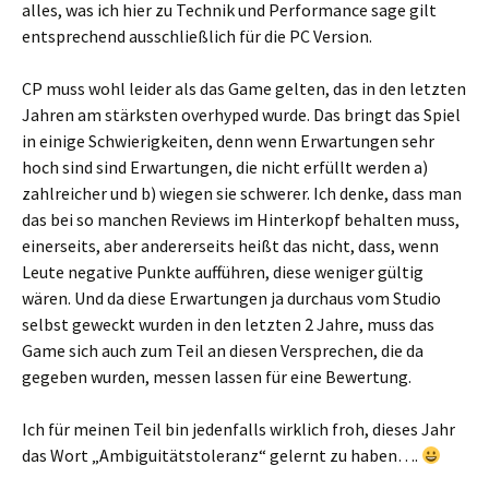
alles, was ich hier zu Technik und Performance sage gilt
entsprechend ausschließlich für die PC Version.
CP muss wohl leider als das Game gelten, das in den letzten
Jahren am stärksten overhyped wurde. Das bringt das Spiel
in einige Schwierigkeiten, denn wenn Erwartungen sehr
hoch sind sind Erwartungen, die nicht erfüllt werden a)
zahlreicher und b) wiegen sie schwerer. Ich denke, dass man
das bei so manchen Reviews im Hinterkopf behalten muss,
einerseits, aber andererseits heißt das nicht, dass, wenn
Leute negative Punkte aufführen, diese weniger gültig
wären. Und da diese Erwartungen ja durchaus vom Studio
selbst geweckt wurden in den letzten 2 Jahre, muss das
Game sich auch zum Teil an diesen Versprechen, die da
gegeben wurden, messen lassen für eine Bewertung.
Ich für meinen Teil bin jedenfalls wirklich froh, dieses Jahr
das Wort „Ambiguitätstoleranz“ gelernt zu haben….