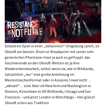
Sobald ein Spiel in einer „bekannten“ Umgebung spielt, ist
Ubisoft am besten. Drum ist Breakpoint mit seiner sehr
generischen Phantasie-Insel ja auch so gefloppt: das
Faszinierende an den Ubisoft-Welten ist ja ihre
Wiedererkennbarkeit, selbst wenn sie, wie in Wildlands,
tatsächlich „nur“ eine grobe Anlehnung im
Westentaschenformat oder in Assasins Creed nicht…
„aktuell“… sind. Aber ob New York und Washington in
Division, Kolumbien in GR Wildlands, Chicago und San
Francisco – und jetzt London in Watchdogs – hier glänzt
Ubisoft schon aus Tradition.