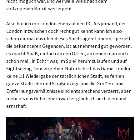
nicht möglich war, und wer weiß wie’s nach dem
vollzogenen Brexit weitergeht.
Also hol ich mir London eben auf den PC. Als jemand, der
London inzwischen doch recht gut kennt kann ich also
schon einmal das über dieses Spiel sagen: London, speziell
die bekannteren Gegenden, ist ausnehmend gut geworden,
es macht Spaß, einfach an den Orten, an denen man auch
schon mal „in Echt“ war, im Spiel herumzulaufen und auf
Sightseeing Tour zu gehen. Natürlich ist das Game-London
keine 1:1 Wiedergabe der tatsächlichen Stadt, es fehlen
ganze Stadtteile und Straßenzüge und die Größen- und
Entfernungsverhältnisse sind entsprechend verzerrt, aber
mehr als das Gebotene erwartet glaub ich auch niemand
ernsthaft.