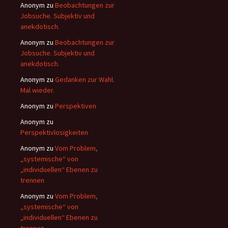
Anonym
zu
Beobachtungen zur
Jobsuche. Subjektiv und
anekdotisch.
Anonym
zu
Beobachtungen zur
Jobsuche. Subjektiv und
anekdotisch.
Anonym
zu
Gedanken zur Wahl.
Mal wieder.
Anonym
zu
Perspektiven
Anonym
zu
Perspektivlosigkeiten
Anonym
zu
Vom Problem,
„systemische“ von
„individuellen“ Ebenen zu
trennen
Anonym
zu
Vom Problem,
„systemische“ von
„individuellen“ Ebenen zu
trennen