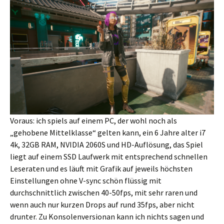
Voraus: ich spiels auf einem PC, der wohl noch als
„gehobene Mittelklasse“ gelten kann, ein 6 Jahre alter i7
4k, 32GB RAM, NVIDIA 2060S und HD-Auflösung, das Spiel
liegt auf einem SSD Laufwerk mit entsprechend schnellen
Leseraten und es läuft mit Grafik auf jeweils höchsten
Einstellungen ohne V-sync schön flüssig mit
durchschnittlich zwischen 40-50fps, mit sehr raren und
wenn auch nur kurzen Drops auf rund 35fps, aber nicht
drunter. Zu Konsolenversionan kann ich nichts sagen und