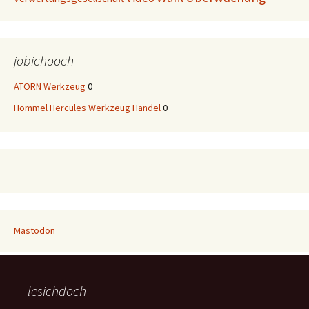
jobichooch
ATORN Werkzeug
0
Hommel Hercules Werkzeug Handel
0
Mastodon
lesichdoch