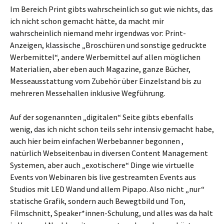
Im Bereich Print gibts wahrscheinlich so gut wie nichts, das
ich nicht schon gemacht hätte, da macht mir
wahrscheinlich niemand mehr irgendwas vor: Print-
Anzeigen, klassische „Broschüren und sonstige gedruckte
Werbemittel“, andere Werbemittel auf allen möglichen
Materialien, aber eben auch Magazine, ganze Bücher,
Messeausstattung vom Zubehör über Einzelstand bis zu
mehreren Messehallen inklusive Wegführung.
Auf der sogenannten „digitalen“ Seite gibts ebenfalls
wenig, das ich nicht schon teils sehr intensiv gemacht habe,
auch hier beim einfachen Werbebanner begonnen ,
natürlich Webseitenbau in diversen Content Management
Systemen, aber auch „exotischere“ Dinge wie virtuelle
Events von Webinaren bis live gestreamten Events aus
Studios mit LED Wand und allem Pipapo. Also nicht „nur“
statische Grafik, sondern auch Bewegtbild und Ton,
Filmschnitt, Speaker*innen-Schulung, und alles was da halt