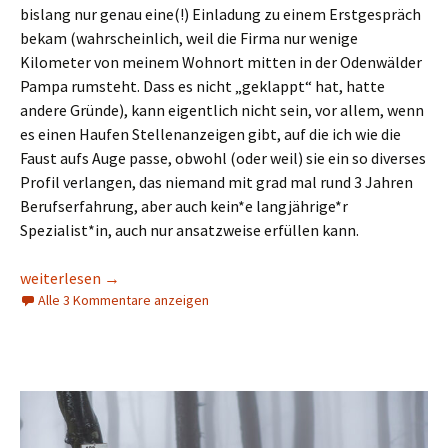
bislang nur genau eine(!) Einladung zu einem Erstgespräch
bekam (wahrscheinlich, weil die Firma nur wenige
Kilometer von meinem Wohnort mitten in der Odenwälder
Pampa rumsteht. Dass es nicht „geklappt“ hat, hatte
andere Gründe), kann eigentlich nicht sein, vor allem, wenn
es einen Haufen Stellenanzeigen gibt, auf die ich wie die
Faust aufs Auge passe, obwohl (oder weil) sie ein so diverses
Profil verlangen, das niemand mit grad mal rund 3 Jahren
Berufserfahrung, aber auch kein*e langjährige*r
Spezialist*in, auch nur ansatzweise erfüllen kann.
Beobachtungen zur Jobsuche. Subjektiv und anekdotisch.
weiterlesen
→
Alle 3 Kommentare anzeigen