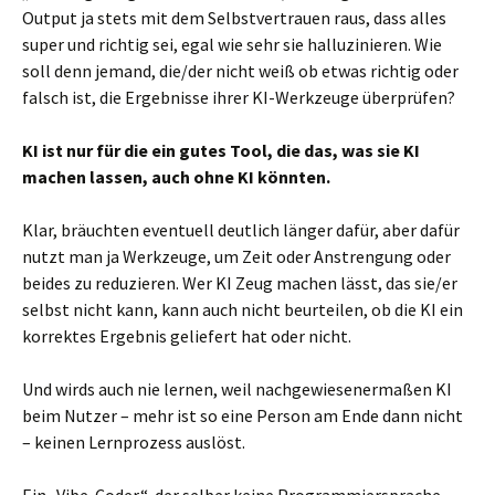
Output ja stets mit dem Selbstvertrauen raus, dass alles
super und richtig sei, egal wie sehr sie halluzinieren. Wie
soll denn jemand, die/der nicht weiß ob etwas richtig oder
falsch ist, die Ergebnisse ihrer KI-Werkzeuge überprüfen?
KI ist nur für die ein gutes Tool, die das, was sie KI
machen lassen, auch ohne KI könnten.
Klar, bräuchten eventuell deutlich länger dafür, aber dafür
nutzt man ja Werkzeuge, um Zeit oder Anstrengung oder
beides zu reduzieren. Wer KI Zeug machen lässt, das sie/er
selbst nicht kann, kann auch nicht beurteilen, ob die KI ein
korrektes Ergebnis geliefert hat oder nicht.
Und wirds auch nie lernen, weil nachgewiesenermaßen KI
beim Nutzer – mehr ist so eine Person am Ende dann nicht
– keinen Lernprozess auslöst.
Ein „Vibe-Coder“, der selber keine Programmiersprache