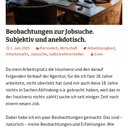
Beobachtungen zur Jobsuche.
Subjektiv und anekdotisch.
1. Juni 2025
Persönlich
,
Wirtschaft
Arbeitslosigkeit
,
Arbeitsmarkt
,
Jobsuche
,
Selbstreferentielles
Sven
Da mein Arbeitsplatz die Insolvenz und den darauf
folgenden Verkauf der Agentur, für die ich fast 18 Jahre
arbeitete, nicht überlebt hat (und mir auch diese 18 Jahre
nichts in Sachen Abfindung o.ä. gebracht haben, weil das in
der Insolvenz nichts zählt) suche ich seit einiger Zeit nach
einem neuen Job.
Dabei habe ich ein paar Beobachtungen gemacht. Das sind –
natürlich –
meine
Beobachtungen und Erfahrungen. Wie