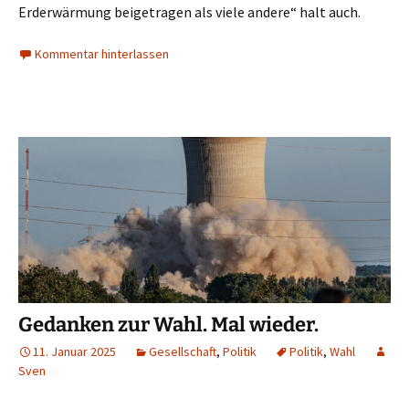
Erderwärmung beigetragen als viele andere“ halt auch.
Kommentar hinterlassen
Gedanken zur Wahl. Mal wieder.
11. Januar 2025
Gesellschaft
,
Politik
Politik
,
Wahl
Sven