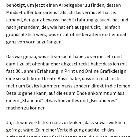
benötigt, um jetzt einen Arbeitgeber zu finden, dessen
Mindset offenbar rarer ist als ich das vermutet hätte:
jemand, der ganz bewusst nach Erfahrung gesucht hat und
nach jemandem, der, wie hat er’s ausgedrückt, „einfach
grundsätzlich weiß, was er tut ohne bei allem erst einmal
ganz von vorn anzufangen“.
Das war genau, was ich versucht habe zu vermitteln und
damit zu oft offenbar eher abgeschreckt habe: dass ich mit
fast 30 Jahren Erfahrung in Print und Online Grafikdesign
eine so solide und breite Basis habe, dass ich mich nicht
mehr um Basics kümmern muss sondern direkt in die feinen
Details gehen kann, auf die es am Ende ankommt um aus
einem „Standard“ etwas Spezielles und „Besonderes“
machen zu können.
Ja, ich war wirklich so naiv zu denken, dass sowas wirklich
gefragt wäre. Zu meiner Verteidigung dachte ich das
aufgrund der meisten Stellenanzeigen, die einen immensen