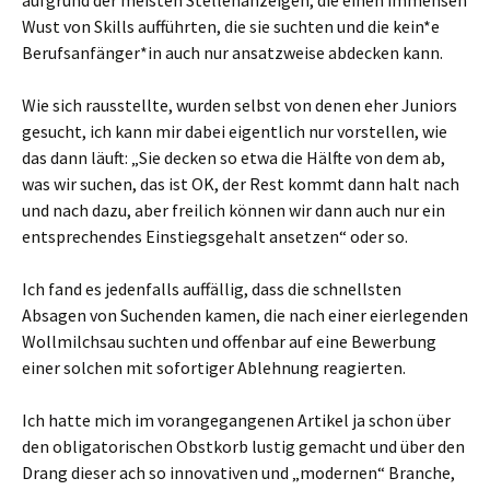
Wust von Skills aufführten, die sie suchten und die kein*e
Berufsanfänger*in auch nur ansatzweise abdecken kann.
Wie sich rausstellte, wurden selbst von denen eher Juniors
gesucht, ich kann mir dabei eigentlich nur vorstellen, wie
das dann läuft: „Sie decken so etwa die Hälfte von dem ab,
was wir suchen, das ist OK, der Rest kommt dann halt nach
und nach dazu, aber freilich können wir dann auch nur ein
entsprechendes Einstiegsgehalt ansetzen“ oder so.
Ich fand es jedenfalls auffällig, dass die schnellsten
Absagen von Suchenden kamen, die nach einer eierlegenden
Wollmilchsau suchten und offenbar auf eine Bewerbung
einer solchen mit sofortiger Ablehnung reagierten.
Ich hatte mich im vorangegangenen Artikel ja schon über
den obligatorischen Obstkorb lustig gemacht und über den
Drang dieser ach so innovativen und „modernen“ Branche,