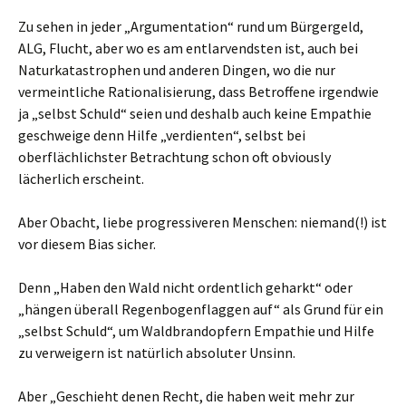
Zu sehen in jeder „Argumentation“ rund um Bürgergeld,
ALG, Flucht, aber wo es am entlarvendsten ist, auch bei
Naturkatastrophen und anderen Dingen, wo die nur
vermeintliche Rationalisierung, dass Betroffene irgendwie
ja „selbst Schuld“ seien und deshalb auch keine Empathie
geschweige denn Hilfe „verdienten“, selbst bei
oberflächlichster Betrachtung schon oft obviously
lächerlich erscheint.
Aber Obacht, liebe progressiveren Menschen: niemand(!) ist
vor diesem Bias sicher.
Denn „Haben den Wald nicht ordentlich geharkt“ oder
„hängen überall Regenbogenflaggen auf“ als Grund für ein
„selbst Schuld“, um Waldbrandopfern Empathie und Hilfe
zu verweigern ist natürlich absoluter Unsinn.
Aber „Geschieht denen Recht, die haben weit mehr zur