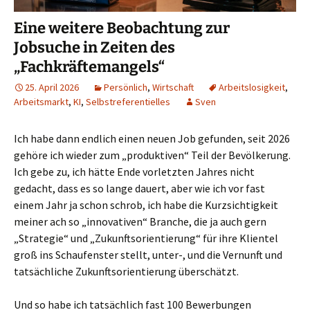
Eine weitere Beobachtung zur
Jobsuche in Zeiten des
„Fachkräftemangels“
25. April 2026
Persönlich
,
Wirtschaft
Arbeitslosigkeit
,
Arbeitsmarkt
,
KI
,
Selbstreferentielles
Sven
Ich habe dann endlich einen neuen Job gefunden, seit 2026
gehöre ich wieder zum „produktiven“ Teil der Bevölkerung.
Ich gebe zu, ich hätte Ende vorletzten Jahres nicht
gedacht, dass es so lange dauert, aber wie ich vor fast
einem Jahr ja schon schrob, ich habe die Kurzsichtigkeit
meiner ach so „innovativen“ Branche, die ja auch gern
„Strategie“ und „Zukunftsorientierung“ für ihre Klientel
groß ins Schaufenster stellt, unter-, und die Vernunft und
tatsächliche Zukunftsorientierung überschätzt.
Und so habe ich tatsächlich fast 100 Bewerbungen