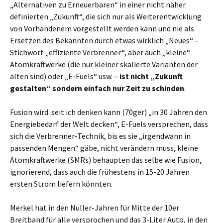
„Alternativen zu Erneuerbaren“ in einer nicht näher
definierten „Zukunft“, die sich nur als Weiterentwicklung
von Vorhandenem vorgestellt werden kann und nie als
Ersetzen des Bekannten durch etwas wirklich „Neues“ –
Stichwort „effiziente Verbrenner“, aber auch „kleine“
Atomkraftwerke (die nur kleiner skalierte Varianten der
alten sind) oder „E-Fuels“ usw. –
ist nicht „Zukunft
gestalten“ sondern einfach nur
Zeit zu schinden
.
Fusion wird seit ich denken kann (70ger) „in 30 Jahren den
Energiebedarf der Welt decken“, E-Fuels versprechen, dass
sich die Verbrenner-Technik, bis es sie „irgendwann in
passenden Mengen“ gäbe, nicht verändern muss, kleine
Atomkraftwerke (SMRs) behaupten das selbe wie Fusion,
ignorierend, dass auch die frühestens in 15-20 Jahren
ersten Strom liefern könnten.
Merkel hat in den Nuller-Jahren für Mitte der 10er
Breitband für alle versprochen und das 3-Liter Auto, in den