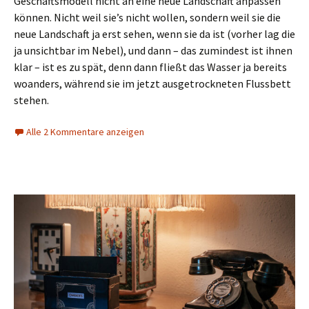
Geschäftsmodell nicht an eine neue Landschaft anpassen
können. Nicht weil sie’s nicht wollen, sondern weil sie die
neue Landschaft ja erst sehen, wenn sie da ist (vorher lag die
ja unsichtbar im Nebel), und dann – das zumindest ist ihnen
klar – ist es zu spät, denn dann fließt das Wasser ja bereits
woanders, während sie im jetzt ausgetrockneten Flussbett
stehen.
Alle 2 Kommentare anzeigen