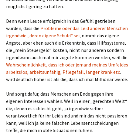
möglichst gering zu halten.
Denn wenn Leute erfolgreich in das Gefühl getrieben
wurden, dass die
Probleme oder das Leid anderer Menschen
irgendwie „deren eigene Schuld“ sei
, nimmt das eigene
Ängste, aber eben auch die Erkenntnis, dass Hilfssysteme,
die „mein Steuergeld“ kosten, nicht nur anderen sondern
irgendwann auch mal mir zugute kommen werden, weil die
Wahrscheinlichkeit, dass ich oder jemand meines Umfeldes
arbeitslos, arbeitsunfähig, Pflegefall, länger krank etc
.
wird deutlich höher ist als die, dass ich mal Millionär werde.
Und sorgt dafür, dass Menschen am Ende gegen ihre
eigenen Interessen wählen. Weil in einer „gerechten Welt“
die, denen es schlecht geht, ja irgendwie selber
verantwortlich für ihr Leid sind und mir das nicht passieren
kann, weil ich ja keine falschen Lebensentscheidungen
treffe, die mich in üble Situationen führen.