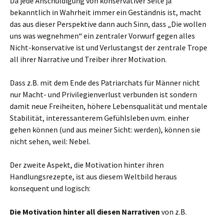
Da jede Anschuldigung von konservativer Seite ja
bekanntlich in Wahrheit immer ein Geständnis ist, macht
das aus dieser Perspektive dann auch Sinn, dass „Die wollen
uns was wegnehmen“ ein zentraler Vorwurf gegen alles
Nicht-konservative ist und Verlustangst der zentrale Trope
all ihrer Narrative und Treiber ihrer Motivation.
Dass z.B. mit dem Ende des Patriarchats für Männer nicht
nur Macht- und Privilegienverlust verbunden ist sondern
damit neue Freiheiten, höhere Lebensqualität und mentale
Stabilität, interessanterem Gefühlsleben uvm. einher
gehen können (und aus meiner Sicht: werden), können sie
nicht sehen, weil: Nebel.
Der zweite Aspekt, die Motivation hinter ihren
Handlungsrezepte, ist aus diesem Weltbild heraus
konsequent und logisch:
Die Motivation hinter all diesen Narrativen
von z.B.