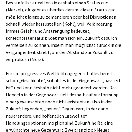
Bestenfalls verwalten sie deshalb einen Status quo
(Merkel), oft geht es überdies darum, diesen Status quo
möglichst lange zu zementieren oder bei Disruptionen
schnell wieder herzustellen (Kohl), weil Veränderung
immer Gefahr und Anstrengung bedeutet,
schlechtestenfalls bildet man sich ein, Zukunft dadurch
vermeiden zu können, indem man möglichst zurück in die
Vergangenheit strebt, um den Abstand zur Zukunft zu
vergrößern (Merz).
Für ein progressives Weltbild dagegen ist alles bereits
schon „Geschichte“, sobald es in der Gegenwart „passiert
ist“ und kann deshalb nicht mehr geändert werden. Das
Handeln in der Gegenwart zielt deshalb auf Ausformung
einer gewünschten noch nicht existenten, also in der
Zukunft liegenden, „neuen“ Gegenwart, in der dann
neue/andere, und hoffentlich „gewollte“
Handlungsoptionen möglich sind. Zukunft heißt: eine
erwünschte neue Gegenwart. Zweitrangig ob Neues