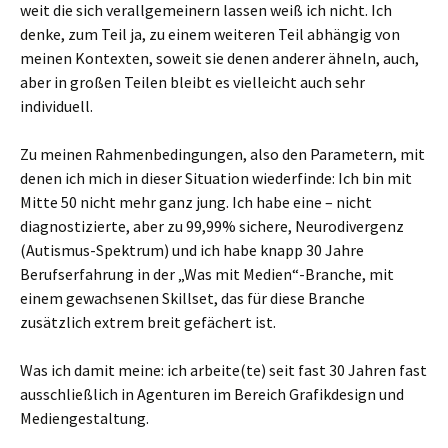
weit die sich verallgemeinern lassen weiß ich nicht. Ich
denke, zum Teil ja, zu einem weiteren Teil abhängig von
meinen Kontexten, soweit sie denen anderer ähneln, auch,
aber in großen Teilen bleibt es vielleicht auch sehr
individuell.
Zu meinen Rahmenbedingungen, also den Parametern, mit
denen ich mich in dieser Situation wiederfinde: Ich bin mit
Mitte 50 nicht mehr ganz jung. Ich habe eine – nicht
diagnostizierte, aber zu 99,99% sichere, Neurodivergenz
(Autismus-Spektrum) und ich habe knapp 30 Jahre
Berufserfahrung in der „Was mit Medien“-Branche, mit
einem gewachsenen Skillset, das für diese Branche
zusätzlich extrem breit gefächert ist.
Was ich damit meine: ich arbeite(te) seit fast 30 Jahren fast
ausschließlich in Agenturen im Bereich Grafikdesign und
Mediengestaltung.