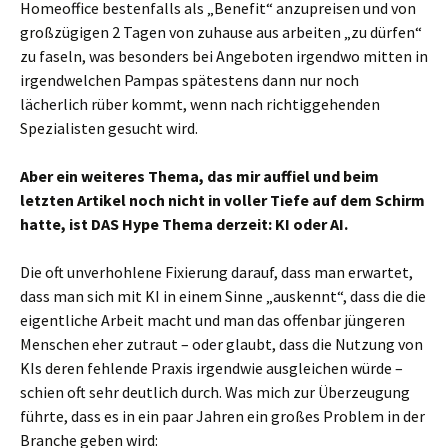
Homeoffice bestenfalls als „Benefit“ anzupreisen und von
großzügigen 2 Tagen von zuhause aus arbeiten „zu dürfen“
zu faseln, was besonders bei Angeboten irgendwo mitten in
irgendwelchen Pampas spätestens dann nur noch
lächerlich rüber kommt, wenn nach richtiggehenden
Spezialisten gesucht wird.
Aber ein weiteres Thema, das mir auffiel und beim
letzten Artikel noch nicht in voller Tiefe auf dem Schirm
hatte, ist DAS Hype Thema derzeit: KI oder AI.
Die oft unverhohlene Fixierung darauf, dass man erwartet,
dass man sich mit KI in einem Sinne „auskennt“, dass die die
eigentliche Arbeit macht und man das offenbar jüngeren
Menschen eher zutraut – oder glaubt, dass die Nutzung von
KIs deren fehlende Praxis irgendwie ausgleichen würde –
schien oft sehr deutlich durch. Was mich zur Überzeugung
führte, dass es in ein paar Jahren ein großes Problem in der
Branche geben wird: