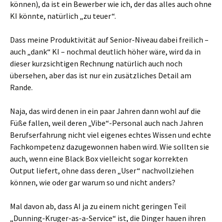
können), da ist ein Bewerber wie ich, der das alles auch ohne
KI könnte, natürlich „zu teuer“.
Dass meine Produktivität auf Senior-Niveau dabei freilich –
auch „dank“ KI – nochmal deutlich höher wäre, wird da in
dieser kurzsichtigen Rechnung natürlich auch noch
übersehen, aber das ist nur ein zusätzliches Detail am
Rande.
Naja, das wird denen in ein paar Jahren dann wohl auf die
Füße fallen, weil deren „Vibe“-Personal auch nach Jahren
Berufserfahrung nicht viel eigenes echtes Wissen und echte
Fachkompetenz dazugewonnen haben wird. Wie sollten sie
auch, wenn eine Black Box vielleicht sogar korrekten
Output liefert, ohne dass deren „User“ nachvollziehen
können, wie oder gar warum so und nicht anders?
Mal davon ab, dass AI ja zu einem nicht geringen Teil
„Dunning-Kruger-as-a-Service“ ist, die Dinger hauen ihren