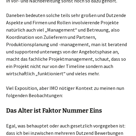
in Vor- und Nachbereitung sonst noch so dazu gehört.
Daneben bedeuten solche teils sehr großen und Dutzende
Aspekte und Firmen und Rollen involvierende Projekte
natürlich auch viel „Management“ und Betreuung, also
Koordination von Zulieferern und Partnern,
Produktionsplanung und -management, man ist beratend
und supportend unterwegs von der Angebotsphase an,
macht das fachliche Projektmanagement, schaut, dass so
ein Projekt nicht nur von der Timeline sondern auch
wirtschaftlich „funktioniert“ und vieles mehr.
Viel Exposition, aber IMO nötiger Kontext zu meinen nun
folgenden Beobachtungen:
Das Alter ist Faktor Nummer Eins
Egal, was behauptet oder auch gesetzlich vorgegeben ist:
dass ich bei inzwischen mehreren Dutzend Bewerbungen