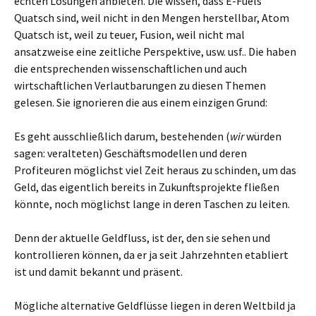
echten Lösungen anbieten. Die wissen, dass E-Fuels
Quatsch sind, weil nicht in den Mengen herstellbar, Atom
Quatsch ist, weil zu teuer, Fusion, weil nicht mal
ansatzweise eine zeitliche Perspektive, usw. usf.. Die haben
die entsprechenden wissenschaftlichen und auch
wirtschaftlichen Verlautbarungen zu diesen Themen
gelesen. Sie ignorieren die aus einem einzigen Grund:
Es geht ausschließlich darum, bestehenden (
wir
würden
sagen: veralteten) Geschäftsmodellen und deren
Profiteuren möglichst viel Zeit heraus zu schinden, um das
Geld, das eigentlich bereits in Zukunftsprojekte fließen
könnte, noch möglichst lange in deren Taschen zu leiten.
Denn der aktuelle Geldfluss, ist der, den sie sehen und
kontrollieren können, da er ja seit Jahrzehnten etabliert
ist und damit bekannt und präsent.
Mögliche alternative Geldflüsse liegen in deren Weltbild ja