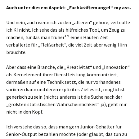
Auch unter diesem Aspekt: „Fachkräftemangel“ my ass.
Und nein, auch wenn ich zu den „älteren“ gehöre, verteufle
ich KI nicht. Ich sehe das als hilfreiches Tool, um Zeug zu
TM
machen, für das man früher
einen Haufen Zeit
verballerte für „Fleißarbeit“, die viel Zeit aber wenig Hirn
brauchte.
Aber dass eine Branche, die „Kreativität“ und „Innovation“
als Kernelement ihrer Dienstleistung kommuniziert,
dermaßen auf eine Technik setzt, die nur vorhandenes
variieren kann und deren explizites Ziel es ist, möglichst
generisch zu sein (nichts anderes ist die Suche nach der
„größten statistischen Wahrscheinlichkeit“ ja), geht mir
nicht in den Kopf.
Ich verstehe das so, dass man gern Junior-Gehälter für
Senior-Output bezahlen möchte (oder glaubt, das tun zu