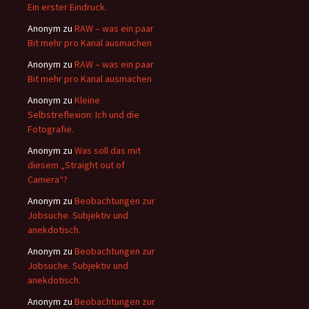
Ein erster Eindruck.
Anonym
zu
RAW – was ein paar
Bit mehr pro Kanal ausmachen
Anonym
zu
RAW – was ein paar
Bit mehr pro Kanal ausmachen
Anonym
zu
Kleine
Selbstreflexion: Ich und die
Fotografie.
Anonym
zu
Was soll das mit
diesem „Straight out of
Camera“?
Anonym
zu
Beobachtungen zur
Jobsuche. Subjektiv und
anekdotisch.
Anonym
zu
Beobachtungen zur
Jobsuche. Subjektiv und
anekdotisch.
Anonym
zu
Beobachtungen zur