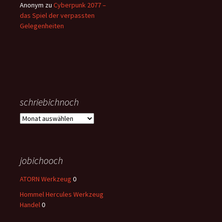
Anonym
zu
Cyberpunk 2077 –
das Spiel der verpassten
Gelegenheiten
schriebichnoch
schriebichnoch
jobichooch
ATORN Werkzeug
0
Hommel Hercules Werkzeug
Handel
0