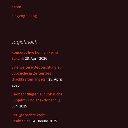
Karan
Singvøgel Blog
sagichnoch
Konservative kennen keine
Zukunft
29. April 2026
Eine weitere Beobachtung zur
Jobsuche in Zeiten des
„Fachkräftemangels“
25. April
2026
Beobachtungen zur Jobsuche.
Subjektiv und anekdotisch.
1.
Juni 2025
Der „gerechte Welt“-
Denkfehler
14. Januar 2025