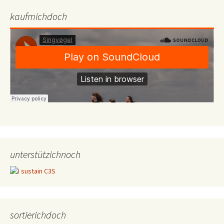
kaufmichdoch
unterstützichnoch
sortierichdoch