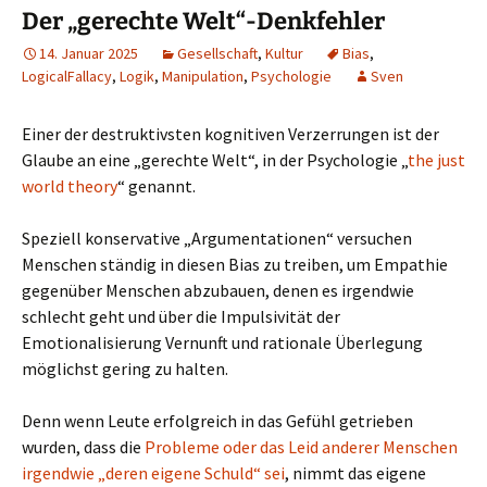
Der „gerechte Welt“-Denkfehler
14. Januar 2025
Gesellschaft
,
Kultur
Bias
,
LogicalFallacy
,
Logik
,
Manipulation
,
Psychologie
Sven
Einer der destruktivsten kognitiven Verzerrungen ist der
Glaube an eine „gerechte Welt“, in der Psychologie „
the just
world theory
“ genannt.
Speziell konservative „Argumentationen“ versuchen
Menschen ständig in diesen Bias zu treiben, um Empathie
gegenüber Menschen abzubauen, denen es irgendwie
schlecht geht und über die Impulsivität der
Emotionalisierung Vernunft und rationale Überlegung
möglichst gering zu halten.
Denn wenn Leute erfolgreich in das Gefühl getrieben
wurden, dass die
Probleme oder das Leid anderer Menschen
irgendwie „deren eigene Schuld“ sei
, nimmt das eigene