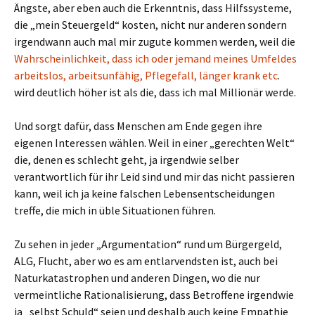
Ängste, aber eben auch die Erkenntnis, dass Hilfssysteme,
die „mein Steuergeld“ kosten, nicht nur anderen sondern
irgendwann auch mal mir zugute kommen werden, weil die
Wahrscheinlichkeit, dass ich oder jemand meines Umfeldes
arbeitslos, arbeitsunfähig, Pflegefall, länger krank etc
.
wird deutlich höher ist als die, dass ich mal Millionär werde.
Und sorgt dafür, dass Menschen am Ende gegen ihre
eigenen Interessen wählen. Weil in einer „gerechten Welt“
die, denen es schlecht geht, ja irgendwie selber
verantwortlich für ihr Leid sind und mir das nicht passieren
kann, weil ich ja keine falschen Lebensentscheidungen
treffe, die mich in üble Situationen führen.
Zu sehen in jeder „Argumentation“ rund um Bürgergeld,
ALG, Flucht, aber wo es am entlarvendsten ist, auch bei
Naturkatastrophen und anderen Dingen, wo die nur
vermeintliche Rationalisierung, dass Betroffene irgendwie
ja „selbst Schuld“ seien und deshalb auch keine Empathie