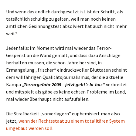
Und wenn das endlich durchgesetzt ist ist der Schritt, als
tatsächlich schuldig zu gelten, weil man noch keinen
amtlichen Gesinnungstest absolviert hat auch nicht mehr
weit?
Jedenfalls: Im Moment wird mal wieder das Terror-
Gespenst an die Wand gemalt, und dass dazu Anschläge
herhalten müssen, die schon Jahre her sind, in
Ermangelung „frischer“ eindrucksvoller Bluttaten scheint
dem willfährigen Qualitätsjournalismus, der die aktuelle
Kampa
„Terrorgefahr 2009 – jetzt geht’s lo-hos“
verbreitet
und mitspielt als gäbe es keine echten Probleme im Land,
mal wieder überhaupt nicht aufzufallen.
Die Strafbarkeit „vorverlagern“ euphemisiert man also
jetzt,
wenn der Rechtsstaat zu einem totalitären System
umgebaut werden soll.