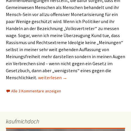
Rahmenbedingungen herstellt, die dafür sorgen, dass ein
Gemeinwesen Menschen als Menschen behandelt und ihr
Mensch-Sein vor allzu offensiver Monetarisierung für ein
paar Wenige geschützt wird. Wenn ich Politiker und ihr
Handeln an der Bezeichnung „Volksvertreter“ zu messen
wage. Sogar, wenn ich meine Überzeugung Kund tue, dass
Rassismus und Rechtsextreme Ideolgie keine „Meinungen“
selbst in meiner sehr weit gehenden Auffassung von
Meinungsfreiheit mehr darstellen sondern in meinen Augen
ein Verbrechen sind – wenn nicht gegen ein Gesetz im
Gesetzbuch, dann aber „wenigstens“ eines gegen die
Anfangsverdacht
Menschlichkeit.
weiterlesen
→
Alle 3 Kommentare anzeigen
kaufmichdoch