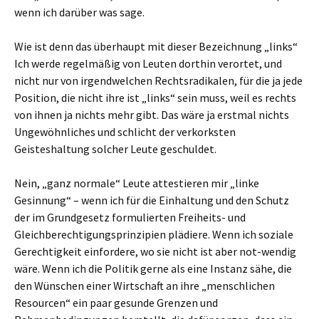
wenn ich darüber was sage.
Wie ist denn das überhaupt mit dieser Bezeichnung „links“
Ich werde regelmäßig von Leuten dorthin verortet, und
nicht nur von irgendwelchen Rechtsradikalen, für die ja jede
Position, die nicht ihre ist „links“ sein muss, weil es rechts
von ihnen ja nichts mehr gibt. Das wäre ja erstmal nichts
Ungewöhnliches und schlicht der verkorksten
Geisteshaltung solcher Leute geschuldet.
Nein, „ganz normale“ Leute attestieren mir „linke
Gesinnung“ – wenn ich für die Einhaltung und den Schutz
der im Grundgesetz formulierten Freiheits- und
Gleichberechtigungsprinzipien plädiere. Wenn ich soziale
Gerechtigkeit einfordere, wo sie nicht ist aber not-wendig
wäre. Wenn ich die Politik gerne als eine Instanz sähe, die
den Wünschen einer Wirtschaft an ihre „menschlichen
Resourcen“ ein paar gesunde Grenzen und