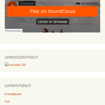
unterstützichnoch
sortierichdoch
Fremdlesen
Fun