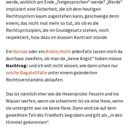
werde, wirklich am Ende „freigesprochen“ werde? „Werde“
impliziert eine Sicherheit, die ich dem heutigen
Rechtssystem kaum zugestehen kann, geschweige denn
einem, das nicht mal mehr so tut, als ob es die
Rechtsprinzipien, die im Grundgesetz stehen, noch
respektiert, bzw. dazu im krassen Kontrast stünde.
Ein
Kurnaz
oder ein
Andrej Holm
jedenfalls lassen mich da
durchaus zweifeln, ob man da „keine Angst“ haben müsse.
Nachtrag:
: und ich will nicht wissen, wie dann schon nur
solche Bagatellfälle
unter einem geänderten
Rechtsverständnis ablaufen.
Das ist nämlich eher wie die Hexenprobe: Fesseln und ins
Wasser werfen, wenn sie schwimmt ist sie eine Hexe, wenn
sie untergeht war sie keine Hexe. Dann wird sie auf dem
geweihten Teil des Friedhofs begraben und gilt als „in den
Himmel gekommen“.