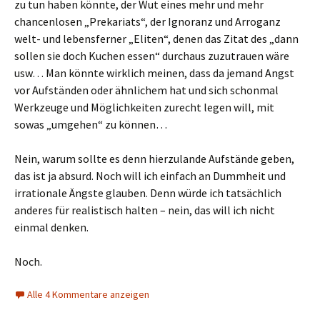
zu tun haben könnte, der Wut eines mehr und mehr
chancenlosen „Prekariats“, der Ignoranz und Arroganz
welt- und lebensferner „Eliten“, denen das Zitat des „dann
sollen sie doch Kuchen essen“ durchaus zuzutrauen wäre
usw… Man könnte wirklich meinen, dass da jemand Angst
vor Aufständen oder ähnlichem hat und sich schonmal
Werkzeuge und Möglichkeiten zurecht legen will, mit
sowas „umgehen“ zu können…
Nein, warum sollte es denn hierzulande Aufstände geben,
das ist ja absurd. Noch will ich einfach an Dummheit und
irrationale Ängste glauben. Denn würde ich tatsächlich
anderes für realistisch halten – nein, das will ich nicht
einmal denken.
Noch.
Alle 4 Kommentare anzeigen