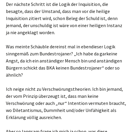
Der nächste Schritt ist die Logik der Inquisition, die
besagte, dass der Umstand, dass man vor die heilige
Inquisition zitiert wird, schon Beleg der Schuld ist, denn
jemand, der unschuldig ist wäre von einer heiligen Instanz
ja nie angeklagt worden.
Was meinte Schäuble dereinst mal in ebendieser Logik
sinngemäß zum Bundestrojaner? „Ich habe da garkeine
Angst, da ich ein anständiger Mensch bin und anständigen
Bürgern schickt das BKA keinen Bundestrojaner“ oder so
ähnlich?
Ich neige nicht zu Verschwörungstheorien. Ich bin jemand,
der vom Prinzip überzeugt ist, dass man keine
Verschwörung oder auch „nur“ Intention vermuten braucht,
wo Diletantismus, Dummheit und/oder Unfähigkeit als
Erklärung völlig ausreichen.
Aber so langsam frage ich mich ja schon, was diese