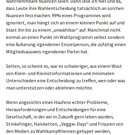
wahrnehmbare Nuancen seien. Dann lese ich hier und da,
dass Leute ihre Wahlentscheidung tatsächlich an solchen
Nuancen festmachen: 99% eines Programmes wird
ignoriert, man hängt sich an einem kleinen Punkt auf und
bläst ihn bis zu einem „unwählbar“ auf. Manchmal nicht
einmal an einen Punkt im Wahlprogramm selbst sondern
eine Äußerung irgendeiner Einzelperson, die zufällig einen
Mitgliedsausweis irgendeiner Partei hat.
Selten, so scheint es, war es schwieriger, aus einem Wust
von Klein- und Kleinstinformationen und minimalen
Unterschieden eine Entscheidung zu treffen, wen oder was
man unterstützen oder ablehnen möchte.
Wenn angesichts eines Haufens echter Probleme,
Herausforderungen und Entscheidungen für eine
Gesellschaft, in der wir in Zukunft gern leben würden,
Stinkefinger, Halsketten, „Veggie-Days“ und Frisuren von
den Medien zu Wahlkampfthemen gehypet werden,