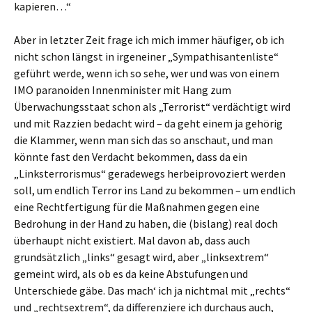
kapieren…“
Aber in letzter Zeit frage ich mich immer häufiger, ob ich
nicht schon längst in irgeneiner „Sympathisantenliste“
geführt werde, wenn ich so sehe, wer und was von einem
IMO paranoiden Innenminister mit Hang zum
Überwachungsstaat schon als „Terrorist“ verdächtigt wird
und mit Razzien bedacht wird – da geht einem ja gehörig
die Klammer, wenn man sich das so anschaut, und man
könnte fast den Verdacht bekommen, dass da ein
„Linksterrorismus“ geradewegs herbeiprovoziert werden
soll, um endlich Terror ins Land zu bekommen – um endlich
eine Rechtfertigung für die Maßnahmen gegen eine
Bedrohung in der Hand zu haben, die (bislang) real doch
überhaupt nicht existiert. Mal davon ab, dass auch
grundsätzlich „links“ gesagt wird, aber „linksextrem“
gemeint wird, als ob es da keine Abstufungen und
Unterschiede gäbe. Das mach‘ ich ja nichtmal mit „rechts“
und „rechtsextrem“, da differenziere ich durchaus auch,