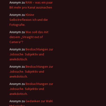
Anonym
zu
RAW – was ein paar
Bit mehr pro Kanal ausmachen
Anonym
zu
Kleine
Selbstreflexion: Ich und die
Fotografie.
Anonym
zu
Was soll das mit
diesem „Straight out of
Camera“?
Anonym
zu
Beobachtungen zur
Jobsuche. Subjektiv und
anekdotisch.
Anonym
zu
Beobachtungen zur
Jobsuche. Subjektiv und
anekdotisch.
Anonym
zu
Beobachtungen zur
Jobsuche. Subjektiv und
anekdotisch.
Anonym
zu
Gedanken zur Wahl.