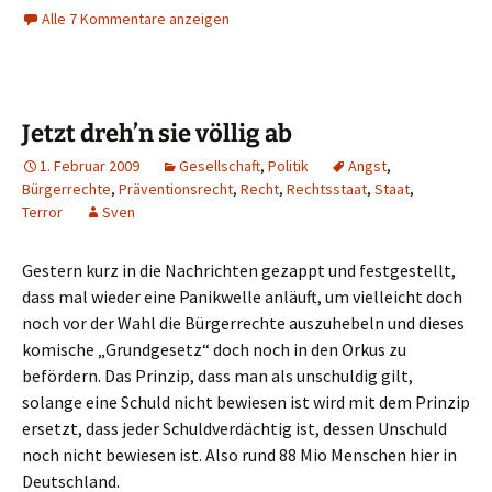
Alle 7 Kommentare anzeigen
Jetzt dreh’n sie völlig ab
1. Februar 2009
Gesellschaft
,
Politik
Angst
,
Bürgerrechte
,
Präventionsrecht
,
Recht
,
Rechtsstaat
,
Staat
,
Terror
Sven
Gestern kurz in die Nachrichten gezappt und festgestellt,
dass mal wieder eine Panikwelle anläuft, um vielleicht doch
noch vor der Wahl die Bürgerrechte auszuhebeln und dieses
komische „Grundgesetz“ doch noch in den Orkus zu
befördern. Das Prinzip, dass man als unschuldig gilt,
solange eine Schuld nicht bewiesen ist wird mit dem Prinzip
ersetzt, dass jeder Schuldverdächtig ist, dessen Unschuld
noch nicht bewiesen ist. Also rund 88 Mio Menschen hier in
Deutschland.