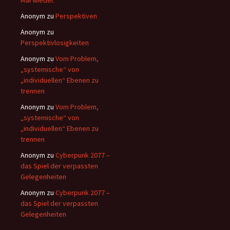
Mal wieder.
Anonym
zu
Perspektiven
Anonym
zu
Perspektivlosigkeiten
Anonym
zu
Vom Problem,
„systemische“ von
„individuellen“ Ebenen zu
trennen
Anonym
zu
Vom Problem,
„systemische“ von
„individuellen“ Ebenen zu
trennen
Anonym
zu
Cyberpunk 2077 –
das Spiel der verpassten
Gelegenheiten
Anonym
zu
Cyberpunk 2077 –
das Spiel der verpassten
Gelegenheiten