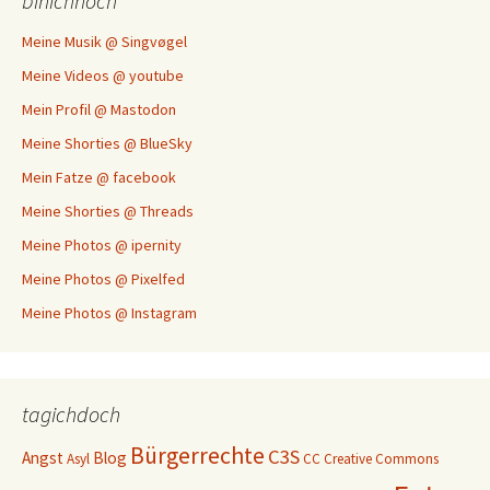
binichnoch
Meine Musik @ Singvøgel
Meine Videos @ youtube
Mein Profil @ Mastodon
Meine Shorties @ BlueSky
Mein Fatze @ facebook
Meine Shorties @ Threads
Meine Photos @ ipernity
Meine Photos @ Pixelfed
Meine Photos @ Instagram
tagichdoch
Bürgerrechte
C3S
Angst
Blog
Asyl
CC
Creative Commons