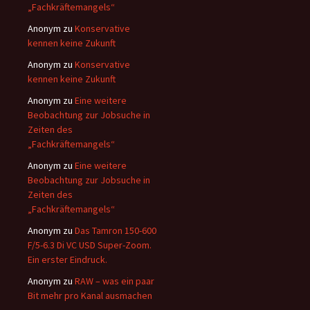
„Fachkräftemangels“
Anonym
zu
Konservative
kennen keine Zukunft
Anonym
zu
Konservative
kennen keine Zukunft
Anonym
zu
Eine weitere
Beobachtung zur Jobsuche in
Zeiten des
„Fachkräftemangels“
Anonym
zu
Eine weitere
Beobachtung zur Jobsuche in
Zeiten des
„Fachkräftemangels“
Anonym
zu
Das Tamron 150-600
F/5-6.3 Di VC USD Super-Zoom.
Ein erster Eindruck.
Anonym
zu
RAW – was ein paar
Bit mehr pro Kanal ausmachen