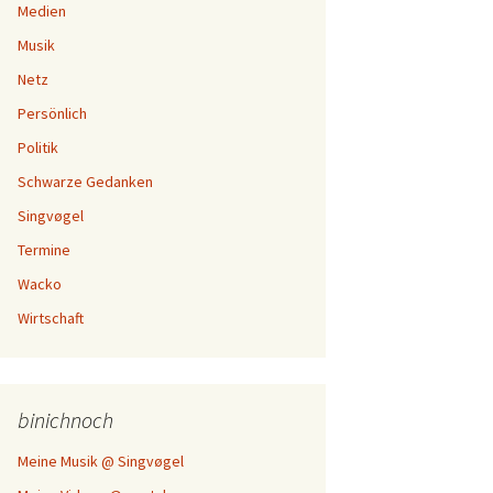
Medien
Musik
Netz
Persönlich
Politik
Schwarze Gedanken
Singvøgel
Termine
Wacko
Wirtschaft
binichnoch
Meine Musik @ Singvøgel