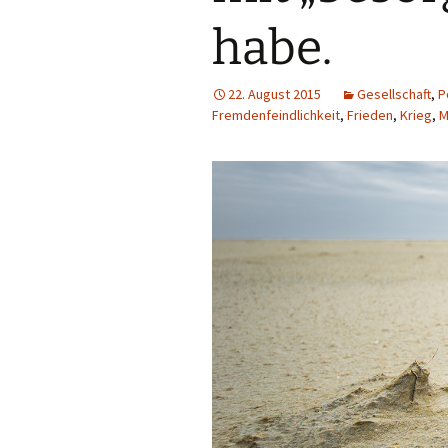
habe.
22. August 2015
Gesellschaft
,
P
Fremdenfeindlichkeit
,
Frieden
,
Krieg
,
M