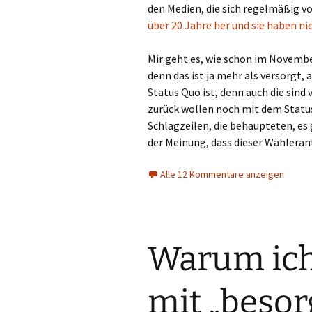
den Medien, die sich regelmäßig v
über 20 Jahre her und sie haben ni
Mir geht es, wie schon im Novembe
denn das ist ja mehr als versorgt, 
Status Quo ist, denn auch die sind
zurück wollen noch mit dem Status
Schlagzeilen, die behaupteten, es
der Meinung, dass dieser Wählerante
Alle 12 Kommentare anzeigen
Warum ich
mit „besor