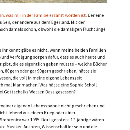
n, was mir in der Familie erzählt worden ist
. Der eine
ußen, der andere aus dem Egerland. Mit der
uch damals schon, obwohl die damaligen Flüchtlinge
e ihr kennt gäbe es nicht, wenn meine beiden Familien
e und Verfolgung sorgen dafür, dass es auch heute und
gibt, die es eigentlich geben müsste – welche Bücher
n, 80gern oder gar 90gern geschrieben, hätte sie
esen, die voll in meine eigene Lebenszeit
ch mal klar machen! Was hätte eine Sophie Scholl
bei Gottschalks Wetten Dass gesessen?
n meiner eigenen Lebensspanne nicht geschrieben und
cht lebend aus einem Krieg oder einer
Srebrenica war 1995. Dort getötete 17-jährige wären
ute Musiker, Autoren, Wissenschaftler sein und die