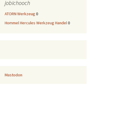
jobichooch
ATORN Werkzeug
0
Hommel Hercules Werkzeug Handel
0
Mastodon