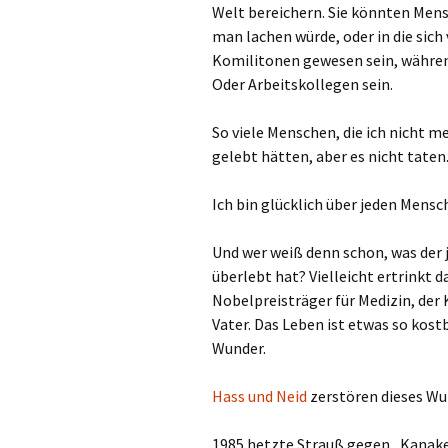
Welt bereichern. Sie könnten Men
man lachen würde, oder in die sich
Komilitonen gewesen sein, während
Oder Arbeitskollegen sein.
So viele Menschen, die ich nicht m
gelebt hätten, aber es nicht taten.
Ich bin glücklich über jeden Mensch
Und wer weiß denn schon, was der 
überlebt hat? Vielleicht ertrinkt 
Nobelpreisträger für Medizin, der 
Vater. Das Leben ist etwas so kostb
Wunder.
Hass und Neid
zerstören dieses Wu
1985 hetzte Strauß gegen „Kanaken