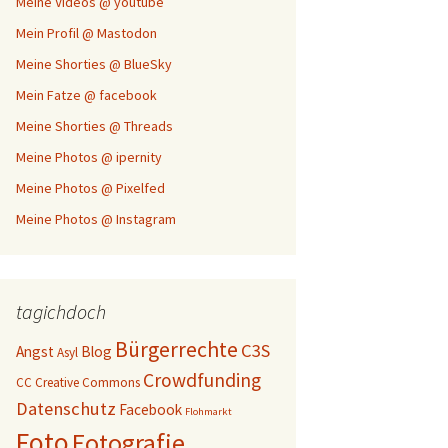
Meine Videos @ youtube
Mein Profil @ Mastodon
Meine Shorties @ BlueSky
Mein Fatze @ facebook
Meine Shorties @ Threads
Meine Photos @ ipernity
Meine Photos @ Pixelfed
Meine Photos @ Instagram
tagichdoch
Bürgerrechte
C3S
Angst
Blog
Asyl
Crowdfunding
CC
Creative Commons
Datenschutz
Facebook
Flohmarkt
Foto
Fotografie