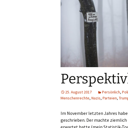
Perspektiv
25. August 2017
Persönlich
,
Pol
Menschenrechte
,
Nazis
,
Parteien
,
Trum
Im November letzten Jahres habe 
geschrieben. Der machte ziemlich 
erwartet hatte (mein Statistik-To