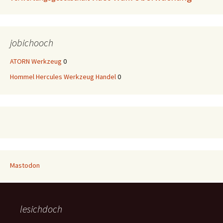
jobichooch
ATORN Werkzeug
0
Hommel Hercules Werkzeug Handel
0
Mastodon
lesichdoch