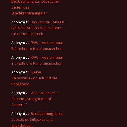
Beobachtung zur Jobsuche in
Zeiten des
„Fachkräftemangels“
Anonym
zu
Das Tamron 150-600
F/5-6.3 Di VC USD Super-Zoom.
Ein erster Eindruck.
Anonym
zu
RAW – was ein paar
Bit mehr pro Kanal ausmachen
Anonym
zu
RAW – was ein paar
Bit mehr pro Kanal ausmachen
Anonym
zu
Kleine
Selbstreflexion: Ich und die
Fotografie.
Anonym
zu
Was soll das mit
diesem „Straight out of
Camera“?
Anonym
zu
Beobachtungen zur
Jobsuche. Subjektiv und
anekdotisch.