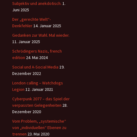
Subjektiv und anekdotisch.
1.
Juni 2025
Der „gerechte Welt“-
Denkfehler
14. Januar 2025
Gedanken zur Wahl. Mal wieder.
11. Januar 2025
Schrödingers Nazis, french
edition
24. Mai 2024
Social und A-Social Media
19.
Dezember 2022
London calling – Watchdogs
Legion
12. Januar 2021
Cyberpunk 2077 – das Spiel der
verpassten Gelegenheiten
28.
Dezember 2020
Vom Problem, „systemische“
von „individuellen“ Ebenen zu
trennen
23. Mai 2020