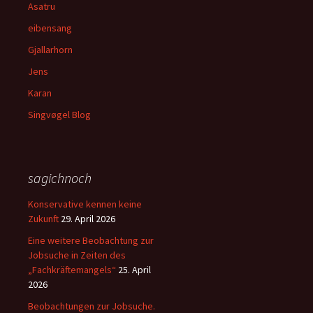
Asatru
eibensang
Gjallarhorn
Jens
Karan
Singvøgel Blog
sagichnoch
Konservative kennen keine
Zukunft
29. April 2026
Eine weitere Beobachtung zur
Jobsuche in Zeiten des
„Fachkräftemangels“
25. April
2026
Beobachtungen zur Jobsuche.