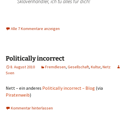
Sklavenhändler, ich tu alles für dich!
Alle 7 Kommentare anzeigen
Politically incorrect
8. August 2010
Fremdlesen
,
Gesellschaft
,
Kultur
,
Netz
Sven
Nett – ein anderes
Politically incorrect – Blog
(via
Piratenweib
)
Kommentar hinterlassen