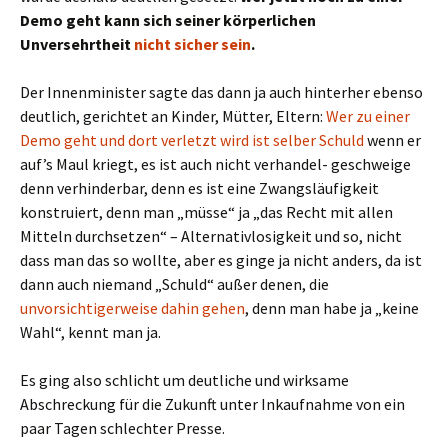
Demo geht kann sich seiner körperlichen
Unversehrtheit
nicht sicher sein
.
Der Innenminister sagte das dann ja auch hinterher ebenso
deutlich, gerichtet an Kinder, Mütter, Eltern:
Wer zu einer
Demo geht und dort verletzt wird ist selber Schuld
wenn er
auf’s Maul kriegt, es ist auch nicht verhandel- geschweige
denn verhinderbar, denn es ist eine Zwangsläufigkeit
konstruiert, denn man „müsse“ ja „das Recht mit allen
Mitteln durchsetzen“ – Alternativlosigkeit und so, nicht
dass man das so wollte, aber es ginge ja nicht anders, da ist
dann auch niemand „Schuld“ außer denen, die
unvorsichtigerweise dahin gehen
, denn man habe ja „keine
Wahl“, kennt man ja.
Es ging also schlicht um deutliche und wirksame
Abschreckung für die Zukunft unter Inkaufnahme von ein
paar Tagen schlechter Presse.