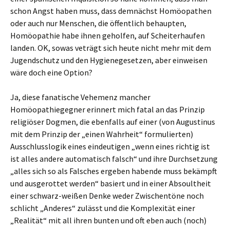
schon Angst haben muss, dass demnächst Homöopathen
oder auch nur Menschen, die öffentlich behaupten,
Homöopathie habe ihnen geholfen, auf Scheiterhaufen
landen. OK, sowas veträgt sich heute nicht mehr mit dem
Jugendschutz und den Hygienegesetzen, aber einweisen
wäre doch eine Option?
Ja, diese fanatische Vehemenz mancher
Homöopathiegegner erinnert mich fatal an das Prinzip
religiöser Dogmen, die ebenfalls auf einer (von Augustinus
mit dem Prinzip der „einen Wahrheit“ formulierten)
Ausschlusslogik eines eindeutigen „wenn eines richtig ist
ist alles andere automatisch falsch“ und ihre Durchsetzung
„alles sich so als Falsches ergeben habende muss bekämpft
und ausgerottet werden“ basiert und in einer Absoultheit
einer schwarz-weißen Denke weder Zwischentöne noch
schlicht „Anderes“ zulässt und die Komplexität einer
„Realität“ mit all ihren bunten und oft eben auch (noch)