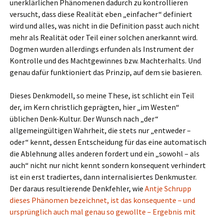
unerklärlichen Phänomenen dadurch zu kontrollieren
versucht, dass diese Realität eben „einfacher“ definiert
wird und alles, was nicht in die Definition passt auch nicht
mehr als Realität oder Teil einer solchen anerkannt wird.
Dogmen wurden allerdings erfunden als Instrument der
Kontrolle und des Machtgewinnes bzw. Machterhalts. Und
genau dafür funktioniert das Prinzip, auf dem sie basieren.
Dieses Denkmodell, so meine These, ist schlicht ein Teil
der, im Kern christlich geprägten, hier „im Westen“
üblichen Denk-Kultur. Der Wunsch nach „der“
allgemeingültigen Wahrheit, die stets nur „entweder –
oder“ kennt, dessen Entscheidung für das eine automatisch
die Ablehnung alles anderen fordert und ein „sowohl – als
auch“ nicht nur nicht kennt sondern konsequent verhindert
ist ein erst tradiertes, dann internalisiertes Denkmuster.
Der daraus resultierende Denkfehler, wie
Antje Schrupp
dieses Phänomen bezeichnet, ist das konsequente – und
ursprünglich auch mal genau so gewollte – Ergebnis mit