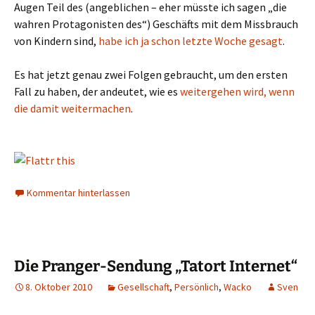
Augen Teil des (angeblichen – eher müsste ich sagen „die
wahren Protagonisten des“) Geschäfts mit dem Missbrauch
von Kindern sind,
habe ich ja schon letzte Woche gesagt
.
Es hat jetzt genau zwei Folgen gebraucht, um den ersten
Fall zu haben, der andeutet, wie es
weitergehen wird, wenn
die damit weitermachen
.
Kommentar hinterlassen
Die Pranger-Sendung „Tatort Internet“
8. Oktober 2010
Gesellschaft
,
Persönlich
,
Wacko
Sven