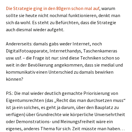
Die Strategie ging in den 80gern schon mal auf
, warum
sollte sie heute nicht nochmal funktionieren, denkt man
sich da wohl. Es steht zu Befürchten, dass die Strategie
auch diesmal wieder aufgeht.
Andererseits: damals gabs weder Internet, noch
Digitalfotoapparate, Internethandys, Taschenkameras
usw. usf. – die Frage ist nur: sind diese Techniken schon so
weit in der Bevölkerung angekommen, dass sie medial und
kommunikativ einen Unterschied zu damals bewirken
können?
P.S.: Die mal wieder deutlich gemachte Priorisierung von
Eigentumsrechten (das „Recht das man durchsetzen muss“
ist ja ein solches, es geht ja darum, über den Bauplatz zu
verfügen) über Grundrechte wie körperliche Unversehrtheit
oder Demonstrations- und Meinungsfreiheit wäre ein
eigenes, anderes Thema für sich. Zeit müsste man haben…