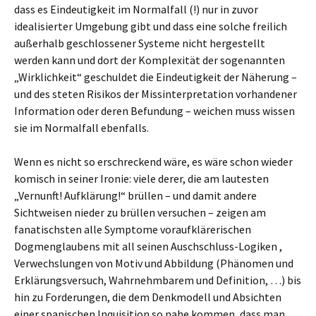
dass es Eindeutigkeit im Normalfall (!) nur in zuvor
idealisierter Umgebung gibt und dass eine solche freilich
außerhalb geschlossener Systeme nicht hergestellt
werden kann und dort der Komplexität der sogenannten
„Wirklichkeit“ geschuldet die Eindeutigkeit der Näherung –
und des steten Risikos der Missinterpretation vorhandener
Information oder deren Befundung – weichen muss wissen
sie im Normalfall ebenfalls.
Wenn es nicht so erschreckend wäre, es wäre schon wieder
komisch in seiner Ironie: viele derer, die am lautesten
„Vernunft! Aufklärung!“ brüllen – und damit andere
Sichtweisen nieder zu brüllen versuchen – zeigen am
fanatischsten alle Symptome voraufklärerischen
Dogmenglaubens mit all seinen Auschschluss-Logiken ,
Verwechslungen von Motiv und Abbildung (Phänomen und
Erklärungsversuch, Wahrnehmbarem und Definition, …) bis
hin zu Forderungen, die dem Denkmodell und Absichten
einer spanischen Inquisition so nahe kommen, dass man