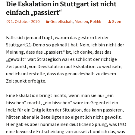
Die Eskalation in Stuttgart ist nicht
einfach „passiert“
1. Oktober 2010
Gesellschaft
,
Medien
,
Politik
Sven
Falls sich jemand fragt, warum das gestern bei der
Stuttgart21-Demo so geknallt hat: Nein, ich bin nicht der
Meinung, dass das „passiert“ ist, ich denke, dass das
„gewollt“ war: Strategisch war es schlicht der richtige
Zeitpunkt, von Deeskalation auf Eskalation zu wechseln,
und ich unterstelle, dass das genau deshalb zu diesem
Zeitpunkt erfolgte.
Eine Eskalation bringt nichts, wenn man sie nur „ein
bisschen“ macht, „ein bisschen“ wäre im Gegenteil ein
Indiz für ein Entgleiten der Situation, das kann passieren,
hätten aber alle Beteiligten so eigentlich nicht gewollt.
Hier gab es aber nunmal einen deutlichen Sprung, was IMO
eine bewusste Entscheidung vorraussetzt und ich das, was