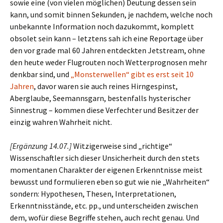
sowie eine (von vielen möglichen) Deutung dessen sein
kann, und somit binnen Sekunden, je nachdem, welche noch
unbekannte Information noch dazukommt, komplett
obsolet sein kann – letztens sah ich eine Reportage über
den vor grade mal 60 Jahren entdeckten Jetstream, ohne
den heute weder Flugrouten noch Wetterprognosen mehr
denkbar sind, und
„Monsterwellen“ gibt es erst seit 10
Jahren
, davor waren sie auch reines Hirngespinst,
Aberglaube, Seemannsgarn, bestenfalls hysterischer
Sinnestrug – kommen diese Verfechter und Besitzer der
einzig wahren Wahrheit nicht.
[Ergänzung 14.07.]
Witzigerweise sind „richtige“
Wissenschaftler sich dieser Unsicherheit durch den stets
momentanen Charakter der eigenen Erkenntnisse meist
bewusst und formulieren eben so gut wie nie „Wahrheiten“
sondern: Hypothesen, Thesen, Interpretationen,
Erkenntnisstände, etc. pp., und unterscheiden zwischen
dem, wofür diese Begriffe stehen, auch recht genau. Und