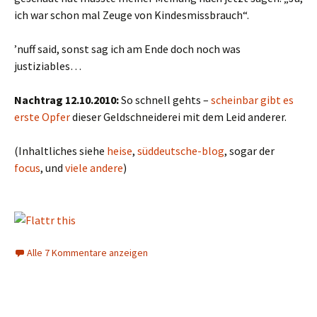
ich war schon mal Zeuge von Kindesmissbrauch“.
’nuff said, sonst sag ich am Ende doch noch was
justiziables…
Nachtrag 12.10.2010:
So schnell gehts –
scheinbar gibt es
erste Opfer
dieser Geldschneiderei mit dem Leid anderer.
(Inhaltliches siehe
heise
,
süddeutsche-blog
, sogar der
focus
, und
viele
andere
)
Alle 7 Kommentare anzeigen