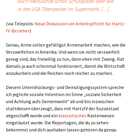
auch hierzulande schon Schuhputzer oder wie
in den USA Tütenpacker im Supermarkt. […]
(via Telepolis:
Neue Diskussion um Arbeitspflicht für Hartz-
IV-Bezieher
)
Genau, Arme sollen gefälligst Armenarbeit machen, wie die
Verzweifelten in Amerika. Und wenn sie nicht verzweifelt
genug sind, das freiwillig zu tun, dann eben mit Zwang. Hat
damals ja auch schonmal funktioniert, damit die Wirtschaft
anzukurbeln und die Reichen noch reicher zu machen.
Diesem Unterdrückungs- und Demütigungssystem spreche
ich jegliche soziale Intention im Sinne „soziale Sicherheit
und Achtung aufs Gemeinwohl“ ab und bin inzwischen
stattdessen überzeugt, dass mit HartzIV der Sozialstaat
abgeschafft wurde und ein
klassistisches
Kastenwesen
eingeläutet wurde. Die Reportagen, die du zu sehen
bekommst und dich aushaken lassen gehören da genau