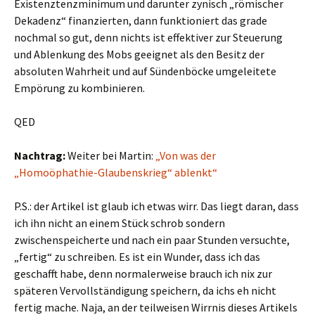
Existenztenzminimum und darunter zynisch „römischer
Dekadenz“ finanzierten, dann funktioniert das grade
nochmal so gut, denn nichts ist effektiver zur Steuerung
und Ablenkung des Mobs geeignet als den Besitz der
absoluten Wahrheit und auf Sündenböcke umgeleitete
Empörung zu kombinieren.
QED
Nachtrag:
Weiter bei Martin:
„Von was der
„Homoöphathie-Glaubenskrieg“ ablenkt“
P.S.: der Artikel ist glaub ich etwas wirr. Das liegt daran, dass
ich ihn nicht an einem Stück schrob sondern
zwischenspeicherte und nach ein paar Stunden versuchte,
„fertig“ zu schreiben. Es ist ein Wunder, dass ich das
geschafft habe, denn normalerweise brauch ich nix zur
späteren Vervollständigung speichern, da ichs eh nicht
fertig mache. Naja, an der teilweisen Wirrnis dieses Artikels