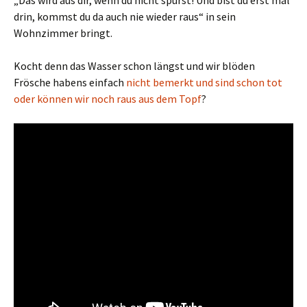
„Das wird aus dir, wenn du nicht spurst! Und bist du erst mal
drin, kommst du da auch nie wieder raus“ in sein
Wohnzimmer bringt.
Kocht denn das Wasser schon längst und wir blöden
Frösche habens einfach
nicht bemerkt und sind schon tot
oder können wir noch raus aus dem Topf
?