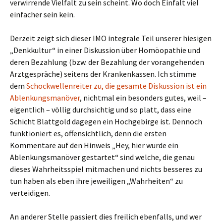
verwirrende Vielfalt zu sein scheint. Wo doch Einfalt viel
einfacher sein kein.
Derzeit zeigt sich dieser IMO integrale Teil unserer hiesigen
„Denkkultur“ in einer Diskussion über Homöopathie und
deren Bezahlung (bzw. der Bezahlung der vorangehenden
Arztgespräche) seitens der Krankenkassen. Ich stimme
dem
Schockwellenreiter zu, die gesamte Diskussion ist ein
Ablenkungsmanöver
, nichtmal ein besonders gutes, weil –
eigentlich – völlig durchsichtig und so platt, dass eine
Schicht Blattgold dagegen ein Hochgebirge ist. Dennoch
funktioniert es, offensichtlich, denn die ersten
Kommentare auf den Hinweis „Hey, hier wurde ein
Ablenkungsmanöver gestartet“ sind welche, die genau
dieses Wahrheitsspiel mitmachen und nichts besseres zu
tun haben als eben ihre jeweiligen „Wahrheiten“ zu
verteidigen.
An anderer Stelle passiert dies freilich ebenfalls, und wer