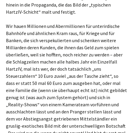
hinein in die Propaganda, die das Bild der „typischen
HartzIV-Schicht“ malt und festigt.
Wir hauen Millionen und Abermillionen für unterirdische
Bahnhöfe und ähnlichen Kram raus, für Kriege und für
Banken, die sich verspekulierten und schenken weitere
Milliarden deren Kunden, die ihnen das Geld zum spielen
überließen, weil sie hofften, noch reicher zu werden – aber
die Schlagzeilen machen alle halbes Jahr ein Einzelfall
HartzIV, mal ists wer, der doch tatsächlich „uns
Steuerzahlern“ 10 Euro zuviel „aus der Tasche zieht“, so
dass er statt 50 mal 60 Euro zum ausgeben hat, oder mal
eine Familie die (wenn sie überhaupt echt ist) nicht gebildet
genug ist (was auch zum System gehört) und sich in
„Reality-Shows“ von einem Kamerateam vorführen und
ausschlachten lässt und an den Pranger stellen lässt und
dem vor Abstiegsangst getriebenen Mittelständler ein
gruslig-exotisches Bild mit der unterschwelligen Botschaft