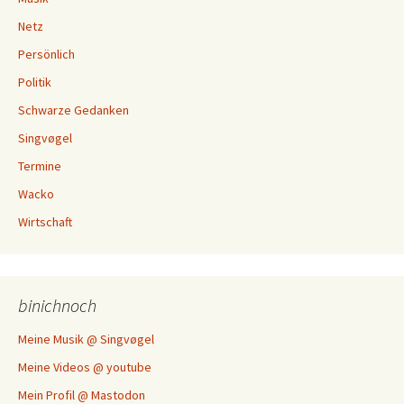
Netz
Persönlich
Politik
Schwarze Gedanken
Singvøgel
Termine
Wacko
Wirtschaft
binichnoch
Meine Musik @ Singvøgel
Meine Videos @ youtube
Mein Profil @ Mastodon