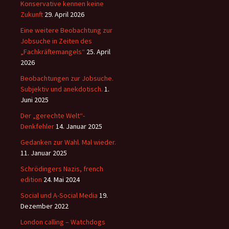
Konservative kennen keine
Zukunft
29. April 2026
Eine weitere Beobachtung zur
Jobsuche in Zeiten des
„Fachkräftemangels“
25. April
2026
Beobachtungen zur Jobsuche.
Subjektiv und anekdotisch.
1.
Juni 2025
Der „gerechte Welt“-
Denkfehler
14. Januar 2025
Gedanken zur Wahl. Mal wieder.
11. Januar 2025
Schrödingers Nazis, french
edition
24. Mai 2024
Social und A-Social Media
19.
Dezember 2022
London calling – Watchdogs