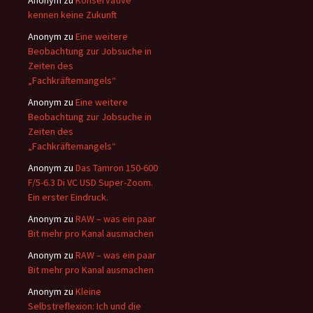
Anonym
zu
Konservative
kennen keine Zukunft
Anonym
zu
Eine weitere
Beobachtung zur Jobsuche in
Zeiten des
„Fachkräftemangels“
Anonym
zu
Eine weitere
Beobachtung zur Jobsuche in
Zeiten des
„Fachkräftemangels“
Anonym
zu
Das Tamron 150-600
F/5-6.3 Di VC USD Super-Zoom.
Ein erster Eindruck.
Anonym
zu
RAW – was ein paar
Bit mehr pro Kanal ausmachen
Anonym
zu
RAW – was ein paar
Bit mehr pro Kanal ausmachen
Anonym
zu
Kleine
Selbstreflexion: Ich und die