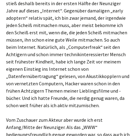
stieß deshalb bereits in der ersten Hälfte der Neunziger
Jahre auf dieses „Internet“. Gegenüber damaligen „early
adoptern“ relativ spät, ich bin zwar jemand, der irgendwie
jeden Scheiß mitmachen muss, aber meist bekomme ich
den Scheiß erst mit, wenn die, die jeden Scheiß mitmachen
müssen, ihn schon eine gute Weile mitmachen. So auch
beim Internet. Natürlich, als „Computerfreak“ seit den
Achtigern und schon immer technikinteressierter Mensch
seit frühester Kindheit, habe ich lange Zeit vor meinem
eigenen Einstieg ins Internet schon von
„Datenfernübertragung“ gelesen, von Akustikkopplern und
von vernetzten Computern, Hacker waren schon in den
frühen Achtzigern Themen meiner Lieblingsfilme und -
bücher. Und ich hatte Freunde, die nerdig genug waren, da
schon weit früher als ich aktiv mitzumischen.
Vom Zuschauer zum Akteur aber wurde ich erst
Anfang/Mitte der Neunziger. Als das „WWW“
bedienungsfreundlich genug geworden war, so dass auch ich