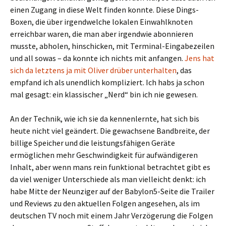
einen Zugang in diese Welt finden konnte. Diese Dings-
Boxen, die über irgendwelche lokalen Einwahlknoten
erreichbar waren, die man aber irgendwie abonnieren
musste, abholen, hinschicken, mit Terminal-Eingabezeilen
und all sowas – da konnte ich nichts mit anfangen.
Jens hat
sich da letztens ja mit Oliver drüber unterhalten
, das
empfand ich als unendlich kompliziert. Ich habs ja schon
mal gesagt: ein klassischer „Nerd“ bin ich nie gewesen.
An der Technik, wie ich sie da kennenlernte, hat sich bis
heute nicht viel geändert. Die gewachsene Bandbreite, der
billige Speicher und die leistungsfähigen Geräte
ermöglichen mehr Geschwindigkeit für aufwändigeren
Inhalt, aber wenn mans rein funktional betrachtet gibt es
da viel weniger Unterschiede als man vielleicht denkt: ich
habe Mitte der Neunziger auf der Babylon5-Seite die Trailer
und Reviews zu den aktuellen Folgen angesehen, als im
deutschen TV noch mit einem Jahr Verzögerung die Folgen