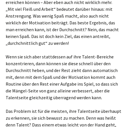
erreichen können – Aber eben auch nicht wirklich mehr.
„Mit viel Fleiß und Arbeit“ bedeutet darüber hinaus: mit
Anstrengung. Was wenig Spaß macht, also auch nicht
wirklich der Motivation beiträgt. Das beste Ergebnis, das
man erreichen kann, ist der Durchschnitt? Nein, das macht
keinen Spaß. Das ist doch kein Ziel, das einen antreibt,
„durchchnittlich gut“ zu werden!
Wenn sie sich aber stattdessen auf ihre Talent-Bereiche
konzentrieren, dann können sie diese schnell über den
Durchschnitt heben, und der Rest zieht dann automatisch
mit, denn mit dem Spaß und der Motivation kommt auch
Routine über den Rest einer Aufgabe ins Spiel, so dass sich
die Mängel-Seite von ganz alleine verbessert, aber die
Talentseite gleichzeitig überragend werden kann.
Das Problem ist für die meisten, ihre Talentseite überhaupt
zu erkennen, sie sich bewusst zu machen. Denn was heißt
denn Talent? Dass einem etwas leicht von der Hand geht,