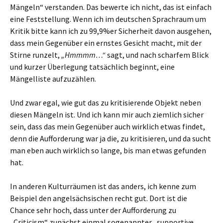
Mängeln“ verstanden. Das bewerte ich nicht, das ist einfach
eine Feststellung. Wenn ich im deutschen Sprachraum um
Kritik bitte kann ich zu 99,9%er Sicherheit davon ausgehen,
dass mein Gegenüber ein ernstes Gesicht macht, mit der
Stirne runzelt,
„Hmmmm…“
sagt, und nach scharfem Blick
und kurzer Überlegung tatsächlich beginnt, eine
Mängelliste aufzuzählen.
Und zwar egal, wie gut das zu kritisierende Objekt neben
diesen Mängeln ist. Und ich kann mir auch ziemlich sicher
sein, dass das mein Gegenüber auch wirklich etwas findet,
denn die Aufforderung war ja die, zu kritisieren, und da sucht
man eben auch wirklich so lange, bis man etwas gefunden
hat.
In anderen Kulturräumen ist das anders,
ich kenne zum
Beispiel den angelsächsischen recht gut. Dort ist die
Chance sehr hoch, dass unter der Aufforderung zu
„Criticism“ zunächst einmal sogenannter „supportive