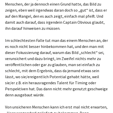
Menschen, der ja dennoch einen Grund hatte, das Bild zu
zeigen, eben weil irgendwas daran doch so „gut“ ist, dass er
auf den Mangel, den es auch zeigt, einfach mal pfeift. Und
damit auch darauf, dass irgendein Captain Obvious glaubt,
ihn darauf hinweisen zu müssen.
Im schlechtesten Falle tut man das einem Menschen an, der
es noch nicht besser hinbekommen hat, und den man mit
dieser Fokussierung darauf, warum das Bild „schlecht“ sei,
verunsichert und dazu bringt, im Zweifel nichts mehr zu
veröffentlichen oder gar zu glauben, man sei einfach zu
schlecht, mit dem Ergebnis, dass da jemand etwas sein
lässt, wo sie/ereigentlich Potential gehabt hätte, weil
sie/er z.B. ein herausragendes Talent für Timing oder
Perspektiven hat. Das dann nicht mehr genutzt geschweige
denn ausgebaut würde.
Von unsicheren Menschen kann ich erst mal nicht erwarten,