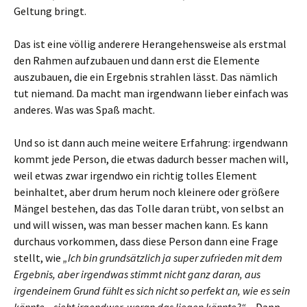
Geltung bringt.
Das ist eine völlig anderere Herangehensweise als erstmal
den Rahmen aufzubauen und dann erst die Elemente
auszubauen, die ein Ergebnis strahlen lässt. Das nämlich
tut niemand. Da macht man irgendwann lieber einfach was
anderes. Was was Spaß macht.
Und so ist dann auch meine weitere Erfahrung: irgendwann
kommt jede Person, die etwas dadurch besser machen will,
weil etwas zwar irgendwo ein richtig tolles Element
beinhaltet, aber drum herum noch kleinere oder größere
Mängel bestehen, das das Tolle daran trübt, von selbst an
und will wissen, was man besser machen kann. Es kann
durchaus vorkommen, dass diese Person dann eine Frage
stellt, wie
„Ich bin grundsätzlich ja super zufrieden mit dem
Ergebnis, aber irgendwas stimmt nicht ganz daran, aus
irgendeinem Grund fühlt es sich nicht so perfekt an, wie es sein