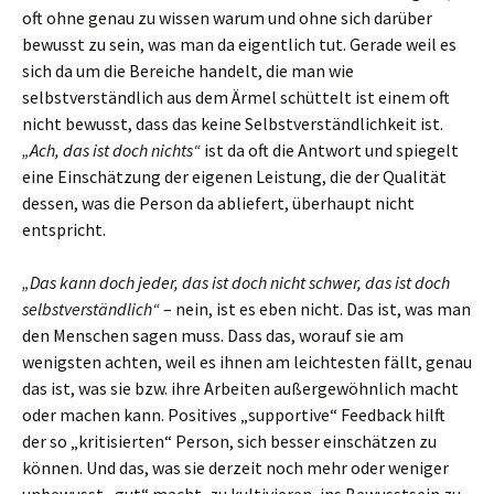
oft ohne genau zu wissen warum und ohne sich darüber
bewusst zu sein, was man da eigentlich tut. Gerade weil es
sich da um die Bereiche handelt, die man wie
selbstverständlich aus dem Ärmel schüttelt ist einem oft
nicht bewusst, dass das keine Selbstverständlichkeit ist.
„Ach, das ist doch nichts“
ist da oft die Antwort und spiegelt
eine Einschätzung der eigenen Leistung, die der Qualität
dessen, was die Person da abliefert, überhaupt nicht
entspricht.
„Das kann doch jeder, das ist doch nicht schwer, das ist doch
selbstverständlich“
– nein, ist es eben nicht. Das ist, was man
den Menschen sagen muss. Dass das, worauf sie am
wenigsten achten, weil es ihnen am leichtesten fällt, genau
das ist, was sie bzw. ihre Arbeiten außergewöhnlich macht
oder machen kann. Positives „supportive“ Feedback hilft
der so „kritisierten“ Person, sich besser einschätzen zu
können. Und das, was sie derzeit noch mehr oder weniger