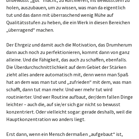
unbewusst „gut“ macht, zu kultivieren, ins Bewusstsein zu
holen, auszubauen, um zu wissen, was man da eigentlich
tut und das dann mit überraschend wenig Mühe auf
Qualitätsstufen zu heben, die ein Werk in diesen Bereichen
„überragend“ machen.
Der Ehrgeiz und damit auch die Motivation, das Drumherum
dann auch noch zu perfektionieren, kommt dann von ganz
alleine. Und die Fähigkeit, das auch zu schaffen, ebenfalls.
Die Überdurchschnittlichkeit auf dem Gebiet der Stärken
zieht alles andere automatisch mit, denn wenn man Spaß
hat an dem was man tut und „zufrieden“ mit dem, was man
schafft, dann tut man mehr. Und wer mehr tut wird
routinierter. Und wer Routine aufbaut, der/dem fallen Dinge
leichter – auch die, auf sie/er sich gar nicht so bewusst
konzentriert. Oder vielleicht sogar: gerade deshalb, weil die
Hauptkonzentration wo anders liegt.
Erst dann, wenn ein Mensch dermaßen „aufgebaut“ ist,