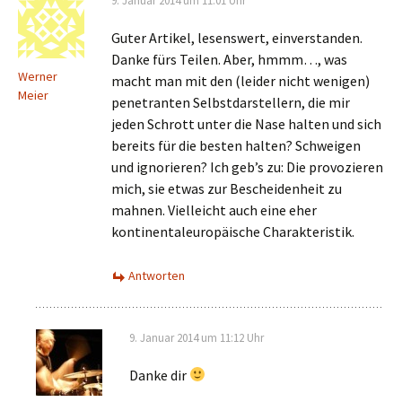
9. Januar 2014 um 11:01 Uhr
Guter Artikel, lesenswert, einverstanden.
Danke fürs Teilen. Aber, hmmm…, was
Werner
macht man mit den (leider nicht wenigen)
Meier
penetranten Selbstdarstellern, die mir
jeden Schrott unter die Nase halten und sich
bereits für die besten halten? Schweigen
und ignorieren? Ich geb’s zu: Die provozieren
mich, sie etwas zur Bescheidenheit zu
mahnen. Vielleicht auch eine eher
kontinentaleuropäische Charakteristik.
Antworten
9. Januar 2014 um 11:12 Uhr
Danke dir