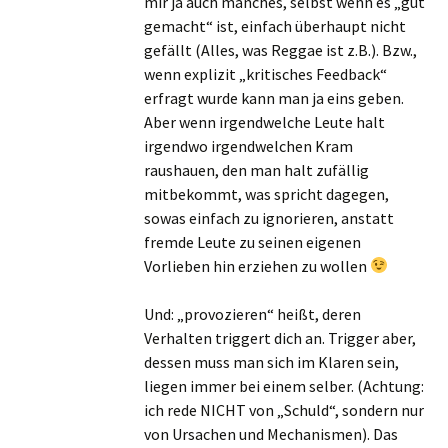
mir ja auch manches, selbst wenn es „gut
gemacht“ ist, einfach überhaupt nicht
gefällt (Alles, was Reggae ist z.B.). Bzw.,
wenn explizit „kritisches Feedback“
erfragt wurde kann man ja eins geben.
Aber wenn irgendwelche Leute halt
irgendwo irgendwelchen Kram
raushauen, den man halt zufällig
mitbekommt, was spricht dagegen,
sowas einfach zu ignorieren, anstatt
fremde Leute zu seinen eigenen
Vorlieben hin erziehen zu wollen
Und: „provozieren“ heißt, deren
Verhalten triggert dich an. Trigger aber,
dessen muss man sich im Klaren sein,
liegen immer bei einem selber. (Achtung:
ich rede NICHT von „Schuld“, sondern nur
von Ursachen und Mechanismen). Das