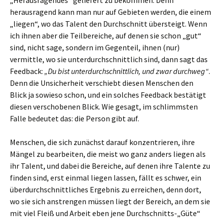
„Herausragendes“ geliefert zu bekommen. Denn
herausragend kann man nur auf Gebieten werden, die einem
„liegen“, wo das Talent den Durchschnitt übersteigt. Wenn
ich ihnen aber die Teilbereiche, auf denen sie schon „gut“
sind, nicht sage, sondern im Gegenteil, ihnen (nur)
vermittle, wo sie unterdurchschnittlich sind, dann sagt das
Feedback:
„Du bist unterdurchschnittlich, und zwar durchweg“
.
Denn die Unsicherheit verschiebt diesen Menschen den
Blick ja sowieso schon, und ein solches Feedback bestätigt
diesen verschobenen Blick. Wie gesagt, im schlimmsten
Falle bedeutet das: die Person gibt auf.
Menschen, die sich zunächst darauf konzentrieren, ihre
Mängel zu bearbeiten, die meist wo ganz anders liegen als
ihr Talent, und dabei die Bereiche, auf denen ihre Talente zu
finden sind, erst einmal liegen lassen, fällt es schwer, ein
überdurchschnittliches Ergebnis zu erreichen, denn dort,
wo sie sich anstrengen müssen liegt der Bereich, an dem sie
mit viel Fleiß und Arbeit eben jene Durchschnitts-„Güte“