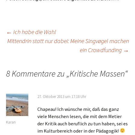
Beitragsnavigation
←
Ich habe die Wahl
Mittendrin statt nur dabei: Meine Singvøgel machen
ein Crowdfunding
→
8 Kommentare zu „
Kritische Massen
“
27. Oktober 2013 um 17:18 Uhr
Chapeau! Ich wünsche mir, daß das ganz
viele Menschen lesen, die mit dem Metier
Karan
der Kritik auch beruflich zu tun haben, sei es
im Kulturbereich oder in der Pädagogik!