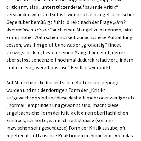
criticism“, also „unterstützende/aufbauende Kritik“
verstanden wird. Und selbst, wenn sich ein angelsächsischer
Gegenüber bemüßigt fühlt, direkt nach der Frage
„Und?
Was meinst du dazu?“
auch einen Mangel zu benennen, wird
er mit hoher Wahrscheinlichkeit zunächst eine Aufzählung
dessen, was ihm gefällt und was er „großartig“ findet
vorwegschicken, bevor er einen Mangel benennt, den er
aber selbst tendenziell nochmal dadurch relativiert, indem
er ihn in ein „overall positive“ Feedback verpackt.
Auf Menschen, die im deutschen Kulturraum geprägt
wurden und mit der dortigen Form der „Kritik“
aufgewachsen sind und diese deshalb mehr oder weniger als
„normal“ empfinden und gewohnt sind, macht diese
angelsächsiche Form der Kritik oft einen oberflächlichen
Eindruck, ich hörte, wenn ich selbst diese (von mir
inzwischen sehr geschätzte) Form der Kritik ausübe, oft
regelrecht enttäuschte Reaktionen im Sinne von „Aber das