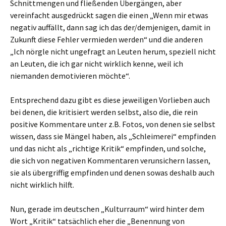
Schnittmengen und fließenden Übergängen, aber
vereinfacht ausgedrückt sagen die einen „Wenn mir etwas
negativ auffällt, dann sag ich das der/demjenigen, damit in
Zukunft diese Fehler vermieden werden“ und die anderen
„Ich nörgle nicht ungefragt an Leuten herum, speziell nicht
an Leuten, die ich gar nicht wirklich kenne, weil ich
niemanden demotivieren möchte“.
Entsprechend dazu gibt es diese jeweiligen Vorlieben auch
bei denen, die kritisiert werden selbst, also die, die rein
positive Kommentare unter z.B. Fotos, von denen sie selbst
wissen, dass sie Mängel haben, als „Schleimerei“ empfinden
und das nicht als „richtige Kritik“ empfinden, und solche,
die sich von negativen Kommentaren verunsichern lassen,
sie als übergriffig empfinden und denen sowas deshalb auch
nicht wirklich hilft.
Nun, gerade im deutschen „Kulturraum“ wird hinter dem
Wort „Kritik“ tatsächlich eher die „Benennung von