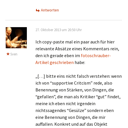
Antworten
27. Oktober 2013 um 20:50 Uhr
Ich copy-paste mal ein paar auch für hier
relevante Absätze eines Kommentars rein,
Sven
den ich gerade eben im
fotoschrauber-
Artikel geschrieben
habe:
„[…] bitte eins nicht falsch verstehen: wenn
ich von “supportive Critcism” rede, also
Benennung von Stärken, von Dingen, die
“gefallen”, die man als Kritiker “gut” findet,
meine ich eben nicht irgendein
nichtssagendes “Gesülze” sondern eben
eine Benennung von Dingen, die mir
auffallen. Konkret und auf das Objekt