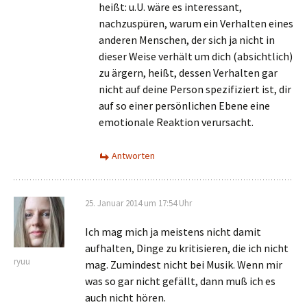
heißt: u.U. wäre es interessant,
nachzuspüren, warum ein Verhalten eines
anderen Menschen, der sich ja nicht in
dieser Weise verhält um dich (absichtlich)
zu ärgern, heißt, dessen Verhalten gar
nicht auf deine Person spezifiziert ist, dir
auf so einer persönlichen Ebene eine
emotionale Reaktion verursacht.
Antworten
25. Januar 2014 um 17:54 Uhr
Ich mag mich ja meistens nicht damit
aufhalten, Dinge zu kritisieren, die ich nicht
ryuu
mag. Zumindest nicht bei Musik. Wenn mir
was so gar nicht gefällt, dann muß ich es
auch nicht hören.