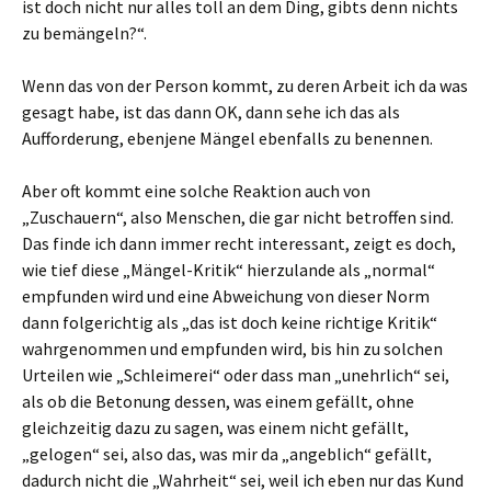
ist doch nicht nur alles toll an dem Ding, gibts denn nichts
zu bemängeln?“.
Wenn das von der Person kommt, zu deren Arbeit ich da was
gesagt habe, ist das dann OK, dann sehe ich das als
Aufforderung, ebenjene Mängel ebenfalls zu benennen.
Aber oft kommt eine solche Reaktion auch von
„Zuschauern“, also Menschen, die gar nicht betroffen sind.
Das finde ich dann immer recht interessant, zeigt es doch,
wie tief diese „Mängel-Kritik“ hierzulande als „normal“
empfunden wird und eine Abweichung von dieser Norm
dann folgerichtig als „das ist doch keine richtige Kritik“
wahrgenommen und empfunden wird, bis hin zu solchen
Urteilen wie „Schleimerei“ oder dass man „unehrlich“ sei,
als ob die Betonung dessen, was einem gefällt, ohne
gleichzeitig dazu zu sagen, was einem nicht gefällt,
„gelogen“ sei, also das, was mir da „angeblich“ gefällt,
dadurch nicht die „Wahrheit“ sei, weil ich eben nur das Kund