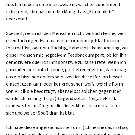
tue. Ich finde so eine Sichtweise inzwischen zunehmend
irritierend, die quasi nur den Mangel als „Ehrlichkeit“
anerkennt.
Speziell, wenn ich den Menschen nicht wirklich kenne, weil
es einfach irgendwer auf einer Community-Platform im
Internet ist, oder nur flüchtig, habe ich ja keine Ahnung, wie
dieser Mensch mit negativem Feedback umgeht, ob ich ihn
demotiviere oder ich ihm sonstwie zu nahe trete. Wenn ich
jemanden persönlich kenne, gar befreundet bin, dann mag
das ein bisschen anders sein, weil ich diese Person besser
einschätzen kann oder konkret schon weiß, welche Form
von Kritik sie bevorzugt, aber selbst solchen gegenüber
würde ich nie ungefragt(!) irgendwelche Negativkritik
rüberwerfen an Dingen, die dieser Mensch da einfach für
sich und weil er Spaß dran hat tut.
Ich habe diese angelsächsische Form (ich nenne das mal so,
vereinfachend) der Kritik bewusst kennengelernt in einer