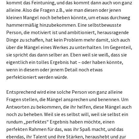
kommt das Feintuning, und das kommt dann auch von ganz
alleine. Also die Fragen z.B., wie man diesen oder jenen
kleinen Mangel noch beheben könnte, um etwas durchweg
hammermäßig hinzubekommen. Eine selbstbewusste
Person, die motiviert ist und ambitioniert, herausragende
Dinge zu schaffen, hat kein Problem mehr damit, sich auch
über die Mängel eines Werkes zu unterhalten. Im Gegenteil,
sie spricht das dann selber an. Eben weil sie weiß, dass sie
eigentlich ein tolles Ergebnis hat – oder haben könnte,
wenn in diesem oder jenem Detail noch etwas
perfektioniert werden würde.
Entsprechend wird eine solche Person von ganz alleine
Fragen stellen, die Mängel ansprechen und benennen. Um
Antworten zu bekommen, die ihr helfen, diese Mängel auch
noch zu beheben. Weil sie es selbst will, weil sie selbst ein
rundum „perfektes“ Ergebnis haben möchte, einen
perfekten Rahmen für das, was ihr Spaß macht, und das
ebendas, ihr Talent und ihre Stärken, heraushebt und zur