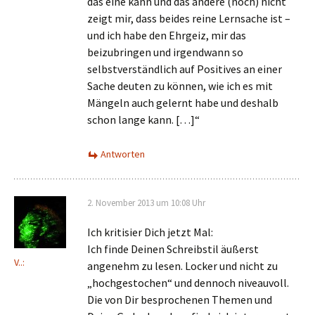
das eine kann und das andere (noch) nicht
zeigt mir, dass beides reine Lernsache ist –
und ich habe den Ehrgeiz, mir das
beizubringen und irgendwann so
selbstverständlich auf Positives an einer
Sache deuten zu können, wie ich es mit
Mängeln auch gelernt habe und deshalb
schon lange kann. […]“
Antworten
2. November 2013 um 10:08 Uhr
Ich kritisier Dich jetzt Mal:
Ich finde Deinen Schreibstil äußerst
V..:
angenehm zu lesen. Locker und nicht zu
„hochgestochen“ und dennoch niveauvoll.
Die von Dir besprochenen Themen und