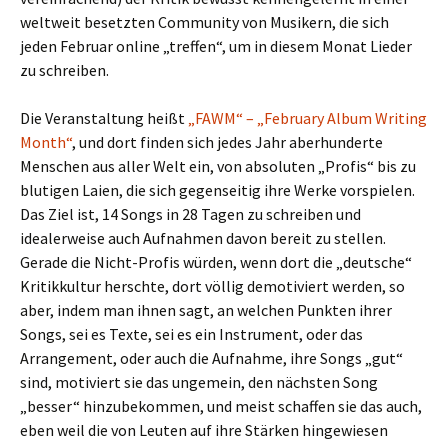
weltweit besetzten Community von Musikern, die sich
jeden Februar online „treffen“, um in diesem Monat Lieder
zu schreiben.
Die Veranstaltung heißt
„FAWM“ – „February Album Writing
Month“
, und dort finden sich jedes Jahr aberhunderte
Menschen aus aller Welt ein, von absoluten „Profis“ bis zu
blutigen Laien, die sich gegenseitig ihre Werke vorspielen.
Das Ziel ist, 14 Songs in 28 Tagen zu schreiben und
idealerweise auch Aufnahmen davon bereit zu stellen.
Gerade die Nicht-Profis würden, wenn dort die „deutsche“
Kritikkultur herschte, dort völlig demotiviert werden, so
aber, indem man ihnen sagt, an welchen Punkten ihrer
Songs, sei es Texte, sei es ein Instrument, oder das
Arrangement, oder auch die Aufnahme, ihre Songs „gut“
sind, motiviert sie das ungemein, den nächsten Song
„besser“ hinzubekommen, und meist schaffen sie das auch,
eben weil die von Leuten auf ihre Stärken hingewiesen