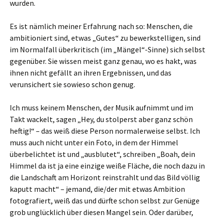
wurden.
Es ist nämlich meiner Erfahrung nach so: Menschen, die
ambitioniert sind, etwas „Gutes“ zu bewerkstelligen, sind
im Normalfall überkritisch (im „Mängel“-Sinne) sich selbst
gegenüber. Sie wissen meist ganz genau, wo es hakt, was
ihnen nicht gefällt an ihren Ergebnissen, und das
verunsichert sie sowieso schon genug.
Ich muss keinem Menschen, der Musik aufnimmt und im
Takt wackelt, sagen „Hey, du stolperst aber ganz schön
heftig!“ – das weiß diese Person normalerweise selbst. Ich
muss auch nicht unter ein Foto, in dem der Himmel
überbelichtet ist und „ausblutet“, schreiben „Boah, dein
Himmel da ist ja eine einzige weiße Fläche, die noch dazu in
die Landschaft am Horizont reinstrahlt und das Bild völlig
kaputt macht“ – jemand, die/der mit etwas Ambition
fotografiert, weiß das und dürfte schon selbst zur Genüge
grob unglücklich über diesen Mangel sein. Oder darüber,