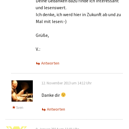
Deine Gedanken dazu finde ich interessant
und lesenswert.
Ich denke, ich werd hier in Zukunft ab und zu
Mal mit lesen:-)
Grüße,
V..:
Antworten
12. November 2013 um 14:12 Uhr
Danke dir
Sven
Antworten