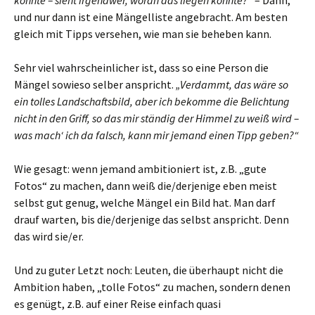
könnte – sieht irgendwer, woran das liegen könnte?“
– Dann,
und nur dann ist eine Mängelliste angebracht. Am besten
gleich mit Tipps versehen, wie man sie beheben kann.
Sehr viel wahrscheinlicher ist, dass so eine Person die
Mängel sowieso selber anspricht.
„Verdammt, das wäre so
ein tolles Landschaftsbild, aber ich bekomme die Belichtung
nicht in den Griff, so das mir ständig der Himmel zu weiß wird –
was mach‘ ich da falsch, kann mir jemand einen Tipp geben?“
Wie gesagt: wenn jemand ambitioniert ist, z.B. „gute
Fotos“ zu machen, dann weiß die/derjenige eben meist
selbst gut genug, welche Mängel ein Bild hat. Man darf
drauf warten, bis die/derjenige das selbst anspricht. Denn
das wird sie/er.
Und zu guter Letzt noch: Leuten, die überhaupt nicht die
Ambition haben, „tolle Fotos“ zu machen, sondern denen
es genügt, z.B. auf einer Reise einfach quasi