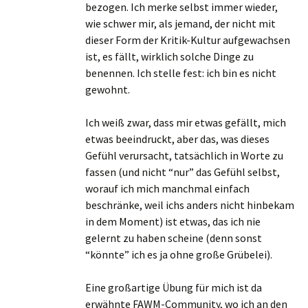
bezogen. Ich merke selbst immer wieder,
wie schwer mir, als jemand, der nicht mit
dieser Form der Kritik-Kultur aufgewachsen
ist, es fällt, wirklich solche Dinge zu
benennen. Ich stelle fest: ich bin es nicht
gewohnt.
Ich weiß zwar, dass mir etwas gefällt, mich
etwas beeindruckt, aber das, was dieses
Gefühl verursacht, tatsächlich in Worte zu
fassen (und nicht “nur” das Gefühl selbst,
worauf ich mich manchmal einfach
beschränke, weil ichs anders nicht hinbekam
in dem Moment) ist etwas, das ich nie
gelernt zu haben scheine (denn sonst
“könnte” ich es ja ohne große Grübelei).
Eine großartige Übung für mich ist da
erwähnte FAWM-Community, wo ich an den