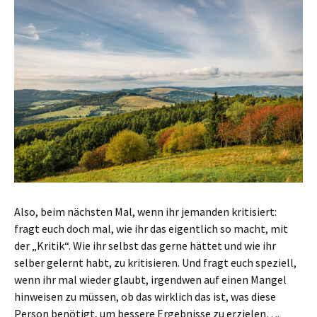
Also, beim nächsten Mal, wenn ihr jemanden kritisiert:
fragt euch doch mal, wie ihr das eigentlich so macht, mit
der „Kritik“. Wie ihr selbst das gerne hättet und wie ihr
selber gelernt habt, zu kritisieren. Und fragt euch speziell,
wenn ihr mal wieder glaubt, irgendwen auf einen Mangel
hinweisen zu müssen, ob das wirklich das ist, was diese
Person benötigt, um bessere Ergebnisse zu erzielen….