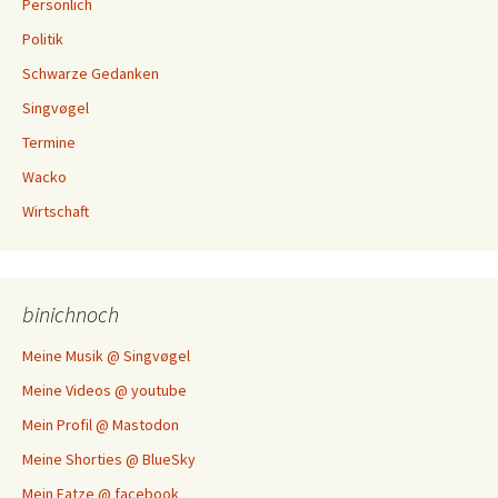
Persönlich
Politik
Schwarze Gedanken
Singvøgel
Termine
Wacko
Wirtschaft
binichnoch
Meine Musik @ Singvøgel
Meine Videos @ youtube
Mein Profil @ Mastodon
Meine Shorties @ BlueSky
Mein Fatze @ facebook