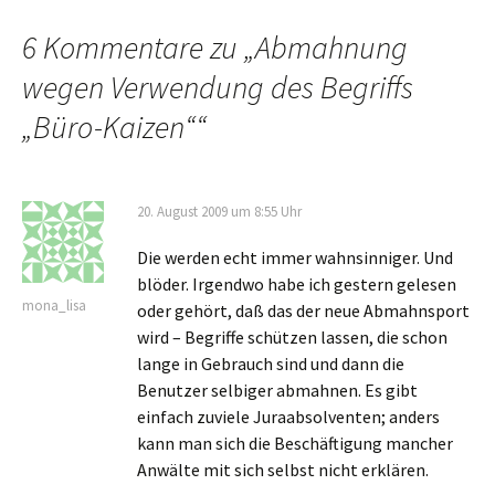
6 Kommentare zu „
Abmahnung
wegen Verwendung des Begriffs
„Büro-Kaizen“
“
20. August 2009 um 8:55 Uhr
Die werden echt immer wahnsinniger. Und
blöder. Irgendwo habe ich gestern gelesen
mona_lisa
oder gehört, daß das der neue Abmahnsport
wird – Begriffe schützen lassen, die schon
lange in Gebrauch sind und dann die
Benutzer selbiger abmahnen. Es gibt
einfach zuviele Juraabsolventen; anders
kann man sich die Beschäftigung mancher
Anwälte mit sich selbst nicht erklären.