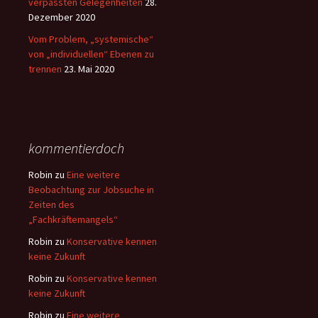
verpassten Gelegenheiten
28.
Dezember 2020
Vom Problem, „systemische“
von „individuellen“ Ebenen zu
trennen
23. Mai 2020
kommentierdoch
Robin
zu
Eine weitere
Beobachtung zur Jobsuche in
Zeiten des
„Fachkräftemangels“
Robin
zu
Konservative kennen
keine Zukunft
Robin
zu
Konservative kennen
keine Zukunft
Robin
zu
Eine weitere