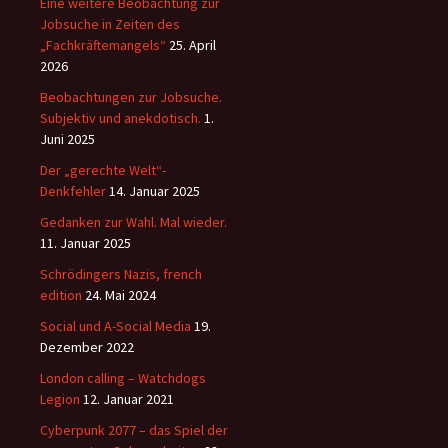
Eine weitere Beobachtung zur
Jobsuche in Zeiten des
„Fachkräftemangels“
25. April
2026
Beobachtungen zur Jobsuche.
Subjektiv und anekdotisch.
1.
Juni 2025
Der „gerechte Welt“-
Denkfehler
14. Januar 2025
Gedanken zur Wahl. Mal wieder.
11. Januar 2025
Schrödingers Nazis, french
edition
24. Mai 2024
Social und A-Social Media
19.
Dezember 2022
London calling – Watchdogs
Legion
12. Januar 2021
Cyberpunk 2077 – das Spiel der