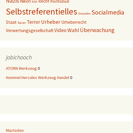
Nazis
Nikon
Recht
Rechtsstaat
NSA
Selbstreferentielles
Socialmedia
Snowden
Urheber
Terror
Staat
Urheberrecht
Teaser
Überwachung
Wahl
Video
Verwertungsgesellschaft
jobichooch
ATORN Werkzeug
0
Hommel Hercules Werkzeug Handel
0
Mastodon