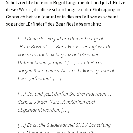
Schutzrechte für einen Begriff angemeldet und jetzt Nutzer
dieser Worte, die diese schon lange vor der Eintragung in
Gebrauch hatten (darunter in diesem Fall wie es scheint
sogar der „Erfinder“ des Begriffes) abgemahnt:
[…] Denn der Begriff um den es hier geht
„Büro-Kaizen“ = „˜Büro-Verbesserung‘ wurde
von dem doch nicht ganz unbekannten
Unternehmen „tempus“ […] durch Herrn
Jürgen Kurz meines Wissens bekannt gemacht
bwz. „erfunden“. […]
[…] So, und jetzt dürfen Sie drei mal raten…
Genau! Jürgen Kurz ist natürlich auch
abgemahnt worden. […]
[…] Es ist die Steuerkanzlei SKG / Consulting
aus Magdeburg – vertreten durch die