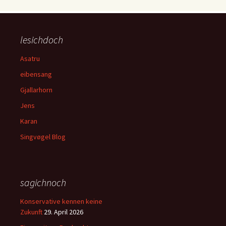
lesichdoch
Asatru
eibensang
Gjallarhorn
Jens
Karan
Singvøgel Blog
sagichnoch
Konservative kennen keine
Zukunft
29. April 2026