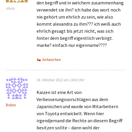
den begriff und in welchem zusammenhang
olivia
verwendet sie ihn? ich habe das wort noch
nie gehört um ehrlich zu sein, wie also
kommt alexandra zu ihm??? ich weiß auch
ehrlich gesagt bis jetzt nicht, was sich
hinter dem begriff eigentlich verbirgt.
marke? einfach nur eigenname????
Antworten
16. Oktober 2012 um 14:02 Uhr
Kaizen ist eine Art von
Verbesserungsvorschlägen aus dem
Robin
Japanischen und wurde von Mitarbeitern
von Toyota entwickelt. Wenn hier
irgendjemand die Rechte an diesem Begriff
besitzen sollte – dann wohl der