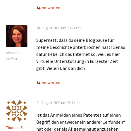
Antworten
20. August 2009 um 23:21 Uhr
Supernett, dass du deine Blogpause für
meine Geschichte unterbrochen hast! Genau
Alexandra
dafür liebe ich das Internet so, weil es hier
Graßler
virtuelle Unterstützung in kürzester Zeit
gibt. Vielen Dank an dich.
Antworten
21. August 2009 um 7:11 Uhr
Ist das Anmelden eines Patentes auf einen
Begriff, den entweder ein anderer „erfunden“
Thomas R.
hat oder der als Allgemeingut anzusehen