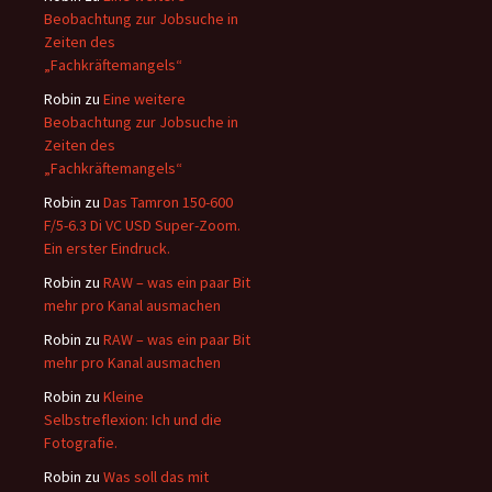
Beobachtung zur Jobsuche in
Zeiten des
„Fachkräftemangels“
Robin
zu
Eine weitere
Beobachtung zur Jobsuche in
Zeiten des
„Fachkräftemangels“
Robin
zu
Das Tamron 150-600
F/5-6.3 Di VC USD Super-Zoom.
Ein erster Eindruck.
Robin
zu
RAW – was ein paar Bit
mehr pro Kanal ausmachen
Robin
zu
RAW – was ein paar Bit
mehr pro Kanal ausmachen
Robin
zu
Kleine
Selbstreflexion: Ich und die
Fotografie.
Robin
zu
Was soll das mit