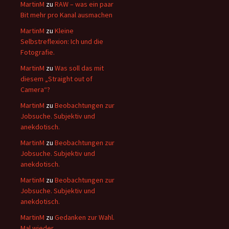
MartinM
zu
RAW – was ein paar
Bit mehr pro Kanal ausmachen
MartinM
zu
Kleine
Selbstreflexion: Ich und die
Fotografie.
MartinM
zu
Was soll das mit
diesem „Straight out of
Camera“?
MartinM
zu
Beobachtungen zur
Jobsuche. Subjektiv und
anekdotisch.
MartinM
zu
Beobachtungen zur
Jobsuche. Subjektiv und
anekdotisch.
MartinM
zu
Beobachtungen zur
Jobsuche. Subjektiv und
anekdotisch.
MartinM
zu
Gedanken zur Wahl.
Mal wieder.