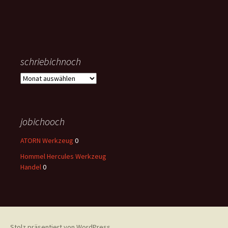
schriebichnoch
schriebichnoch
jobichooch
ATORN Werkzeug
0
Hommel Hercules Werkzeug
Handel
0
Stolz präsentiert von WordPress