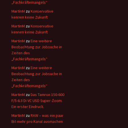
„Fachkräftemangels“
MartinM
zu
Konservative
kennen keine Zukunft
MartinM
zu
Konservative
kennen keine Zukunft
MartinM
zu
Eine weitere
Beobachtung zur Jobsuche in
Zeiten des
„Fachkräftemangels“
MartinM
zu
Eine weitere
Beobachtung zur Jobsuche in
Zeiten des
„Fachkräftemangels“
MartinM
zu
Das Tamron 150-600
F/5-6.3 Di VC USD Super-Zoom.
Ein erster Eindruck.
MartinM
zu
RAW – was ein paar
Bit mehr pro Kanal ausmachen