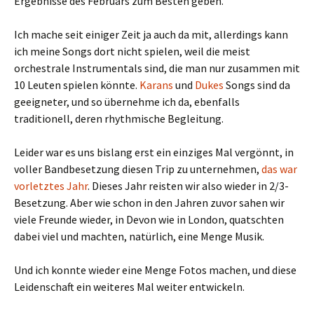
Ergebnisse des Februars zum Besten geben.
Ich mache seit einiger Zeit ja auch da mit, allerdings kann
ich meine Songs dort nicht spielen, weil die meist
orchestrale Instrumentals sind, die man nur zusammen mit
10 Leuten spielen könnte.
Karans
und
Dukes
Songs sind da
geeigneter, und so übernehme ich da, ebenfalls
traditionell, deren rhythmische Begleitung.
Leider war es uns bislang erst ein einziges Mal vergönnt, in
voller Bandbesetzung diesen Trip zu unternehmen,
das war
vorletztes Jahr
. Dieses Jahr reisten wir also wieder in 2/3-
Besetzung. Aber wie schon in den Jahren zuvor sahen wir
viele Freunde wieder, in Devon wie in London, quatschten
dabei viel und machten, natürlich, eine Menge Musik.
Und ich konnte wieder eine Menge Fotos machen, und diese
Leidenschaft ein weiteres Mal weiter entwickeln.