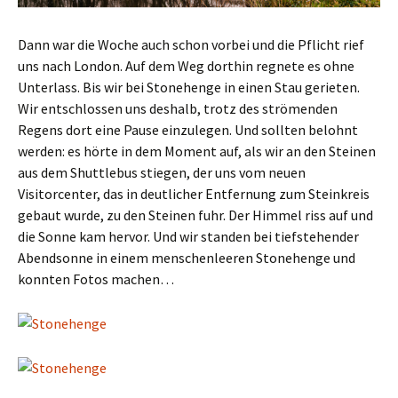
Dann war die Woche auch schon vorbei und die Pflicht rief
uns nach London. Auf dem Weg dorthin regnete es ohne
Unterlass. Bis wir bei Stonehenge in einen Stau gerieten.
Wir entschlossen uns deshalb, trotz des strömenden
Regens dort eine Pause einzulegen. Und sollten belohnt
werden: es hörte in dem Moment auf, als wir an den Steinen
aus dem Shuttlebus stiegen, der uns vom neuen
Visitorcenter, das in deutlicher Entfernung zum Steinkreis
gebaut wurde, zu den Steinen fuhr. Der Himmel riss auf und
die Sonne kam hervor. Und wir standen bei tiefstehender
Abendsonne in einem menschenleeren Stonehenge und
konnten Fotos machen…