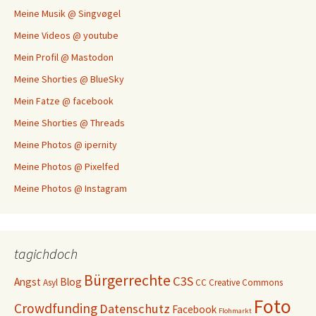
Meine Musik @ Singvøgel
Meine Videos @ youtube
Mein Profil @ Mastodon
Meine Shorties @ BlueSky
Mein Fatze @ facebook
Meine Shorties @ Threads
Meine Photos @ ipernity
Meine Photos @ Pixelfed
Meine Photos @ Instagram
tagichdoch
Bürgerrechte
C3S
Angst
Blog
Asyl
CC
Creative Commons
Foto
Crowdfunding
Datenschutz
Facebook
Flohmarkt