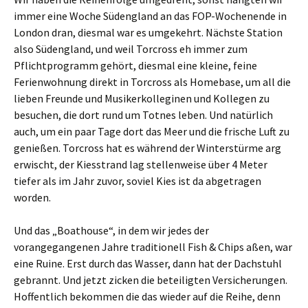
immer eine Woche Südengland an das FOP-Wochenende in
London dran, diesmal war es umgekehrt. Nächste Station
also Südengland, und weil Torcross eh immer zum
Pflichtprogramm gehört, diesmal eine kleine, feine
Ferienwohnung direkt in Torcross als Homebase, um all die
lieben Freunde und Musikerkolleginen und Kollegen zu
besuchen, die dort rund um Totnes leben. Und natürlich
auch, um ein paar Tage dort das Meer und die frische Luft zu
genießen. Torcross hat es während der Winterstürme arg
erwischt, der Kiesstrand lag stellenweise über 4 Meter
tiefer als im Jahr zuvor, soviel Kies ist da abgetragen
worden.
Und das „Boathouse“, in dem wir jedes der
vorangegangenen Jahre traditionell Fish & Chips aßen, war
eine Ruine. Erst durch das Wasser, dann hat der Dachstuhl
gebrannt. Und jetzt zicken die beteiligten Versicherungen.
Hoffentlich bekommen die das wieder auf die Reihe, denn