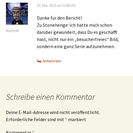
10. Mai 2014 um 6:44 Uhr
Danke für den Bericht!
Zu Stonehenge: Ich hatte mich schon
MartinM
darüber gewundert, dass Du es geschafft
hast, nicht nur ein „besucherfreies“ Bild,
sondern eine ganz Serie aufzunehmen.
Antworten
Schreibe einen Kommentar
Deine E-Mail-Adresse wird nicht veröffentlicht.
Erforderliche Felder sind mit
*
markiert
Kommentar
*