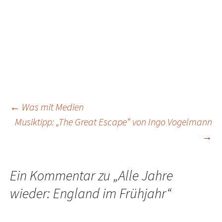
Beitragsnavigation
←
Was mit Medien
Musiktipp: „The Great Escape“ von Ingo Vogelmann
→
Ein Kommentar zu „
Alle Jahre
wieder: England im Frühjahr
“