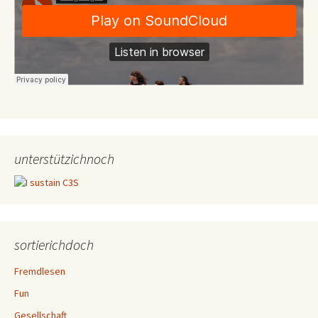
unterstützichnoch
sortierichdoch
Fremdlesen
Fun
Gesellschaft