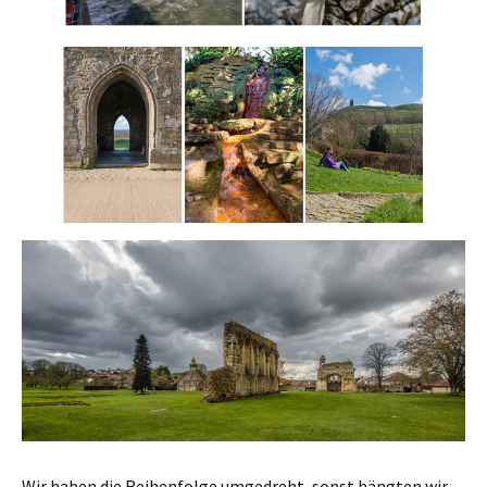
Wir haben die Reihenfolge umgedreht, sonst hängten wir