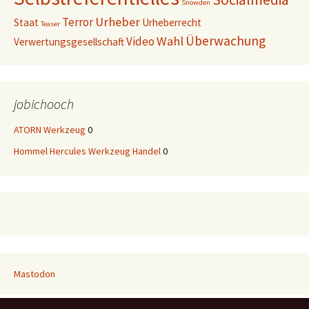
Snowden
Urheber
Terror
Staat
Urheberrecht
Teaser
Überwachung
Wahl
Video
Verwertungsgesellschaft
jobichooch
ATORN Werkzeug
0
Hommel Hercules Werkzeug Handel
0
Mastodon