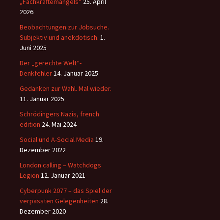
„Fachkräftemangels“
25. April
2026
Beobachtungen zur Jobsuche.
Subjektiv und anekdotisch.
1.
Juni 2025
Der „gerechte Welt“-
Denkfehler
14. Januar 2025
Gedanken zur Wahl. Mal wieder.
11. Januar 2025
Schrödingers Nazis, french
edition
24. Mai 2024
Social und A-Social Media
19.
Dezember 2022
London calling – Watchdogs
Legion
12. Januar 2021
Cyberpunk 2077 – das Spiel der
verpassten Gelegenheiten
28.
Dezember 2020