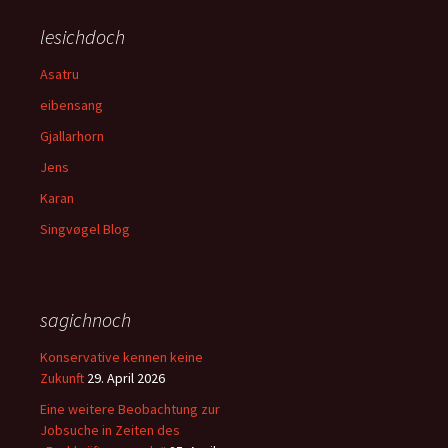
lesichdoch
Asatru
eibensang
Gjallarhorn
Jens
Karan
Singvøgel Blog
sagichnoch
Konservative kennen keine
Zukunft
29. April 2026
Eine weitere Beobachtung zur
Jobsuche in Zeiten des