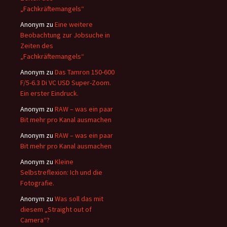
„Fachkräftemangels“
Anonym
zu
Eine weitere
Beobachtung zur Jobsuche in
Zeiten des
„Fachkräftemangels“
Anonym
zu
Das Tamron 150-600
F/5-6.3 Di VC USD Super-Zoom.
Ein erster Eindruck.
Anonym
zu
RAW – was ein paar
Bit mehr pro Kanal ausmachen
Anonym
zu
RAW – was ein paar
Bit mehr pro Kanal ausmachen
Anonym
zu
Kleine
Selbstreflexion: Ich und die
Fotografie.
Anonym
zu
Was soll das mit
diesem „Straight out of
Camera“?