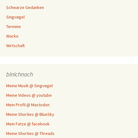
Schwarze Gedanken
Singvøgel
Termine
Wacko
Wirtschaft
binichnoch
Meine Musik @ Singvøgel
Meine Videos @ youtube
Mein Profil @ Mastodon
Meine Shorties @ BlueSky
Mein Fatze @ facebook
Meine Shorties @ Threads