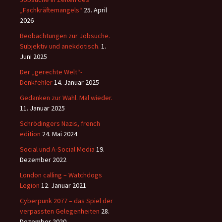
„Fachkräftemangels“
25. April
2026
Beobachtungen zur Jobsuche.
Subjektiv und anekdotisch.
1.
Juni 2025
Der „gerechte Welt“-
Denkfehler
14. Januar 2025
Gedanken zur Wahl. Mal wieder.
11. Januar 2025
Schrödingers Nazis, french
edition
24. Mai 2024
Social und A-Social Media
19.
Dezember 2022
London calling – Watchdogs
Legion
12. Januar 2021
Cyberpunk 2077 – das Spiel der
verpassten Gelegenheiten
28.
Dezember 2020