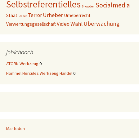
Selbstreferentielles
Socialmedia
Snowden
Urheber
Terror
Staat
Urheberrecht
Teaser
Überwachung
Wahl
Video
Verwertungsgesellschaft
jobichooch
ATORN Werkzeug
0
Hommel Hercules Werkzeug Handel
0
Mastodon