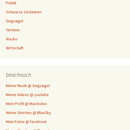
Politik
Schwarze Gedanken
Singvøgel
Termine
Wacko
Wirtschaft
binichnoch
Meine Musik @ Singvøgel
Meine Videos @ youtube
Mein Profil @ Mastodon
Meine Shorties @ BlueSky
Mein Fatze @ facebook