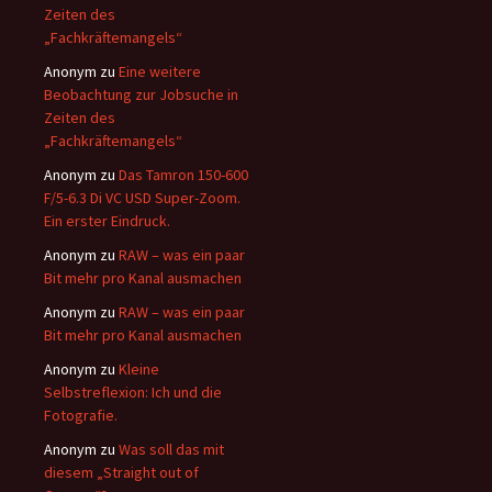
Zeiten des
„Fachkräftemangels“
Anonym
zu
Eine weitere
Beobachtung zur Jobsuche in
Zeiten des
„Fachkräftemangels“
Anonym
zu
Das Tamron 150-600
F/5-6.3 Di VC USD Super-Zoom.
Ein erster Eindruck.
Anonym
zu
RAW – was ein paar
Bit mehr pro Kanal ausmachen
Anonym
zu
RAW – was ein paar
Bit mehr pro Kanal ausmachen
Anonym
zu
Kleine
Selbstreflexion: Ich und die
Fotografie.
Anonym
zu
Was soll das mit
diesem „Straight out of