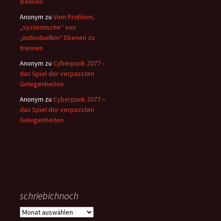
trennen
Anonym
zu
Vom Problem,
„systemische“ von
„individuellen“ Ebenen zu
trennen
Anonym
zu
Cyberpunk 2077 –
das Spiel der verpassten
Gelegenheiten
Anonym
zu
Cyberpunk 2077 –
das Spiel der verpassten
Gelegenheiten
schriebichnoch
schriebichnoch