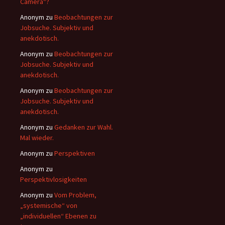
Camera“?
Anonym
zu
Beobachtungen zur
Jobsuche. Subjektiv und
anekdotisch.
Anonym
zu
Beobachtungen zur
Jobsuche. Subjektiv und
anekdotisch.
Anonym
zu
Beobachtungen zur
Jobsuche. Subjektiv und
anekdotisch.
Anonym
zu
Gedanken zur Wahl.
Mal wieder.
Anonym
zu
Perspektiven
Anonym
zu
Perspektivlosigkeiten
Anonym
zu
Vom Problem,
„systemische“ von
„individuellen“ Ebenen zu