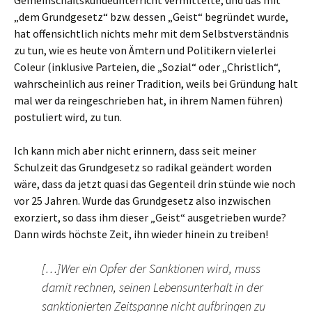
Gemeinschaftskundeunterricht vermittelte, und das mit
„dem Grundgesetz“ bzw. dessen „Geist“ begründet wurde,
hat offensichtlich nichts mehr mit dem Selbstverständnis
zu tun, wie es heute von Ämtern und Politikern vielerlei
Coleur (inklusive Parteien, die „Sozial“ oder „Christlich“,
wahrscheinlich aus reiner Tradition, weils bei Gründung halt
mal wer da reingeschrieben hat, in ihrem Namen führen)
postuliert wird, zu tun.
Ich kann mich aber nicht erinnern, dass seit meiner
Schulzeit das Grundgesetz so radikal geändert worden
wäre, dass da jetzt quasi das Gegenteil drin stünde wie noch
vor 25 Jahren. Wurde das Grundgesetz also inzwischen
exorziert, so dass ihm dieser „Geist“ ausgetrieben wurde?
Dann wirds höchste Zeit, ihn wieder hinein zu treiben!
[…]Wer ein Opfer der Sanktionen wird, muss
damit rechnen, seinen Lebensunterhalt in der
sanktionierten Zeitspanne nicht aufbringen zu