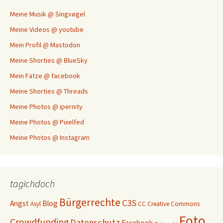
Meine Musik @ Singvøgel
Meine Videos @ youtube
Mein Profil @ Mastodon
Meine Shorties @ BlueSky
Mein Fatze @ facebook
Meine Shorties @ Threads
Meine Photos @ ipernity
Meine Photos @ Pixelfed
Meine Photos @ Instagram
tagichdoch
Bürgerrechte
C3S
Angst
Blog
Asyl
CC
Creative Commons
Foto
Crowdfunding
Datenschutz
Facebook