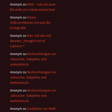
Anonym
zu
RAW – was ein paar
Bit mehr pro Kanal ausmachen
Anonym
zu
Kleine
Selbstreflexion: Ich und die
Fotografie.
Anonym
zu
Was soll das mit
diesem „Straight out of
Camera“?
Anonym
zu
Beobachtungen zur
Jobsuche. Subjektiv und
anekdotisch.
Anonym
zu
Beobachtungen zur
Jobsuche. Subjektiv und
anekdotisch.
Anonym
zu
Beobachtungen zur
Jobsuche. Subjektiv und
anekdotisch.
Anonym
zu
Gedanken zur Wahl.