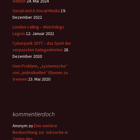
edition
24. Mai 2024
Social und A-Social Media
19.
Dezember 2022
London calling – Watchdogs
Legion
12. Januar 2021
Cyberpunk 2077 – das Spiel der
verpassten Gelegenheiten
28.
Dezember 2020
Vom Problem, „systemische“
von „individuellen“ Ebenen zu
trennen
23. Mai 2020
kommentierdoch
Anonym
zu
Eine weitere
Beobachtung zur Jobsuche in
Zeiten des