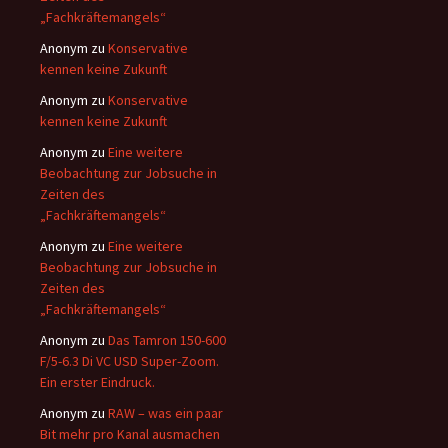
„Fachkräftemangels“
Anonym
zu
Konservative
kennen keine Zukunft
Anonym
zu
Konservative
kennen keine Zukunft
Anonym
zu
Eine weitere
Beobachtung zur Jobsuche in
Zeiten des
„Fachkräftemangels“
Anonym
zu
Eine weitere
Beobachtung zur Jobsuche in
Zeiten des
„Fachkräftemangels“
Anonym
zu
Das Tamron 150-600
F/5-6.3 Di VC USD Super-Zoom.
Ein erster Eindruck.
Anonym
zu
RAW – was ein paar
Bit mehr pro Kanal ausmachen