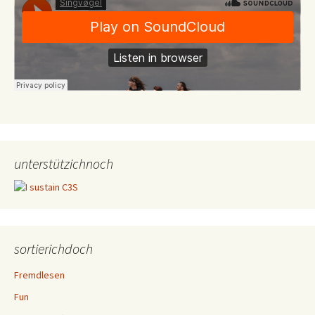
unterstützichnoch
sortierichdoch
Fremdlesen
Fun