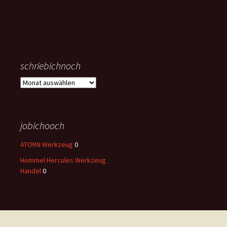
schriebichnoch
schriebichnoch
jobichooch
ATORN Werkzeug
0
Hommel Hercules Werkzeug
Handel
0