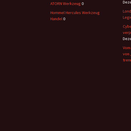
Dez
ATORN Werkzeug
0
Lond
Hommel Hercules Werkzeug
Legi
Handel
0
Cybe
verp
Dez
Vom 
von 
tren