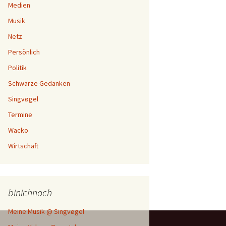
Medien
Musik
Netz
Persönlich
Politik
Schwarze Gedanken
Singvøgel
Termine
Wacko
Wirtschaft
binichnoch
Meine Musik @ Singvøgel