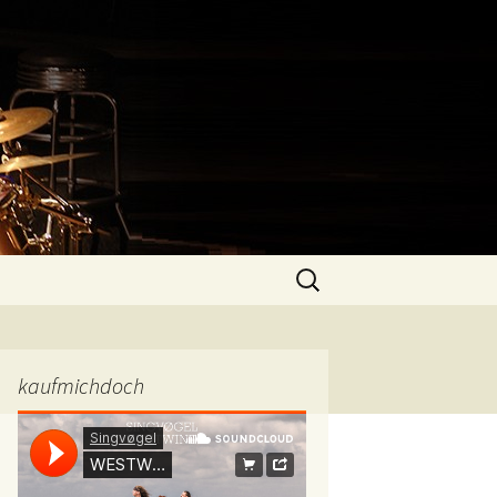
Suchen
nach:
kaufmichdoch