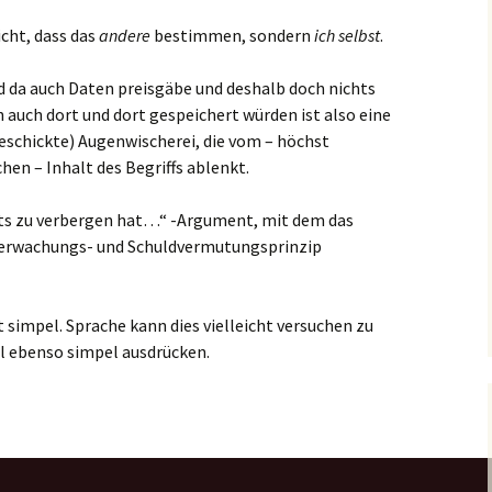
cht, dass das
andere
bestimmen, sondern
ich selbst
.
d da auch Daten preisgäbe und deshalb doch nichts
uch dort und dort gespeichert würden ist also eine
geschickte) Augenwischerei, die vom – höchst
en – Inhalt des Begriffs ablenkt.
chts zu verbergen hat…“ -Argument, mit dem das
berwachungs- und Schuldvermutungsprinzip
t simpel. Sprache kann dies vielleicht versuchen zu
al ebenso simpel ausdrücken.