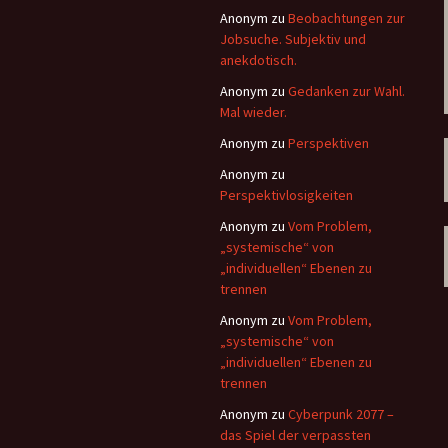
Anonym
zu
Beobachtungen zur
Jobsuche. Subjektiv und
anekdotisch.
Anonym
zu
Gedanken zur Wahl.
Mal wieder.
Anonym
zu
Perspektiven
Anonym
zu
Perspektivlosigkeiten
Anonym
zu
Vom Problem,
„systemische“ von
„individuellen“ Ebenen zu
trennen
Anonym
zu
Vom Problem,
„systemische“ von
„individuellen“ Ebenen zu
trennen
Anonym
zu
Cyberpunk 2077 –
das Spiel der verpassten