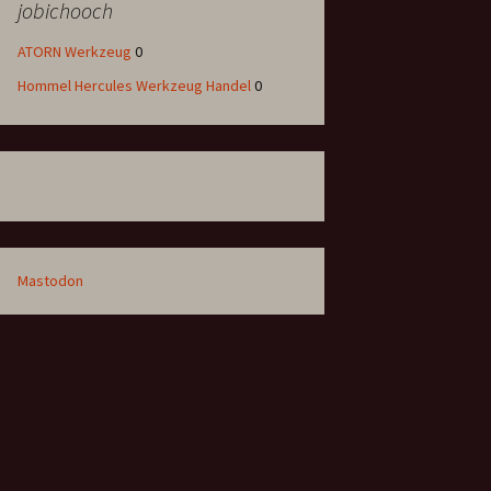
jobichooch
ATORN Werkzeug
0
Hommel Hercules Werkzeug Handel
0
Mastodon