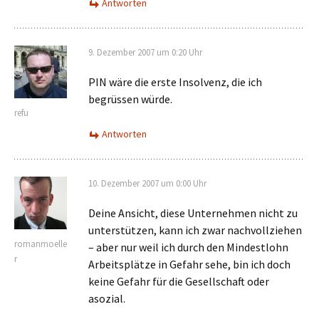
Antworten
9. Dezember 2007 um 0:20 Uhr
PIN wäre die erste Insolvenz, die ich
begrüssen würde.
refu
Antworten
10. Dezember 2007 um 0:00 Uhr
Deine Ansicht, diese Unternehmen nicht zu
unterstützen, kann ich zwar nachvollziehen
romanmoelle
– aber nur weil ich durch den Mindestlohn
r
Arbeitsplätze in Gefahr sehe, bin ich doch
keine Gefahr für die Gesellschaft oder
asozial.