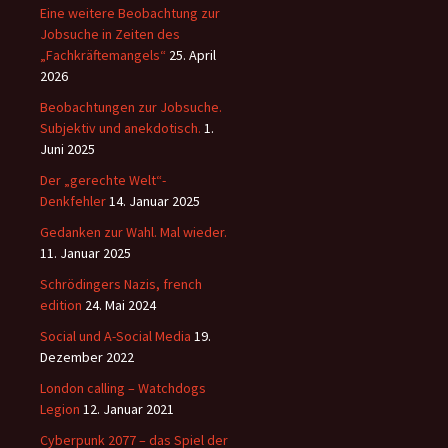
Eine weitere Beobachtung zur
Jobsuche in Zeiten des
„Fachkräftemangels“
25. April
2026
Beobachtungen zur Jobsuche.
Subjektiv und anekdotisch.
1.
Juni 2025
Der „gerechte Welt“-
Denkfehler
14. Januar 2025
Gedanken zur Wahl. Mal wieder.
11. Januar 2025
Schrödingers Nazis, french
edition
24. Mai 2024
Social und A-Social Media
19.
Dezember 2022
London calling – Watchdogs
Legion
12. Januar 2021
Cyberpunk 2077 – das Spiel der