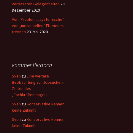
verpassten Gelegenheiten
28.
Dezember 2020
Vom Problem, „systemische“
von „individuellen“ Ebenen zu
trennen
23. Mai 2020
kommentierdoch
Sven
zu
Eine weitere
Beobachtung zur Jobsuche in
Zeiten des
„Fachkräftemangels“
Sven
zu
Konservative kennen
keine Zukunft
Sven
zu
Konservative kennen
keine Zukunft