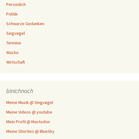
Persönlich
Politik
Schwarze Gedanken
Singvøgel
Termine
Wacko
Wirtschaft
binichnoch
Meine Musik @ Singvøgel
Meine Videos @ youtube
Mein Profil @ Mastodon
Meine Shorties @ BlueSky