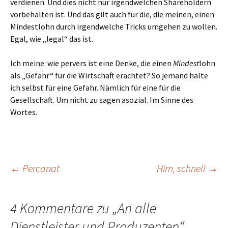
verdienen. Und dies nicht nur irgendwelchen Shareholdern
vorbehalten ist. Und das gilt auch für die, die meinen, einen
Mindestlohn durch irgendwelche Tricks umgehen zu wollen.
Egal, wie „legal“ das ist.
Ich meine: wie pervers ist eine Denke, die einen
Mindest
lohn
als „Gefahr“ für die Wirtschaft erachtet? So jemand halte
ich selbst für eine Gefahr. Nämlich für eine für die
Gesellschaft. Um nicht zu sagen asozial. Im Sinne des
Wortes.
Beitragsnavigation
←
Percanat
Hirn, schnell
→
4 Kommentare zu „
An alle
Dienstleister und Produzenten
“