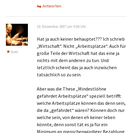
Antworten
10. Dezember 2007 um 9:00 Uhr
Hat ja auch keiner behauptet??? Ich schrieb
„Wirtschaft“. Nicht „Arbeitsplätze“. Auch für
Sven
große Teile der Wirtschaft hat das eine ja
nichts mit dem anderen zu tun. Und
letztlich scheint das ja auch inzwischen
tatsächlich so zu sein.
Aber was die These „Mindestlöhne
gefährdet Arbeitsplätze“ speziell betrifft:
welche Arbeitsplätze können das denn sein,
die da „gefährdet“ wären? Können doch nur
welche sein, von denen eh keiner leben
könnte, denn sonst tät es ja für ein
Minimum an menschenwürdiger Bezahlung