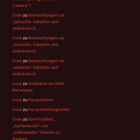
Camera“?
Sven
zu
Beobachtungen zur
Jobsuche. Subjektiv und
anekdotisch.
Sven
zu
Beobachtungen zur
Jobsuche. Subjektiv und
anekdotisch.
Sven
zu
Beobachtungen zur
Jobsuche. Subjektiv und
anekdotisch.
Sven
zu
Gedanken zur Wahl.
Mal wieder.
Sven
zu
Perspektiven
Sven
zu
Perspektivlosigkeiten
Sven
zu
Vom Problem,
„systemische“ von
„individuellen“ Ebenen zu
trennen