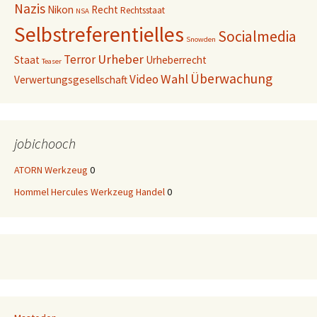
Nazis
Nikon
Recht
Rechtsstaat
NSA
Selbstreferentielles
Socialmedia
Snowden
Urheber
Terror
Staat
Urheberrecht
Teaser
Überwachung
Wahl
Video
Verwertungsgesellschaft
jobichooch
ATORN Werkzeug
0
Hommel Hercules Werkzeug Handel
0