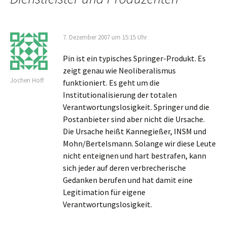
7. Dezember 2007 um 15:15 Uhr
Pin ist ein typisches Springer-Produkt. Es
zeigt genau wie Neoliberalismus
Jochen Hoff
funktioniert. Es geht um die
Institutionalisierung der totalen
Verantwortungslosigkeit. Springer und die
Postanbieter sind aber nicht die Ursache.
Die Ursache heißt Kannegießer, INSM und
Mohn/Bertelsmann. Solange wir diese Leute
nicht enteignen und hart bestrafen, kann
sich jeder auf deren verbrecherische
Gedanken berufen und hat damit eine
Legitimation für eigene
Verantwortungslosigkeit.