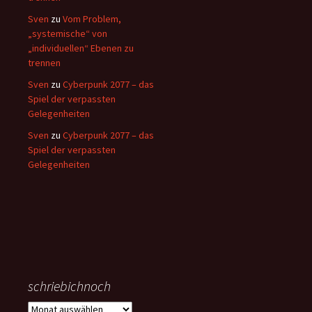
Sven
zu
Vom Problem,
„systemische“ von
„individuellen“ Ebenen zu
trennen
Sven
zu
Cyberpunk 2077 – das
Spiel der verpassten
Gelegenheiten
Sven
zu
Cyberpunk 2077 – das
Spiel der verpassten
Gelegenheiten
schriebichnoch
schriebichnoch