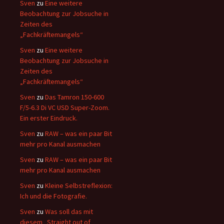
Sven
zu
Eine weitere
Beobachtung zur Jobsuche in
Zeiten des
„Fachkräftemangels“
Sven
zu
Eine weitere
Beobachtung zur Jobsuche in
Zeiten des
„Fachkräftemangels“
Sven
zu
Das Tamron 150-600
F/5-6.3 Di VC USD Super-Zoom.
Ein erster Eindruck.
Sven
zu
RAW – was ein paar Bit
mehr pro Kanal ausmachen
Sven
zu
RAW – was ein paar Bit
mehr pro Kanal ausmachen
Sven
zu
Kleine Selbstreflexion:
Ich und die Fotografie.
Sven
zu
Was soll das mit
diesem „Straight out of