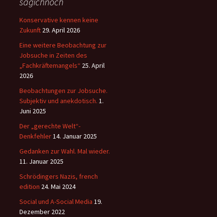
sagichnoch
Konservative kennen keine
Zukunft
29. April 2026
Eine weitere Beobachtung zur
Jobsuche in Zeiten des
„Fachkräftemangels“
25. April
2026
Beobachtungen zur Jobsuche.
Subjektiv und anekdotisch.
1.
Juni 2025
Der „gerechte Welt“-
Denkfehler
14. Januar 2025
Gedanken zur Wahl. Mal wieder.
11. Januar 2025
Schrödingers Nazis, french
edition
24. Mai 2024
Social und A-Social Media
19.
Dezember 2022