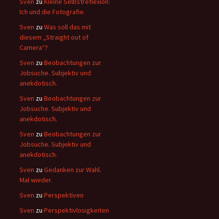
Sven
zu
Kleine Selbstreflexion:
Ich und die Fotografie.
Sven
zu
Was soll das mit
diesem „Straight out of
Camera“?
Sven
zu
Beobachtungen zur
Jobsuche. Subjektiv und
anekdotisch.
Sven
zu
Beobachtungen zur
Jobsuche. Subjektiv und
anekdotisch.
Sven
zu
Beobachtungen zur
Jobsuche. Subjektiv und
anekdotisch.
Sven
zu
Gedanken zur Wahl.
Mal wieder.
Sven
zu
Perspektiven
Sven
zu
Perspektivlosigkeiten