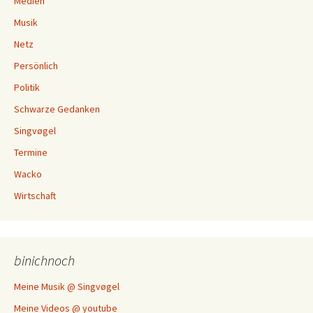
Medien
Musik
Netz
Persönlich
Politik
Schwarze Gedanken
Singvøgel
Termine
Wacko
Wirtschaft
binichnoch
Meine Musik @ Singvøgel
Meine Videos @ youtube