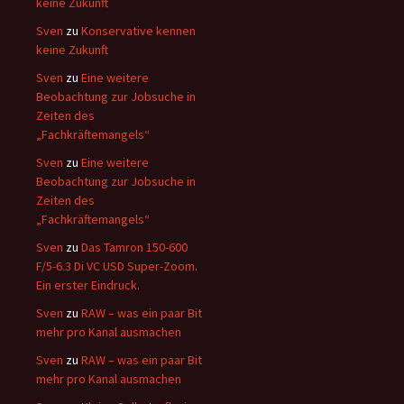
keine Zukunft
Sven
zu
Konservative kennen
keine Zukunft
Sven
zu
Eine weitere
Beobachtung zur Jobsuche in
Zeiten des
„Fachkräftemangels“
Sven
zu
Eine weitere
Beobachtung zur Jobsuche in
Zeiten des
„Fachkräftemangels“
Sven
zu
Das Tamron 150-600
F/5-6.3 Di VC USD Super-Zoom.
Ein erster Eindruck.
Sven
zu
RAW – was ein paar Bit
mehr pro Kanal ausmachen
Sven
zu
RAW – was ein paar Bit
mehr pro Kanal ausmachen