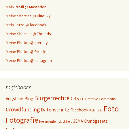
Mein Profil @ Mastodon
Meine Shorties @ BlueSky
Mein Fatze @ facebook
Meine Shorties @ Threads
Meine Photos @ ipernity
Meine Photos @ Pixelfed
Meine Photos @ Instagram
tagichdoch
Bürgerrechte
C3S
Angst
Blog
Asyl
CC
Creative Commons
Foto
Crowdfunding
Datenschutz
Facebook
Flohmarkt
Fotografie
GEMA
Grundgesetz
Fremdenfeindlichkeit