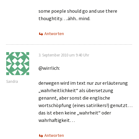
some poeple should go and use there
thoughtity….ähh.. mind.
Antworten
3. September 2010 um 9:40 Uhr
@wirrlich:
Sandra
derwegen wird im text nur zur erläuterung
„wahrheitlichkeit“ als übersetzung
genannt, aber sonst die englische
wortschöpfung (eines satirikers!) genutzt…
das ist eben keine „wahrheit“ oder
wahrhaftigkeit…
Antworten