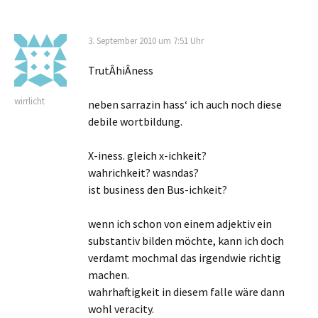
3. September 2010 um 7:51 Uhr
TrutÂ­hiÂ­ness
wirrlicht
neben sarrazin hass‘ ich auch noch diese
debile wortbildung.
X-iness. gleich x-ichkeit?
wahrichkeit? wasndas?
ist business den Bus-ichkeit?
wenn ich schon von einem adjektiv ein
substantiv bilden möchte, kann ich doch
verdamt mochmal das irgendwie richtig
machen.
wahrhaftigkeit in diesem falle wäre dann
wohl veracity.