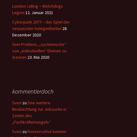
London calling – Watchdogs
Legion
12. Januar 2021
Cyberpunk 2077 – das Spiel der
verpassten Gelegenheiten
28.
Dezember 2020
Vom Problem, „systemische“
von „individuellen“ Ebenen zu
trennen
23. Mai 2020
kommentierdoch
Sven
zu
Eine weitere
Beobachtung zur Jobsuche in
Zeiten des
„Fachkräftemangels“
Sven
zu
Konservative kennen